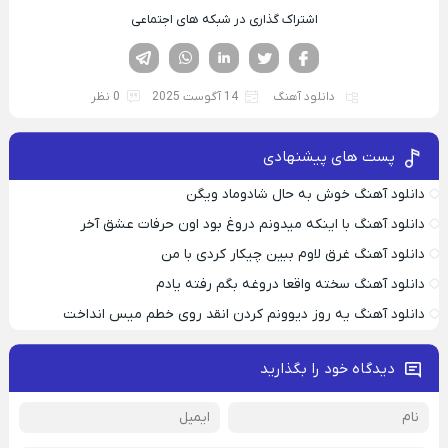
اشتراک گذاری در شبکه های اجتماعی
فیسوک
تویتر
لینکدین
واتساپ
تلگرام
دانلود آهنگ
14 آگوست 2025
0 نظر
پست های پیشنهادی
دانلود آهنگ خوش به حال شادوماد ویگن
دانلود آهنگ با اینکه میدونم دروغ بود اون حرفات عشق آخر
دانلود آهنگ غرق لاوم ببین چیکار کردی با من
دانلود آهنگ سخته واقعا دروغه بگم رفته یادم
دانلود آهنگ یه روز دیوونم کردن انقد روی خطم میس انداخت
دیدگاه خود را بگذارید