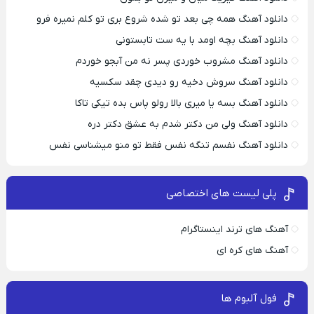
دانلود آهنگ همه چی بعد تو شده شروع بری تو کلم نمیره فرو
دانلود آهنگ بچه اومد با یه ست تابستونی
دانلود آهنگ مشروب خوردی پسر نه من آبجو خوردم
دانلود آهنگ سروش دخیه رو دیدی چقد سکسیه
دانلود آهنگ بسه یا میری بالا رولو پاس بده تیکی تاکا
دانلود آهنگ ولی من دکتر شدم به عشق دکتر دره
دانلود آهنگ نفسم تنگه نفس فقط تو منو میشناسی نفس
پلی لیست های اختصاصی
آهنگ های ترند اینستاگرام
آهنگ های کره ای
فول آلبوم ها