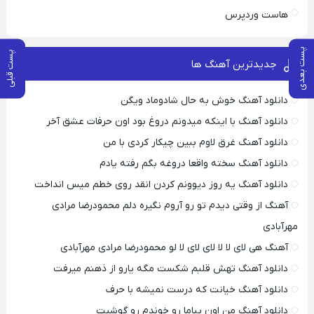
هاست وردپرس
پست بعدی
پست قبلی
جدیدترین آهنگ ها
دانلود آهنگ خوش به حال شادوماد ویگن
دانلود آهنگ با اینکه میدونم دروغ بود اون حرفات عشق آخر
دانلود آهنگ غرق لاوم ببین چیکار کردی با من
دانلود آهنگ سخته واقعا دروغه بگم رفته یادم
دانلود آهنگ یه روز دیوونم کردن انقد روی خطم میس انداخت
آهنگ از وقتی دیدم تو رو آروم نگیره دلم محمودرضا مرادی
مهرآبادی
آهنگ هی لای لا لا لای لای لا لو محمودرضا مرادی مهرآبادی
دانلود آهنگ تهش قلبم شکست مگه یارو از ذهنم میرفت
دانلود آهنگ خیانت که درست نمیشه با حرف
دانلود آهنگ من اون پیاما رو خوندم رو گوشیت