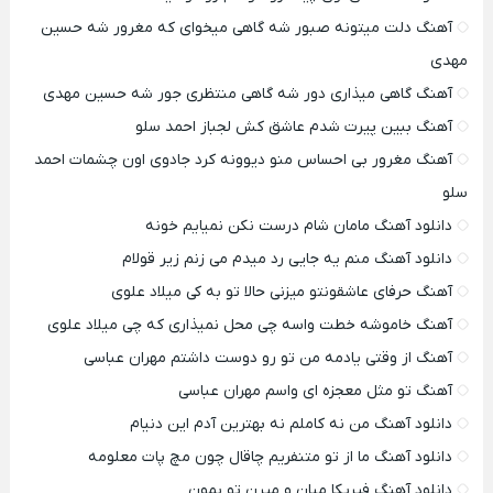
آهنگ دلت میتونه صبور شه گاهی میخوای که مغرور شه حسین
مهدی
آهنگ گاهی میذاری دور شه گاهی منتظری جور شه حسین مهدی
آهنگ ببین پیرت شدم عاشق کش لجباز احمد سلو
آهنگ مغرور بی احساس منو دیوونه کرد جادوی اون چشمات احمد
سلو
دانلود آهنگ مامان شام درست نکن نمیایم خونه
دانلود آهنگ منم یه جایی رد میدم می زنم زیر قولام
آهنگ حرفای عاشقونتو میزنی حالا تو به کی میلاد علوی
آهنگ خاموشه خطت واسه چی محل نمیذاری که چی میلاد علوی
آهنگ از وقتی یادمه من تو رو دوست داشتم مهران عباسی
آهنگ تو مثل معجزه ای واسم مهران عباسی
دانلود آهنگ من نه کاملم نه بهترین آدم این دنیام
دانلود آهنگ ما از تو متنفریم چاقال چون مچ پات معلومه
دانلود آهنگ فیریکا میان و میرن تو بمون