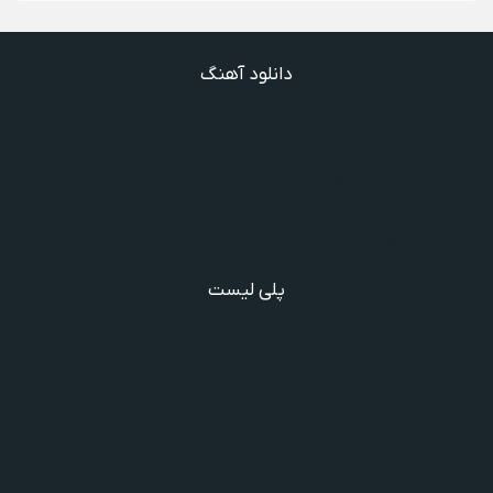
دانلود آهنگ
دانلود آهنگ خوش به حال شادوماد ویگن
دانلود آهنگ با اینکه میدونم دروغ بود اون حرفات عشق آخر
دانلود آهنگ غرق لاوم ببین چیکار کردی با من
دانلود آهنگ سخته واقعا دروغه بگم رفته یادم
دانلود آهنگ یه روز دیوونم کردن انقد روی خطم میس انداخت
پلی لیست
دانلود گلچین آهنگ‌ های مادر، آهنگ ویژه روز مادر و یاد مادر
دانلود آهنگ های فرامرز دعایی
آهنگ جدید خوانندگان ایرانی خارج و داخل کشور❤️
شادترین آهنگ‌های ایرانی و خارجی مجاز و غیرمجاز
مجموعه خاطره انگیز از آهنگ های قدیمی از خواننده های معروف