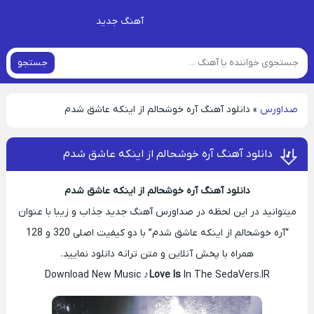
آهنگ جدید
جستجو
صداورس
»
دانلود آهنگ آره خوشحالم از اینکه عاشق شدم
دانلود آهنگ آره خوشحالم از اینکه عاشق شدم
دانلود آهنگ آره خوشحالم از اینکه عاشق شدم
میتوانید در این لحظه در صداورس آهنگ جدید جذاب و زیبا با عنوان
“آره خوشحالم از اینکه عاشق شدم” با دو کیفیت اصلی 320 و 128
همراه با پخش آنلاین و متن ترانه دانلود نمایید.
Download New Music ♪
Love Is
In The SedaVers.IR