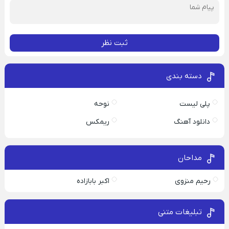
ثبت نظر
دسته بندی
پلی لیست
نوحه
دانلود آهنگ
ریمکس
مداحان
رحیم منزوی
اکبر بابازاده
تبلیغات متنی