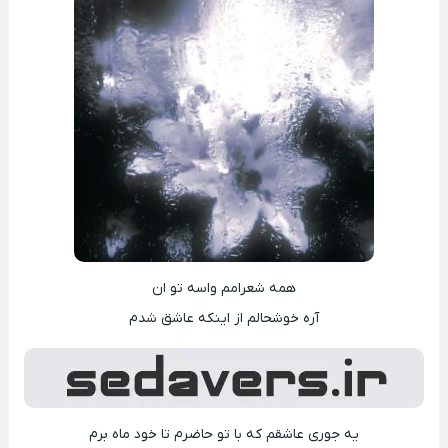
همه شعرامم واسه تو ان
آره خوشحالم از اینکه عاشق شدم
یه جوری عاشقم که با تو حاضرم تا خود ماه برم