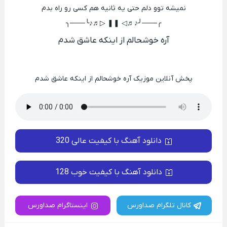
نمیشه توو دلم حتی یه ثانیه هم کسی رو راه بدم
╭───╯♪♬◁ ❚❚ ▷♬♪╰───╮
آره خوشحالم از اینکه عاشق شدم
پخش آنلاین موزیک آره خوشحالم از اینکه عاشق شدم
دانلود آهنگ با کیفیت عالی 320
دانلود آهنگ با کیفیت خوب 128
کانال تلگرام صداورس
اینستاگرام صداورس