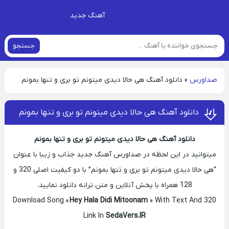
آهنگ جدید
جستجو
صداورس
»
دانلود آهنگ هی حالا دیدی میتونم تو بری و تنها بمونم
دانلود آهنگ هی حالا دیدی میتونم تو بری و تنها بمونم
دانلود آهنگ هی حالا دیدی میتونم تو بری و تنها بمونم
میتوانید در این لحظه در صداورس آهنگ جدید جذاب و زیبا با عنوان
“هی حالا دیدی میتونم تو بری و تنها بمونم” با دو کیفیت اصلی 320 و
128 همراه با پخش آنلاین و متن ترانه دانلود نمایید.
Download Song «
Hey Hala Didi Mitoonam
» With Text And 320
Link In
SedaVers.IR