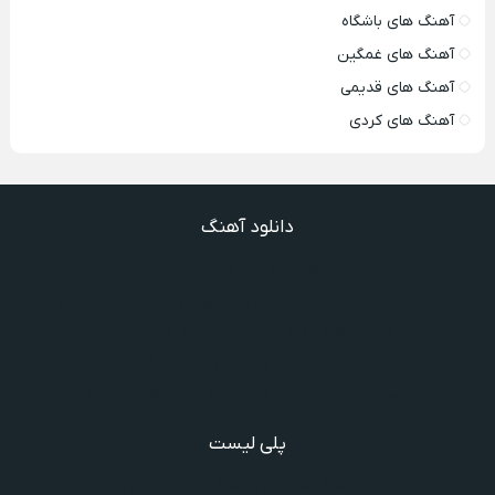
آهنگ های باشگاه
آهنگ های غمگین
آهنگ های قدیمی
آهنگ های کردی
دانلود آهنگ
دانلود آهنگ خوش به حال شادوماد ویگن
دانلود آهنگ با اینکه میدونم دروغ بود اون حرفات عشق آخر
دانلود آهنگ غرق لاوم ببین چیکار کردی با من
دانلود آهنگ سخته واقعا دروغه بگم رفته یادم
دانلود آهنگ یه روز دیوونم کردن انقد روی خطم میس انداخت
پلی لیست
دانلود گلچین آهنگ‌ های مادر، آهنگ ویژه روز مادر و یاد مادر