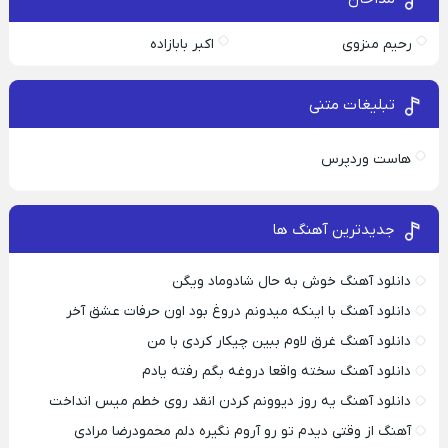
رحیم منزوی
اکبر بابازاده
تبلیغات متنی
هاست وردپرس
جدیدترین آهنگ ها
دانلود آهنگ خوش به حال شادوماد ویگن
دانلود آهنگ با اینکه میدونم دروغ بود اون حرفات عشق آخر
دانلود آهنگ غرق لاوم ببین چیکار کردی با من
دانلود آهنگ سخته واقعا دروغه بگم رفته یادم
دانلود آهنگ یه روز دیوونم کردن انقد روی خطم میس انداخت
آهنگ از وقتی دیدم تو رو آروم نگیره دلم محمودرضا مرادی