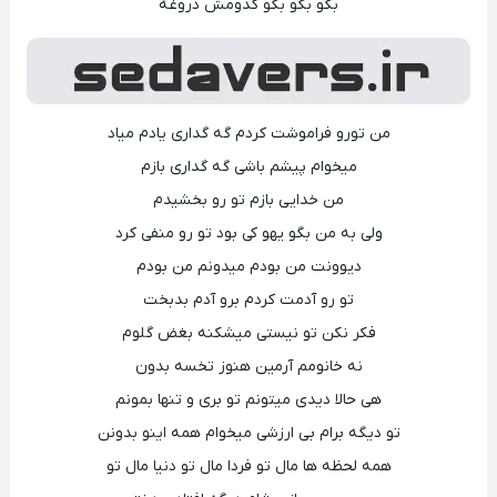
بگو بگو بگو کدومش دروغه
من تورو فراموشت کردم گه گداری یادم میاد
میخوام پیشم باشی گه گداری بازم
من خدایی بازم تو رو بخشیدم
ولی به من بگو یهو کی بود تو رو منفی کرد
دیوونت من بودم میدونم من بودم
تو رو آدمت کردم برو آدم بدبخت
فکر نکن تو نیستی میشکنه بغض گلوم
نه خانومم آرمین هنوز تخسه بدون
هی حالا دیدی میتونم تو بری و تنها بمونم
تو دیگه برام بی ارزشی میخوام همه اینو بدونن
همه لحظه ها مال تو فردا مال تو دنیا مال تو