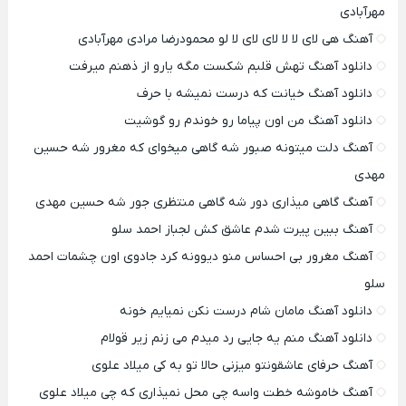
مهرآبادی
آهنگ هی لای لا لا لای لای لا لو محمودرضا مرادی مهرآبادی
دانلود آهنگ تهش قلبم شکست مگه یارو از ذهنم میرفت
دانلود آهنگ خیانت که درست نمیشه با حرف
دانلود آهنگ من اون پیاما رو خوندم رو گوشیت
آهنگ دلت میتونه صبور شه گاهی میخوای که مغرور شه حسین
مهدی
آهنگ گاهی میذاری دور شه گاهی منتظری جور شه حسین مهدی
آهنگ ببین پیرت شدم عاشق کش لجباز احمد سلو
آهنگ مغرور بی احساس منو دیوونه کرد جادوی اون چشمات احمد
سلو
دانلود آهنگ مامان شام درست نکن نمیایم خونه
دانلود آهنگ منم یه جایی رد میدم می زنم زیر قولام
آهنگ حرفای عاشقونتو میزنی حالا تو به کی میلاد علوی
آهنگ خاموشه خطت واسه چی محل نمیذاری که چی میلاد علوی