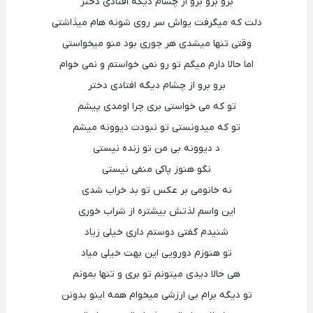
برو برو برو از چشام دیگه افتادی دختر
دلت که میگرفت یواش سر روی شونه هام میذاشتی
وقتی تنها میشدی هر جوری بود منو میخواستی
اما حالا دارم میگم تو رو نمی خواستم و نمی خوام
برو برو از چشام دیگه افتادی دختر
تو که می خواستی بری چرا اومدی پیشم
تو که میدونستی تو نبودت دیوونه میشم
د دیوونه بی من تو زنده نیستی
نگو هنوز پاکی منفی نیستی
نه خانومی بر عکس تو بد خراب شدی
این واسم لذتش بیشتره از شراب خوری
شنیدم گفتی دوستم داری خیلی زیاد
تو هنوزم دورویی این بهت خیلی میاد
هی حالا دیدی میتونم تو بری و تنها بمونم
تو دیگه برام بی ارزشی میخوام همه اینو بدونن