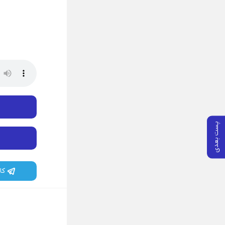
پست بعدی
کا