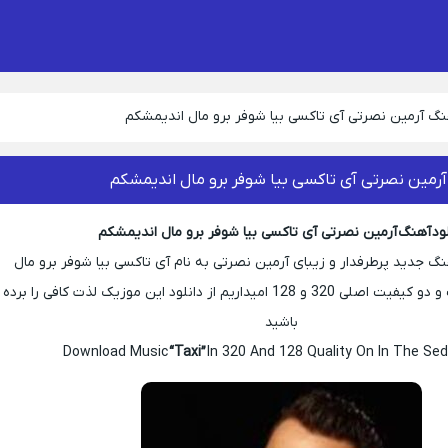
هنگ آرمین نصرتی آی تاکسی بیا شوفر برو مال اندیمشکم
آرمین نصرتی آی تاکسی بیا شوفر برو مال اندیمشکم
لود آهنگ آرمین نصرتی آی تاکسی بیا شوفر برو مال اندیمشکم
 جدید پرطرفدار و زیبای آرمین نصرتی به نام آی تاکسی بیا شوفر برو مال
اندیمشکم با تکست و دو کیفیت اصلی 320 و 128 امیداریم از دانلود این موزیک لذت کافی را برده
باشید
Download Music
“Taxi”
In 320 And 128 Quality On In The Sed