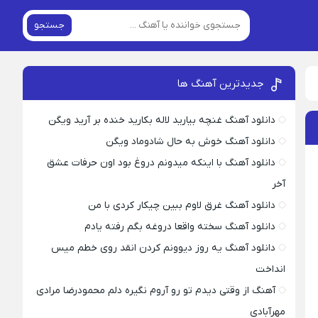
جستجو
جدیدترین آهنگ ها
دانلود آهنگ غنچه بیارید لاله بکارید خنده بر آرید ویگن
دانلود آهنگ خوش به حال شادوماد ویگن
دانلود آهنگ با اینکه میدونم دروغ بود اون حرفات عشق
آخر
دانلود آهنگ غرق لاوم ببین چیکار کردی با من
دانلود آهنگ سخته واقعا دروغه بگم رفته یادم
دانلود آهنگ یه روز دیوونم کردن انقد روی خطم میس
انداخت
آهنگ از وقتی دیدم تو رو آروم نگیره دلم محمودرضا مرادی
مهرآبادی