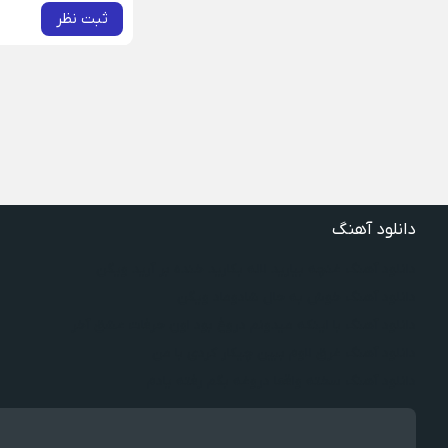
ثبت نظر
دانلود آهنگ
دانلود آهنگ غنچه بیارید لاله بکارید خنده بر آرید ویگن
دانلود آهنگ خوش به حال شادوماد ویگن
دانلود آهنگ با اینکه میدونم دروغ بود اون حرفات عشق آخر
دانلود آهنگ غرق لاوم ببین چیکار کردی با من
دانلود آهنگ سخته واقعا دروغه بگم رفته یادم