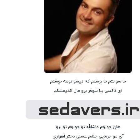
ما سوختم ما برشتم که دیشو نومه نوشتم
آی تاکسی بیا شوفر برو مال اندیمشکم
هان جونوم ماشالله تو جونوم تو برو
آی مو خرمایی چشم عسلی دختر اهوازی