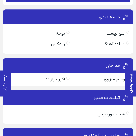
دسته بندی
پلی لیست
نوحه
دانلود آهنگ
ریمکس
مداحان
پست بعدی
پست قبلی
رحیم منزوی
اکبر بابازاده
تبلیغات متنی
هاست وردپرس
جدیدترین آهنگ ها