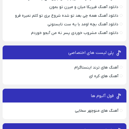
دانلود آهنگ فیریکا میان و میرن تو بمون
دانلود آهنگ همه چی بعد تو شده شروع بری تو کلم نمیره فرو
دانلود آهنگ بچه اومد با یه ست تابستونی
دانلود آهنگ مشروب خوردی پسر نه من آبجو خوردم
پلی لیست های اختصاصی
آهنگ های ترند اینستاگرام
آهنگ های کره ای
فول آلبوم ها
آهنگ های منوچهر سخایی