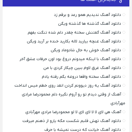
دانلود آهنگ ندیدیم همو رعد و برقم زد
دانلود آهنگ گذشته ها گذشته ویگن
دانلود آهنگ گفتنش سخته چقدر دلم شده تنگت بفهم
دانلود آهنگ غنچه بیارید لاله بکارید خنده بر آرید ویگن
دانلود آهنگ خوش به حال شادوماد ویگن
دانلود آهنگ با اینکه میدونم دروغ بود اون حرفات عشق آخر
دانلود آهنگ غرق لاوم ببین چیکار کردی با من
دانلود آهنگ سخته واقعا دروغه بگم رفته یادم
دانلود آهنگ یه روز دیوونم کردن انقد روی خطم میس انداخت
آهنگ از وقتی دیدم تو رو آروم نگیره دلم محمودرضا مرادی
مهرآبادی
آهنگ هی لای لا لا لای لای لا لو محمودرضا مرادی مهرآبادی
دانلود آهنگ تهش قلبم شکست مگه یارو از ذهنم میرفت
دانلود آهنگ خیانت که درست نمیشه با حرف