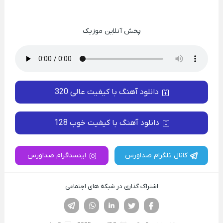
پخش آنلاین موزیک
دانلود آهنگ با کیفیت عالی 320
دانلود آهنگ با کیفیت خوب 128
کانال تلگرام صداورس
اینستاگرام صداورس
اشتراک گذاری در شبکه های اجتماعی
فیسوک
تویتر
لینکدین
واتساپ
تلگرام