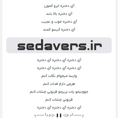
آی دختره ابرو کمون
آی دختره بالا بلند
آی دختره خوب و نجیب
آی دختره گیسو کمند
آی دختره آی دختره آی دختره
آی دختره آی دختره آی دختره
وایسا میخوام نگات کنم
هرچی دارم فدات کنم
جوونیمو پات بریزمو قربونی چشات کنم
قربونی چشات کنم
آی دختره آی دختره آی دختره
╭───╯♪♬◁ ❚❚ ▷♬♪╰───╮