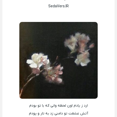
SedaVers.IR
ارد ز یادم اون لحظه وانی که با تو بودم
آتش عشقت تو دامنی زد به تار و پودم