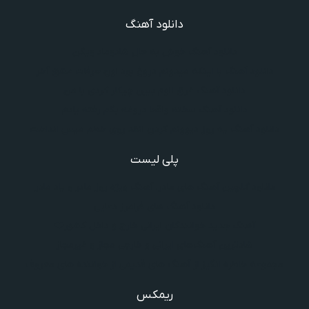
دانلود آهنگ
دانلود آهنگ خوش به حال شادوماد ویگن
دانلود آهنگ با اینکه میدونم دروغ بود اون حرفات عشق آخر
دانلود آهنگ غرق لاوم ببین چیکار کردی با من
دانلود آهنگ سخته واقعا دروغه بگم رفته یادم
دانلود آهنگ یه روز دیوونم کردن انقد روی خطم میس انداخت
پلی لیست
دانلود گلچین آهنگ‌ های مادر، آهنگ ویژه روز مادر و یاد مادر
دانلود آهنگ های فرامرز دعایی
آهنگ جدید خوانندگان ایرانی خارج و داخل کشور❤️
شادترین آهنگ‌های ایرانی و خارجی مجاز و غیرمجاز
مجموعه خاطره انگیز از آهنگ های قدیمی از خواننده های معروف
ریمکس