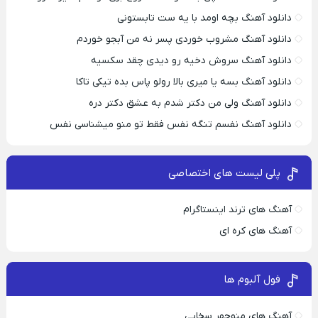
دانلود آهنگ بچه اومد با یه ست تابستونی
دانلود آهنگ مشروب خوردی پسر نه من آبجو خوردم
دانلود آهنگ سروش دخیه رو دیدی چقد سکسیه
دانلود آهنگ بسه یا میری بالا رولو پاس بده تیکی تاکا
دانلود آهنگ ولی من دکتر شدم به عشق دکتر دره
دانلود آهنگ نفسم تنگه نفس فقط تو منو میشناسی نفس
پلی لیست های اختصاصی
آهنگ های ترند اینستاگرام
آهنگ های کره ای
فول آلبوم ها
آهنگ های منوچهر سخایی