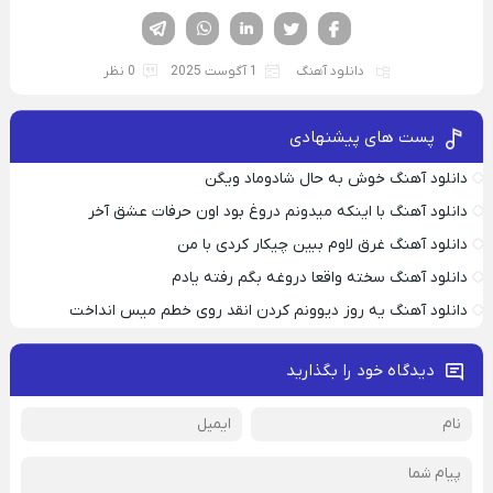
فیسوک
تویتر
لینکدین
واتساپ
تلگرام
دانلود آهنگ
1 آگوست 2025
0 نظر
پست های پیشنهادی
دانلود آهنگ خوش به حال شادوماد ویگن
دانلود آهنگ با اینکه میدونم دروغ بود اون حرفات عشق آخر
دانلود آهنگ غرق لاوم ببین چیکار کردی با من
دانلود آهنگ سخته واقعا دروغه بگم رفته یادم
دانلود آهنگ یه روز دیوونم کردن انقد روی خطم میس انداخت
دیدگاه خود را بگذارید