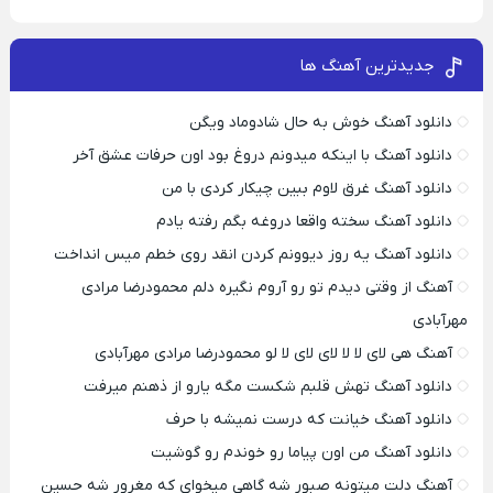
جدیدترین آهنگ ها
دانلود آهنگ خوش به حال شادوماد ویگن
دانلود آهنگ با اینکه میدونم دروغ بود اون حرفات عشق آخر
دانلود آهنگ غرق لاوم ببین چیکار کردی با من
دانلود آهنگ سخته واقعا دروغه بگم رفته یادم
دانلود آهنگ یه روز دیوونم کردن انقد روی خطم میس انداخت
آهنگ از وقتی دیدم تو رو آروم نگیره دلم محمودرضا مرادی
مهرآبادی
آهنگ هی لای لا لا لای لای لا لو محمودرضا مرادی مهرآبادی
دانلود آهنگ تهش قلبم شکست مگه یارو از ذهنم میرفت
دانلود آهنگ خیانت که درست نمیشه با حرف
دانلود آهنگ من اون پیاما رو خوندم رو گوشیت
آهنگ دلت میتونه صبور شه گاهی میخوای که مغرور شه حسین