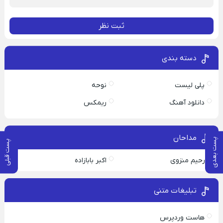
ثبت نظر
دسته بندی
پلی لیست
نوحه
دانلود آهنگ
ریمکس
مداحان
پست بعدی
پست قبلی
رحیم منزوی
اکبر بابازاده
تبلیغات متنی
هاست وردپرس