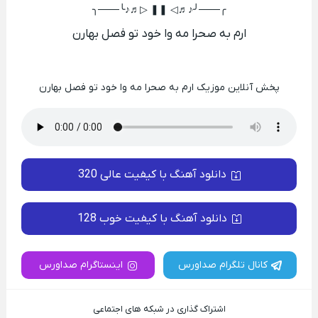
╭───╯♪♬◁ ❚❚ ▷♬♪╰───╮
ارم به صحرا مه وا خود تو فصل بهارن
پخش آنلاین موزیک ارم به صحرا مه وا خود تو فصل بهارن
دانلود آهنگ با کیفیت عالی 320
دانلود آهنگ با کیفیت خوب 128
کانال تلگرام صداورس
اینستاگرام صداورس
اشتراک گذاری در شبکه های اجتماعی