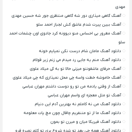
مهدی
آهنگ گاهی میذاری دور شه گاهی منتظری جور شه حسین مهدی
آهنگ ببین پیرت شدم عاشق کش لجباز احمد سلو
آهنگ مغرور بی احساس منو دیوونه کرد جادوی اون چشمات احمد
سلو
دانلود آهنگ مامان شام درست نکن نمیایم خونه
دانلود آهنگ منم یه جایی رد میدم می زنم زیر قولام
آهنگ حرفای عاشقونتو میزنی حالا تو به کی میلاد علوی
آهنگ خاموشه خطت واسه چی محل نمیذاری که چی میلاد علوی
آهنگ از وقتی یادمه من تو رو دوست داشتم مهران عباسی
آهنگ تو مثل معجزه ای واسم مهران عباسی
دانلود آهنگ من نه کاملم نه بهترین آدم این دنیام
دانلود آهنگ ما از تو متنفریم چاقال چون مچ پات معلومه
دانلود آهنگ فیریکا میان و میرن تو بمون
دانلود آهنگ همه چی بعد تو شده شروع بری تو کلم نمیره فرو