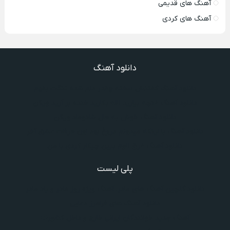
آهنگ های قدیمی
آهنگ های کردی
دانلود آهنگ
دانلود آهنگ گفتنش سخته چقدر دلم شده تنگت بفهم
دانلود آهنگ غنچه بیارید لاله بکارید خنده بر آرید ویگن
دانلود آهنگ خوش به حال شادوماد ویگن
دانلود آهنگ با اینکه میدونم دروغ بود اون حرفات عشق آخر
دانلود آهنگ غرق لاوم ببین چیکار کردی با من
پلی لیست
دانلود گلچین آهنگ‌ های مادر، آهنگ ویژه روز مادر و یاد مادر
دانلود آهنگ های فرامرز دعایی
آهنگ جدید خوانندگان ایرانی خارج و داخل کشور❤️