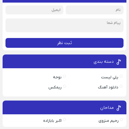
ثبت نظر
دسته بندی
پلی لیست
نوحه
دانلود آهنگ
ریمکس
مداحان
رحیم منزوی
اکبر بابازاده