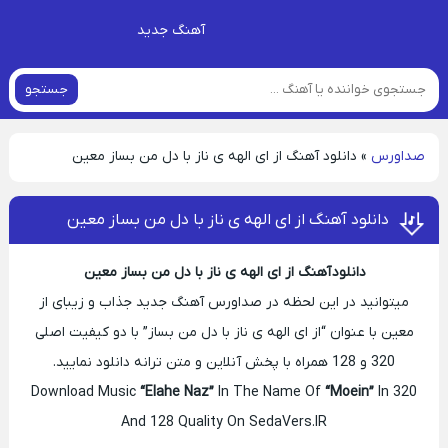
آهنگ جدید
جستجو
صداورس
»
دانلود آهنگ از ای الهه ی ناز با دل من بساز معین
دانلود آهنگ از ای الهه ی ناز با دل من بساز معین
دانلود آهنگ از ای الهه ی ناز با دل من بساز معین
میتوانید در این لحظه در صداورس آهنگ جدید جذاب و زیبای از
معین با عنوان “از ای الهه ی ناز با دل من بساز” با دو کیفیت اصلی
320 و 128 همراه با پخش آنلاین و متن ترانه دانلود نمایید.
Download Music
“Elahe Naz”
In The Name Of
“Moein”
In 320
And 128 Quality On SedaVers.IR