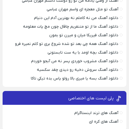
آهنگ از وقتی یادمه من تو رو دوست داشتم مهران عباسی
آهنگ تو مثل معجزه ای واسم مهران عباسی
دانلود آهنگ من نه کاملم نه بهترین آدم این دنیام
دانلود آهنگ ما از تو متنفریم چاقال چون مچ پات معلومه
دانلود آهنگ فیریکا میان و میرن تو بمون
دانلود آهنگ همه چی بعد تو شده شروع بری تو کلم نمیره فرو
دانلود آهنگ بچه اومد با یه ست تابستونی
دانلود آهنگ مشروب خوردی پسر نه من آبجو خوردم
دانلود آهنگ سروش دخیه رو دیدی چقد سکسیه
دانلود آهنگ بسه یا میری بالا رولو پاس بده تیکی تاکا
پلی لیست های اختصاصی
آهنگ های ترند اینستاگرام
آهنگ های کره ای