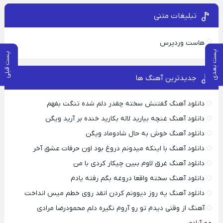
تبلیغات متنی
هاست وردپرس
پست بعدی
پست قبلی
جدیدترین آهنگ ها
دانلود آهنگ گفتنش سخته چقدر دلم شده تنگت بفهم
دانلود آهنگ غنچه بیارید لاله بکارید خنده بر آرید ویگن
دانلود آهنگ خوش به حال شادوماد ویگن
دانلود آهنگ با اینکه میدونم دروغ بود اون حرفات عشق آخر
دانلود آهنگ غرق لاوم ببین چیکار کردی با من
دانلود آهنگ سخته واقعا دروغه بگم رفته یادم
دانلود آهنگ یه روز دیوونم کردن انقد روی خطم میس انداخت
آهنگ از وقتی دیدم تو رو آروم نگیره دلم محمودرضا مرادی