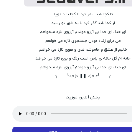
تا کجا باید سفر کرد تا کجا باید دوید
از کجا باید گذر کرد تا به شهر تو رسید
ای خدا ، ای خدا بی آرزو موندم آرزوی تازه میخواهم
من برای زنده بودن جستجوی تازه می خواهم
خالیم از عشق و خاموشم های و هوی تازه می خواهم
خانه ام گل خانه ی یاس است رنگ و بوی تازه می خواهد
ای خدا ، ای خدا بی آرزو موندم آرزوی تازه میخواهم
╭───╯♪♬◁ ❚❚ ▷♬♪╰───╮
پخش آنلاین موزیک