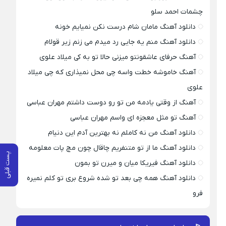
چشمات احمد سلو
دانلود آهنگ مامان شام درست نکن نمیایم خونه
دانلود آهنگ منم یه جایی رد میدم می زنم زیر قولام
آهنگ حرفای عاشقونتو میزنی حالا تو به کی میلاد علوی
آهنگ خاموشه خطت واسه چی محل نمیذاری که چی میلاد
علوی
آهنگ از وقتی یادمه من تو رو دوست داشتم مهران عباسی
آهنگ تو مثل معجزه ای واسم مهران عباسی
دانلود آهنگ من نه کاملم نه بهترین آدم این دنیام
دانلود آهنگ ما از تو متنفریم چاقال چون مچ پات معلومه
پست قبلی
دانلود آهنگ فیریکا میان و میرن تو بمون
دانلود آهنگ همه چی بعد تو شده شروع بری تو کلم نمیره
فرو