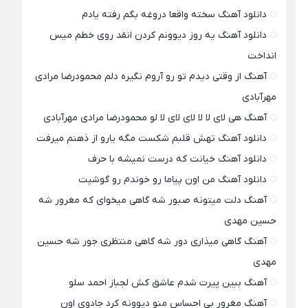
دانلود آهنگ سخته واقعا دروغه بگم رفته یادم
دانلود آهنگ یه روز دیوونم کردن انقد روی خطم میس
انداخت
آهنگ از وقتی دیدم تو رو آروم نگیره دلم محمودرضا مرادی
مهرآبادی
آهنگ هی لای لا لا لای لای لا لو محمودرضا مرادی مهرآبادی
دانلود آهنگ تهش قلبم شکست مگه یارو از ذهنم میرفت
دانلود آهنگ خیانت که درست نمیشه با حرف
دانلود آهنگ من اون پیاما رو خوندم رو گوشیت
آهنگ دلت میتونه صبور شه گاهی میخوای که مغرور شه
حسین مهدی
آهنگ گاهی میذاری دور شه گاهی منتظری جور شه حسین
مهدی
آهنگ ببین پیرت شدم عاشق کش لجباز احمد سلو
آهنگ مغرور بی احساس منو دیوونه کرد جادوی اون