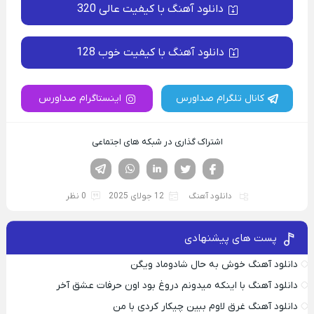
دانلود آهنگ با کیفیت عالی 320
دانلود آهنگ با کیفیت خوب 128
کانال تلگرام صداورس
اینستاگرام صداورس
اشتراک گذاری در شبکه های اجتماعی
فیسوک
تویتر
لینکدین
واتساپ
تلگرام
دانلود آهنگ
12 جولای 2025
0 نظر
پست های پیشنهادی
دانلود آهنگ خوش به حال شادوماد ویگن
دانلود آهنگ با اینکه میدونم دروغ بود اون حرفات عشق آخر
دانلود آهنگ غرق لاوم ببین چیکار کردی با من