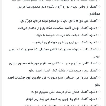
آهنگ از وقتی دیدم تو رو آروم نگیره دلم محمودرضا مرادی
مهرآبادی
آهنگ هی لای لا لا لای لای لا لو محمودرضا مرادی مهرآبادی
دانلود آهنگ تهش قلبم شکست مگه یارو از ذهنم میرفت
دانلود آهنگ خیانت که درست نمیشه با حرف
دانلود آهنگ من اون پیاما رو خوندم رو گوشیت
آهنگ دلت میتونه صبور شه گاهی میخوای که مغرور شه حسین
مهدی
آهنگ گاهی میذاری دور شه گاهی منتظری جور شه حسین مهدی
آهنگ ببین پیرت شدم عاشق کش لجباز احمد سلو
آهنگ مغرور بی احساس منو دیوونه کرد جادوی اون چشمات احمد
سلو
دانلود آهنگ مامان شام درست نکن نمیایم خونه
دانلود آهنگ منم یه جایی رد میدم می زنم زیر قولام