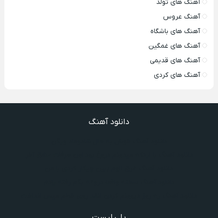
آهنگ های تولد
آهنگ عروس
آهنگ های باشگاه
آهنگ های غمگین
آهنگ های قدیمی
آهنگ های کردی
دانلود آهنگ
دانلود آهنگ خوش به حال شادوماد ویگن
دانلود آهنگ با اینکه میدونم دروغ بود اون حرفات عشق آخر
دانلود آهنگ غرق لاوم ببین چیکار کردی با من
دانلود آهنگ سخته واقعا دروغه بگم رفته یادم
دانلود آهنگ یه روز دیوونم کردن انقد روی خطم میس انداخت
پلی لیست