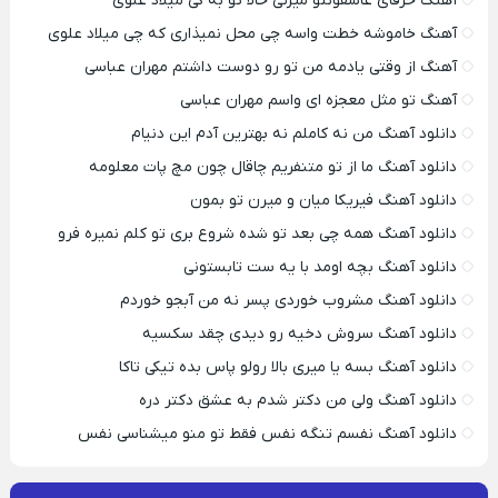
آهنگ حرفای عاشقونتو میزنی حالا تو به کی میلاد علوی
آهنگ خاموشه خطت واسه چی محل نمیذاری که چی میلاد علوی
آهنگ از وقتی یادمه من تو رو دوست داشتم مهران عباسی
آهنگ تو مثل معجزه ای واسم مهران عباسی
دانلود آهنگ من نه کاملم نه بهترین آدم این دنیام
دانلود آهنگ ما از تو متنفریم چاقال چون مچ پات معلومه
دانلود آهنگ فیریکا میان و میرن تو بمون
دانلود آهنگ همه چی بعد تو شده شروع بری تو کلم نمیره فرو
دانلود آهنگ بچه اومد با یه ست تابستونی
دانلود آهنگ مشروب خوردی پسر نه من آبجو خوردم
دانلود آهنگ سروش دخیه رو دیدی چقد سکسیه
دانلود آهنگ بسه یا میری بالا رولو پاس بده تیکی تاکا
دانلود آهنگ ولی من دکتر شدم به عشق دکتر دره
دانلود آهنگ نفسم تنگه نفس فقط تو منو میشناسی نفس