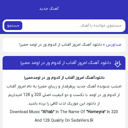
آهنگ جدید
جستجو
صداورس
»
دانلود آهنگ امروز آفتاب از کدوم ور در اومد حمیرا
دانلود آهنگ امروز آفتاب از کدوم ور در اومد حمیرا
دانلود آهنگ امروز آفتاب از کدوم ور در اومدحمیرا
امشب شنونده آهنگ جدید پرطرفدار و زیبای حمیرا به نام امروز آفتاب
از کدوم ور در اومد با تکست و دو کیفیت اصلی 320 و 128 امیداریم
از دانلود این موزیک لذت کافی را برده باشید
Download Music
“Aftab”
In The Name Of
“Homeyra”
In 320
And 128 Quality On SedaVers.IR