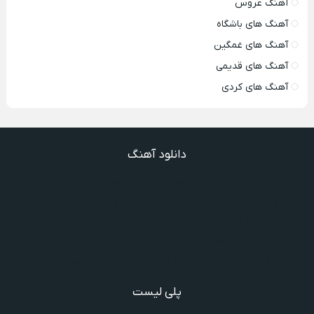
آهنگ عروس
آهنگ های باشگاه
آهنگ های غمگین
آهنگ های قدیمی
آهنگ های کردی
دانلود آهنگ
دانلود آهنگ خوش به حال شادوماد ویگن
دانلود آهنگ با اینکه میدونم دروغ بود اون حرفات عشق آخر
دانلود آهنگ غرق لاوم ببین چیکار کردی با من
دانلود آهنگ سخته واقعا دروغه بگم رفته یادم
دانلود آهنگ یه روز دیوونم کردن انقد روی خطم میس انداخت
پلی لیست