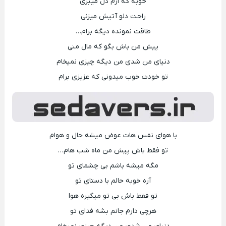
خوبه که ازم دل میبری
راحت دلو آتیش میزنی
طاقت نمونده دیگه برام…
پیش من باش بگو که مال منی
دنیای من شدی من دیگه چیزی نمیخام
تو خودت خوب میدونی که عزیزی برام
با هوای نفس هات عوض میشه حال و هوام
تو فقط باش پیش من ماه شب هام…
مگه میشه باشم بی چشمای تو
آره خوبه حالم با دستای تو
تو فقط باش بی تو میگیره هوا
هرچی دارم جانم بشه فدای تو