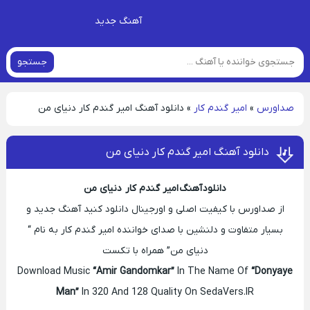
آهنگ جدید
جستجو
صداورس
»
امیر گندم کار
»
دانلود آهنگ امیر گندم کار دنیای من
دانلود آهنگ امیر گندم کار دنیای من
دانلود آهنگ امیر گندم کار دنیای من
از صداورس با کیفیت اصلی و اورجینال دانلود کنید آهنگ جدید و
بسیار متفاوت و دلنشین با صدای خواننده امیر گندم کار به نام “
دنیای من” همراه با تکست
Download Music
“Amir Gandomkar”
In The Name Of
“Donyaye
Man”
In 320 And 128 Quality On SedaVers.IR