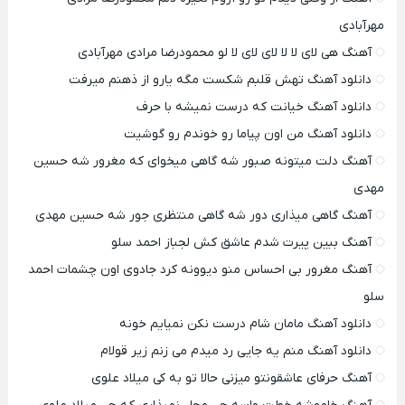
مهرآبادی
آهنگ هی لای لا لا لای لای لا لو محمودرضا مرادی مهرآبادی
دانلود آهنگ تهش قلبم شکست مگه یارو از ذهنم میرفت
دانلود آهنگ خیانت که درست نمیشه با حرف
دانلود آهنگ من اون پیاما رو خوندم رو گوشیت
آهنگ دلت میتونه صبور شه گاهی میخوای که مغرور شه حسین
مهدی
آهنگ گاهی میذاری دور شه گاهی منتظری جور شه حسین مهدی
آهنگ ببین پیرت شدم عاشق کش لجباز احمد سلو
آهنگ مغرور بی احساس منو دیوونه کرد جادوی اون چشمات احمد
سلو
دانلود آهنگ مامان شام درست نکن نمیایم خونه
دانلود آهنگ منم یه جایی رد میدم می زنم زیر قولام
آهنگ حرفای عاشقونتو میزنی حالا تو به کی میلاد علوی