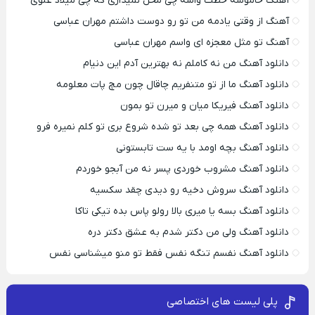
آهنگ خاموشه خطت واسه چی محل نمیذاری که چی میلاد علوی
آهنگ از وقتی یادمه من تو رو دوست داشتم مهران عباسی
آهنگ تو مثل معجزه ای واسم مهران عباسی
دانلود آهنگ من نه کاملم نه بهترین آدم این دنیام
دانلود آهنگ ما از تو متنفریم چاقال چون مچ پات معلومه
دانلود آهنگ فیریکا میان و میرن تو بمون
دانلود آهنگ همه چی بعد تو شده شروع بری تو کلم نمیره فرو
دانلود آهنگ بچه اومد با یه ست تابستونی
دانلود آهنگ مشروب خوردی پسر نه من آبجو خوردم
دانلود آهنگ سروش دخیه رو دیدی چقد سکسیه
دانلود آهنگ بسه یا میری بالا رولو پاس بده تیکی تاکا
دانلود آهنگ ولی من دکتر شدم به عشق دکتر دره
دانلود آهنگ نفسم تنگه نفس فقط تو منو میشناسی نفس
پلی لیست های اختصاصی