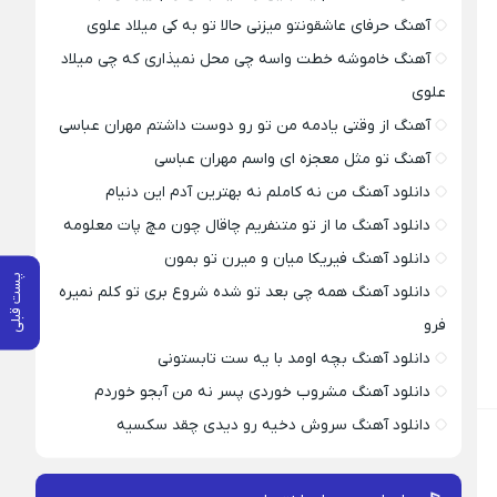
آهنگ حرفای عاشقونتو میزنی حالا تو به کی میلاد علوی
آهنگ خاموشه خطت واسه چی محل نمیذاری که چی میلاد
علوی
آهنگ از وقتی یادمه من تو رو دوست داشتم مهران عباسی
آهنگ تو مثل معجزه ای واسم مهران عباسی
دانلود آهنگ من نه کاملم نه بهترین آدم این دنیام
دانلود آهنگ ما از تو متنفریم چاقال چون مچ پات معلومه
دانلود آهنگ فیریکا میان و میرن تو بمون
پست قبلی
دانلود آهنگ همه چی بعد تو شده شروع بری تو کلم نمیره
فرو
دانلود آهنگ بچه اومد با یه ست تابستونی
دانلود آهنگ مشروب خوردی پسر نه من آبجو خوردم
دانلود آهنگ سروش دخیه رو دیدی چقد سکسیه