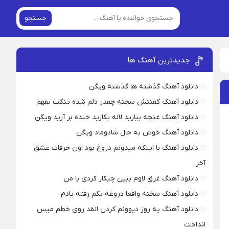
جستجو
جدیدترین آهنگ ها
دانلود آهنگ گذشته ها گذشته ویگن
دانلود آهنگ گفتنش سخته چقدر دلم شده تنگت بفهم
دانلود آهنگ غنچه بیارید لاله بکارید خنده بر آرید ویگن
دانلود آهنگ خوش به حال شادوماد ویگن
دانلود آهنگ با اینکه میدونم دروغ بود اون حرفات عشق
آخر
دانلود آهنگ غرق لاوم ببین چیکار کردی با من
دانلود آهنگ سخته واقعا دروغه بگم رفته یادم
دانلود آهنگ یه روز دیوونم کردن انقد روی خطم میس
انداخت