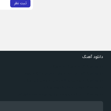
ثبت نظر
دانلود آهنگ
دانلود آهنگ گذشته ها گذشته ویگن
دانلود آهنگ گفتنش سخته چقدر دلم شده تنگت بفهم
دانلود آهنگ غنچه بیارید لاله بکارید خنده بر آرید ویگن
دانلود آهنگ خوش به حال شادوماد ویگن
دانلود آهنگ با اینکه میدونم دروغ بود اون حرفات عشق آخر