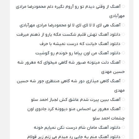
آهنگ از وقتی دیدم تو رو آروم نگیره دلم محمودرضا مرادی
مهرآبادی
آهنگ هی لای لا لا لای لای لا لو محمودرضا مرادی مهرآبادی
دانلود آهنگ تهش قلبم شکست مگه یارو از ذهنم میرفت
دانلود آهنگ خیانت که درست نمیشه با حرف
دانلود آهنگ من اون پیاما رو خوندم رو گوشیت
آهنگ دلت میتونه صبور شه گاهی میخوای که مغرور شه
حسین مهدی
آهنگ گاهی میذاری دور شه گاهی منتظری جور شه حسین
مهدی
آهنگ ببین پیرت شدم عاشق کش لجباز احمد سلو
آهنگ مغرور بی احساس منو دیوونه کرد جادوی اون
چشمات احمد سلو
دانلود آهنگ مامان شام درست نکن نمیایم خونه
دانلود آهنگ منم یه جایی رد میدم می زنم زیر قولام