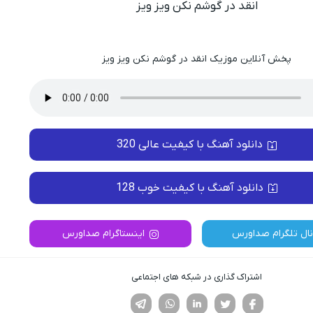
انقد در گوشم نکن ویز ویز
پخش آنلاین موزیک انقد در گوشم نکن ویز ویز
دانلود آهنگ با کیفیت عالی 320
دانلود آهنگ با کیفیت خوب 128
نال تلگرام صداورس
اینستاگرام صداورس
اشتراک گذاری در شبکه های اجتماعی
فیسوک
تویتر
لینکدین
واتساپ
تلگرام