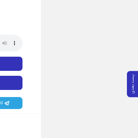
پست بعدی
کا