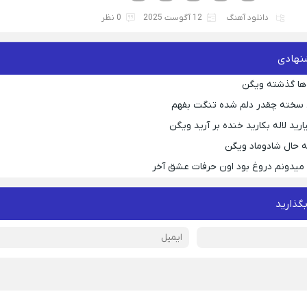
دانلود آهنگ
12 آگوست 2025
0 نظر
نهادی
ها گذشته ویگن
 سخته چقدر دلم شده تنگت بفهم
رید لاله بکارید خنده بر آرید ویگن
 حال شادوماد ویگن
ه میدونم دروغ بود اون حرفات عشق آخر
بگذارید