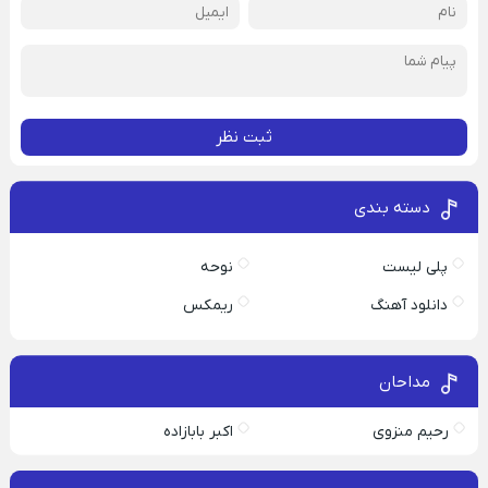
ثبت نظر
دسته بندی
پلی لیست
نوحه
دانلود آهنگ
ریمکس
مداحان
رحیم منزوی
اکبر بابازاده