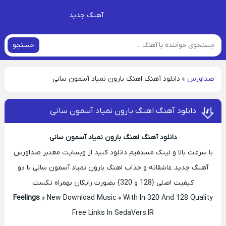
آهنگ جدید
جستجو
صداورس
»
دانلود آهنگ اهنگ بارون نمیاد آسمون سانی
دانلود آهنگ اهنگ بارون نمیاد آسمون سانی
دانلود آهنگ اهنگ بارون نمیاد آسمون سانی
با سرعت بالا و لینک مستقیم دانلود کنید از وبسایت معتبر صداورس
آهنگ جدید عاشقانه و جذاب اهنگ بارون نمیاد آسمون سانی با دو
کیفیت اصلی {128 و 320} بصورت رایگان بهمراه تکست
» New Download Music » With In 320 And 128 Quality
Feelings
Free Links In SedaVers.IR