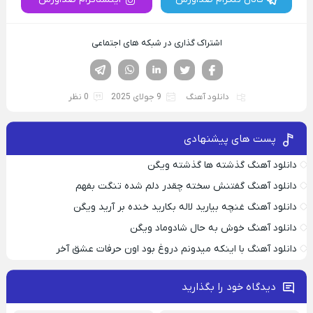
اشتراک گذاری در شبکه های اجتماعی
فیسوک
تویتر
لینکدین
واتساپ
تلگرام
دانلود آهنگ
9 جولای 2025
0 نظر
پست های پیشنهادی
دانلود آهنگ گذشته ها گذشته ویگن
دانلود آهنگ گفتنش سخته چقدر دلم شده تنگت بفهم
دانلود آهنگ غنچه بیارید لاله بکارید خنده بر آرید ویگن
دانلود آهنگ خوش به حال شادوماد ویگن
دانلود آهنگ با اینکه میدونم دروغ بود اون حرفات عشق آخر
دیدگاه خود را بگذارید