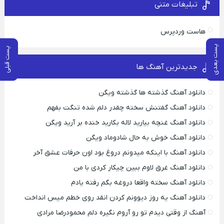
تبلیغات متنی
هاست وردپرس
پست بعدی
پست قبلی
جدیدترین آهنگ ها
دانلود آهنگ گذشته ها گذشته ویگن
دانلود آهنگ گفتنش سخته چقدر دلم شده تنگت بفهم
دانلود آهنگ غنچه بیارید لاله بکارید خنده بر آرید ویگن
دانلود آهنگ خوش به حال شادوماد ویگن
دانلود آهنگ با اینکه میدونم دروغ بود اون حرفات عشق آخر
دانلود آهنگ غرق لاوم ببین چیکار کردی با من
دانلود آهنگ سخته واقعا دروغه بگم رفته یادم
دانلود آهنگ یه روز دیوونم کردن انقد روی خطم میس انداخت
آهنگ از وقتی دیدم تو رو آروم نگیره دلم محمودرضا مرادی