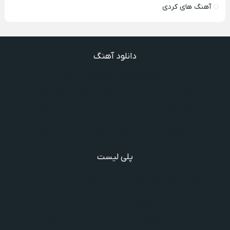
آهنگ های کردی
دانلود آهنگ
دانلود آهنگ گذشته ها گذشته ویگن
دانلود آهنگ گفتنش سخته چقدر دلم شده تنگت بفهم
دانلود آهنگ غنچه بیارید لاله بکارید خنده بر آرید ویگن
دانلود آهنگ خوش به حال شادوماد ویگن
دانلود آهنگ با اینکه میدونم دروغ بود اون حرفات عشق آخر
پلی لیست
دانلود گلچین آهنگ‌ های مادر، آهنگ ویژه روز مادر و یاد مادر
دانلود آهنگ های فرامرز دعایی
آهنگ جدید خوانندگان ایرانی خارج و داخل کشور❤️
شادترین آهنگ‌های ایرانی و خارجی مجاز و غیرمجاز