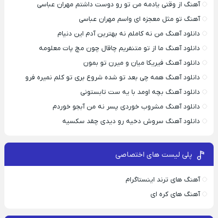
آهنگ از وقتی یادمه من تو رو دوست داشتم مهران عباسی
آهنگ تو مثل معجزه ای واسم مهران عباسی
دانلود آهنگ من نه کاملم نه بهترین آدم این دنیام
دانلود آهنگ ما از تو متنفریم چاقال چون مچ پات معلومه
دانلود آهنگ فیریکا میان و میرن تو بمون
دانلود آهنگ همه چی بعد تو شده شروع بری تو کلم نمیره فرو
دانلود آهنگ بچه اومد با یه ست تابستونی
دانلود آهنگ مشروب خوردی پسر نه من آبجو خوردم
دانلود آهنگ سروش دخیه رو دیدی چقد سکسیه
پلی لیست های اختصاصی
آهنگ های ترند اینستاگرام
آهنگ های کره ای