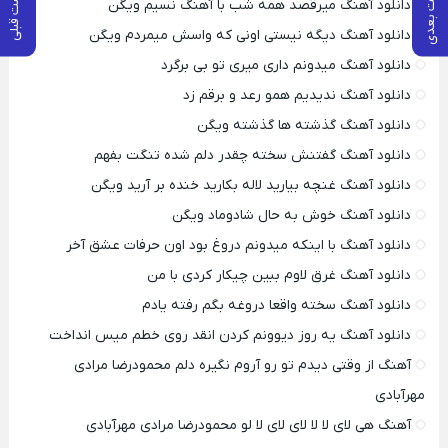
پست بعدی
پست قبلی
دانلود آهنگ میرقصد همه شب با آهنگ نسیم ویگن
دانلود آهنگ دیگه نیستی اونی که واسش میمردم ویگن
دانلود آهنگ میدونم داری میری تو بی برگرد
دانلود آهنگ ندیدیم همو رعد و برقم زد
دانلود آهنگ گذشته ها گذشته ویگن
دانلود آهنگ گفتنش سخته چقدر دلم شده تنگت بفهم
دانلود آهنگ غنچه بیارید لاله بکارید خنده بر آرید ویگن
دانلود آهنگ خوش به حال شادوماد ویگن
دانلود آهنگ با اینکه میدونم دروغ بود اون حرفات عشق آخر
دانلود آهنگ غرق لاوم ببین چیکار کردی با من
دانلود آهنگ سخته واقعا دروغه بگم رفته یادم
دانلود آهنگ یه روز دیوونم کردن انقد روی خطم میس انداخت
آهنگ از وقتی دیدم تو رو آروم نگیره دلم محمودرضا مرادی
مهرآبادی
آهنگ هی لای لا لا لای لای لا لو محمودرضا مرادی مهرآبادی