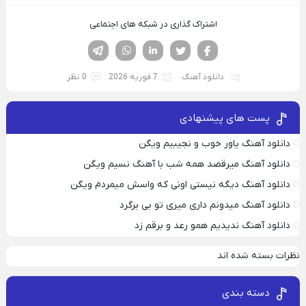
اشتراک گذاری در شبکه های اجتماعی
فیسوک
تویتر
لینکدین
واتساپ
تلگرام
دانلود آهنگ
7 فوریه 2026
0 نظر
پست های پیشنهادی
دانلود آهنگ یاور خوب و نجیبیم ویگن
دانلود آهنگ میرقصد همه شب با آهنگ نسیم ویگن
دانلود آهنگ دیگه نیستی اونی که واسش میمردم ویگن
دانلود آهنگ میدونم داری میری تو بی برگرد
دانلود آهنگ ندیدیم همو رعد و برقم زد
نظرات بسته شده اند
دسته بندی