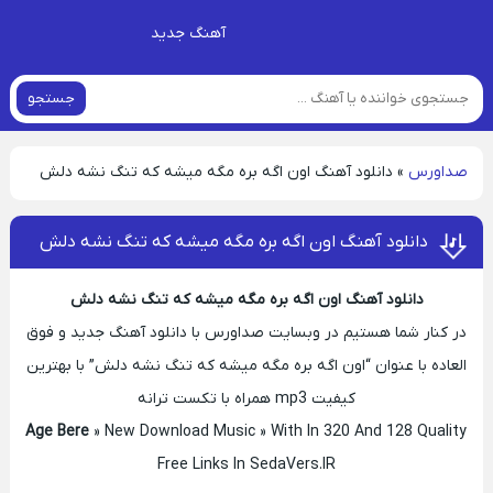
آهنگ جدید
جستجو
صداورس
»
دانلود آهنگ اون اگه بره مگه میشه که تنگ نشه دلش
دانلود آهنگ اون اگه بره مگه میشه که تنگ نشه دلش
دانلود آهنگ اون اگه بره مگه میشه که تنگ نشه دلش
در کنار شما هستیم در وبسایت صداورس با دانلود آهنگ جدید و فوق
العاده با عنوان “اون اگه بره مگه میشه که تنگ نشه دلش” با بهترین
کیفیت mp3 همراه با تکست ترانه
» New Download Music » With In 320 And 128 Quality
Age Bere
Free Links In SedaVers.IR