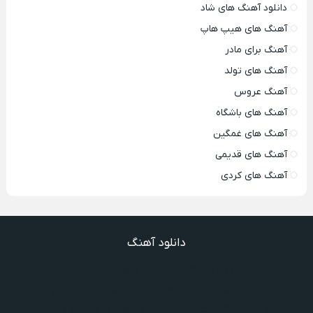
دانلود آهنگ های شاد
آهنگ های هیپ هاپ
آهنگ برای مادر
آهنگ های تولد
آهنگ عروس
آهنگ های باشگاه
آهنگ های غمگین
آهنگ های قدیمی
آهنگ های کردی
دانلود آهنگ
دانلود آهنگ یاور خوب و نجیبیم ویگن
دانلود آهنگ میرقصد همه شب با آهنگ نسیم ویگن
دانلود آهنگ دیگه نیستی اونی که واسش میمردم ویگن