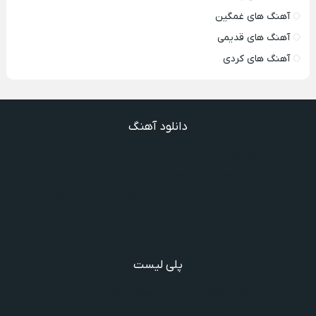
آهنگ های غمگین
آهنگ های قدیمی
آهنگ های کردی
دانلود آهنگ
دانلود آهنگ غنچه بیارید لاله بکارید خنده بر آرید ویگن
دانلود آهنگ خوش به حال شادوماد ویگن
دانلود آهنگ با اینکه میدونم دروغ بود اون حرفات عشق آخر
دانلود آهنگ غرق لاوم ببین چیکار کردی با من
دانلود آهنگ سخته واقعا دروغه بگم رفته یادم
پلی لیست
دانلود گلچین آهنگ‌ های مادر، آهنگ ویژه روز مادر و یاد مادر
دانلود آهنگ های فرامرز دعایی