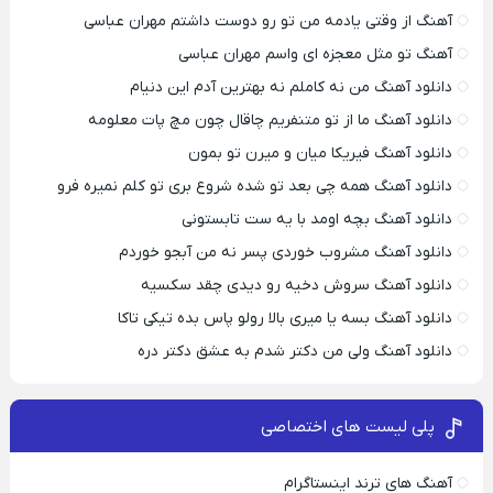
آهنگ از وقتی یادمه من تو رو دوست داشتم مهران عباسی
آهنگ تو مثل معجزه ای واسم مهران عباسی
دانلود آهنگ من نه کاملم نه بهترین آدم این دنیام
دانلود آهنگ ما از تو متنفریم چاقال چون مچ پات معلومه
دانلود آهنگ فیریکا میان و میرن تو بمون
دانلود آهنگ همه چی بعد تو شده شروع بری تو کلم نمیره فرو
دانلود آهنگ بچه اومد با یه ست تابستونی
دانلود آهنگ مشروب خوردی پسر نه من آبجو خوردم
دانلود آهنگ سروش دخیه رو دیدی چقد سکسیه
دانلود آهنگ بسه یا میری بالا رولو پاس بده تیکی تاکا
دانلود آهنگ ولی من دکتر شدم به عشق دکتر دره
پلی لیست های اختصاصی
آهنگ های ترند اینستاگرام