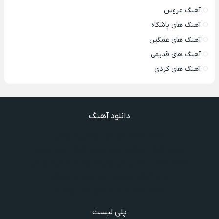
آهنگ عروس
آهنگ های باشگاه
آهنگ های غمگین
آهنگ های قدیمی
آهنگ های کردی
دانلود آهنگ
دانلود آهنگ یاور خوب و نجیبیم ویگن
دانلود آهنگ میرقصد همه شب با آهنگ نسیم ویگن
دانلود آهنگ دیگه نیستی اونی که واسش میمردم ویگن
دانلود آهنگ میدونم داری میری تو بی برگرد
دانلود آهنگ ندیدیم همو رعد و برقم زد
پلی لیست