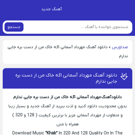
آهنگ جدید
جستجو
صداورس
»
دانلود آهنگ مهرداد آسمانی اگه خاک من از دست بره جایی
ندارم
دانلود آهنگ مهرداد آسمانی اگه خاک من از دست بره
جایی ندارم
دانلود آهنگ مهرداد آسمانی اگه خاک من از دست بره جایی ندارم
بدون محدودیت دانلود کنید و لذت ببرید از آهنگ جدید و بسیار زیبا
و متفاوت از مهرداد آسمانی عزیز با برترین کیفیت ( 128 و 320 )
همراه با متن
Download Music
“Khak”
In 320 And 128 Quality On In The