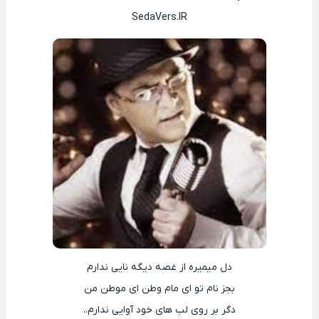
SedaVers.IR
دل میمیره از غصه دیگه نایی ندارم
بجز نام تو ای مام وطن ای موطن من
دگر بر روی لب های خود آوایی ندارم..