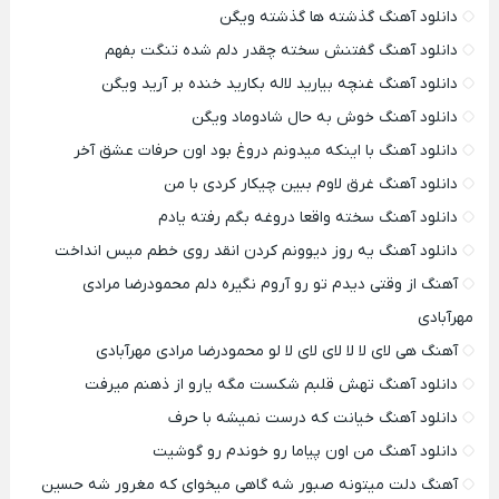
دانلود آهنگ گذشته ها گذشته ویگن
دانلود آهنگ گفتنش سخته چقدر دلم شده تنگت بفهم
دانلود آهنگ غنچه بیارید لاله بکارید خنده بر آرید ویگن
دانلود آهنگ خوش به حال شادوماد ویگن
دانلود آهنگ با اینکه میدونم دروغ بود اون حرفات عشق آخر
دانلود آهنگ غرق لاوم ببین چیکار کردی با من
دانلود آهنگ سخته واقعا دروغه بگم رفته یادم
دانلود آهنگ یه روز دیوونم کردن انقد روی خطم میس انداخت
آهنگ از وقتی دیدم تو رو آروم نگیره دلم محمودرضا مرادی
مهرآبادی
آهنگ هی لای لا لا لای لای لا لو محمودرضا مرادی مهرآبادی
دانلود آهنگ تهش قلبم شکست مگه یارو از ذهنم میرفت
دانلود آهنگ خیانت که درست نمیشه با حرف
دانلود آهنگ من اون پیاما رو خوندم رو گوشیت
آهنگ دلت میتونه صبور شه گاهی میخوای که مغرور شه حسین