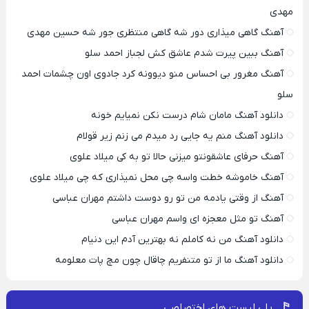
مهدی
آهنگ گاهی میذاری دور شه گاهی منتظری جور شه حسین مهدی
آهنگ ببین پیرت شدم عاشق کش لجباز احمد سلو
آهنگ مغرور بی احساس منو دیوونه کرد جادوی اون چشمات احمد
سلو
دانلود آهنگ مامان شام درست نکن نمیایم خونه
دانلود آهنگ منم یه جایی رد میدم می زنم زیر قولام
آهنگ حرفای عاشقونتو میزنی حالا تو به کی میلاد علوی
آهنگ خاموشه خطت واسه چی محل نمیذاری که چی میلاد علوی
آهنگ از وقتی یادمه من تو رو دوست داشتم مهران عباسی
آهنگ تو مثل معجزه ای واسم مهران عباسی
دانلود آهنگ من نه کاملم نه بهترین آدم این دنیام
دانلود آهنگ ما از تو متنفریم چاقال چون مچ پات معلومه
پلی لیست های اختصاصی