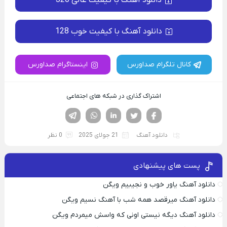
دانلود آهنگ با کیفیت عالی 320
دانلود آهنگ با کیفیت خوب 128
کانال تلگرام صداورس
اینستاگرام صداورس
اشتراک گذاری در شبکه های اجتماعی
فیسوک
تویتر
لینکدین
واتساپ
تلگرام
دانلود آهنگ
21 جولای 2025
0 نظر
پست های پیشنهادی
دانلود آهنگ یاور خوب و نجیبیم ویگن
دانلود آهنگ میرقصد همه شب با آهنگ نسیم ویگن
دانلود آهنگ دیگه نیستی اونی که واسش میمردم ویگن