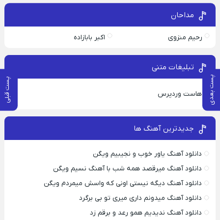
مداحان
رحیم منزوی
اکبر بابازاده
تبلیغات متنی
پست بعدی
پست قبلی
هاست وردپرس
جدیدترین آهنگ ها
دانلود آهنگ یاور خوب و نجیبیم ویگن
دانلود آهنگ میرقصد همه شب با آهنگ نسیم ویگن
دانلود آهنگ دیگه نیستی اونی که واسش میمردم ویگن
دانلود آهنگ میدونم داری میری تو بی برگرد
دانلود آهنگ ندیدیم همو رعد و برقم زد