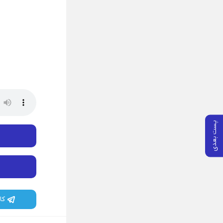
پست بعدی
کا