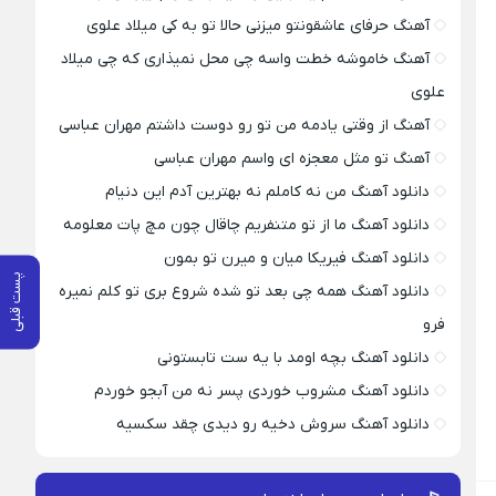
آهنگ حرفای عاشقونتو میزنی حالا تو به کی میلاد علوی
آهنگ خاموشه خطت واسه چی محل نمیذاری که چی میلاد
علوی
آهنگ از وقتی یادمه من تو رو دوست داشتم مهران عباسی
آهنگ تو مثل معجزه ای واسم مهران عباسی
دانلود آهنگ من نه کاملم نه بهترین آدم این دنیام
دانلود آهنگ ما از تو متنفریم چاقال چون مچ پات معلومه
دانلود آهنگ فیریکا میان و میرن تو بمون
پست قبلی
دانلود آهنگ همه چی بعد تو شده شروع بری تو کلم نمیره
فرو
دانلود آهنگ بچه اومد با یه ست تابستونی
دانلود آهنگ مشروب خوردی پسر نه من آبجو خوردم
دانلود آهنگ سروش دخیه رو دیدی چقد سکسیه