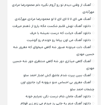
آهنگ از وقتی دیدم تو رو آروم نگیره دلم محمودرضا مرادی
مهرآبادی
آهنگ هی لای لا لا لای لای لا لو محمودرضا مرادی مهرآبادی
دانلود آهنگ تهش قلبم شکست مگه یارو از ذهنم میرفت
دانلود آهنگ خیانت که درست نمیشه با حرف
دانلود آهنگ من اون پیاما رو خوندم رو گوشیت
آهنگ دلت میتونه صبور شه گاهی میخوای که مغرور شه
حسین مهدی
آهنگ گاهی میذاری دور شه گاهی منتظری جور شه حسین
مهدی
آهنگ ببین پیرت شدم عاشق کش لجباز احمد سلو
آهنگ مغرور بی احساس منو دیوونه کرد جادوی اون
چشمات احمد سلو
دانلود آهنگ مامان شام درست نکن نمیایم خونه
دانلود آهنگ منم یه جایی رد میدم می زنم زیر قولام