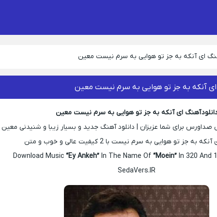
هنگ ای آنکه به جز تو هوایی به سرم نیست معین
ای آنکه به جز تو هوایی به سرم نیست معین
انلود آهنگ ای آنکه به جز تو هوایی به سرم نیست معین
 صداورس برای شما عزیزان | دانلود آهنگ جدید و بسیار زیبا و شنیدنی معین
ه به جز تو هوایی به سرم نیست با 2 کیفیت عالی و خوب و متن
Download Music
“Ey Ankeh”
In The Name Of
“Moein”
In 320 And 1
SedaVers.IR