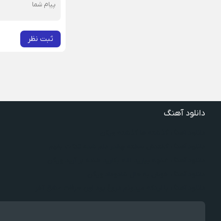
ثبت نظر
دانلود آهنگ
دانلود آهنگ گذشته ها گذشته ویگن
دانلود آهنگ گفتنش سخته چقدر دلم شده تنگت بفهم
دانلود آهنگ غنچه بیارید لاله بکارید خنده بر آرید ویگن
دانلود آهنگ خوش به حال شادوماد ویگن
دانلود آهنگ با اینکه میدونم دروغ بود اون حرفات عشق آخر