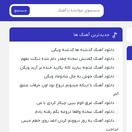
جستجو
جدیدترین آهنگ ها
دانلود آهنگ گذشته ها گذشته ویگن
دانلود آهنگ گفتنش سخته چقدر دلم شده تنگت بفهم
دانلود آهنگ غنچه بیارید لاله بکارید خنده بر آرید ویگن
دانلود آهنگ خوش به حال شادوماد ویگن
دانلود آهنگ با اینکه میدونم دروغ بود اون حرفات عشق
آخر
دانلود آهنگ غرق لاوم ببین چیکار کردی با من
دانلود آهنگ سخته واقعا دروغه بگم رفته یادم
دانلود آهنگ یه روز دیوونم کردن انقد روی خطم میس
انداخت