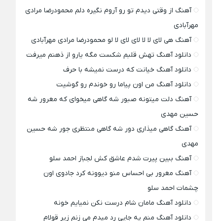
آهنگ از وقتی دیدم تو رو آروم نگیره دلم محمودرضا مرادی
مهرآبادی
آهنگ هی لای لا لا لای لای لا لو محمودرضا مرادی مهرآبادی
دانلود آهنگ تهش قلبم شکست مگه یارو از ذهنم میرفت
دانلود آهنگ خیانت که درست نمیشه با حرف
دانلود آهنگ من اون پیاما رو خوندم رو گوشیت
آهنگ دلت میتونه صبور شه گاهی میخوای که مغرور شه
حسین مهدی
آهنگ گاهی میذاری دور شه گاهی منتظری جور شه حسین
مهدی
آهنگ ببین پیرت شدم عاشق کش لجباز احمد سلو
آهنگ مغرور بی احساس منو دیوونه کرد جادوی اون
چشمات احمد سلو
دانلود آهنگ مامان شام درست نکن نمیایم خونه
دانلود آهنگ منم یه جایی رد میدم می زنم زیر قولام