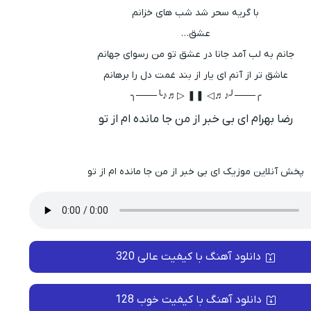
با گریه سحر شد شب های خزانم
عشق…
جانم به لب آمد جانا در عشق تو من رسوای جهانم
عاشق تر از آنم ای یار از بند غمت دل را برهانم
╭───╯♪♬◁ ❚❚ ▷♬♪╰───╮
رضا بهرام ای بی خبر از من جا مانده ام از تو
پخش آنلاین موزیک ای بی خبر از من جا مانده ام از تو
دانلود آهنگ با کیفیت عالی 320
دانلود آهنگ با کیفیت خوب 128