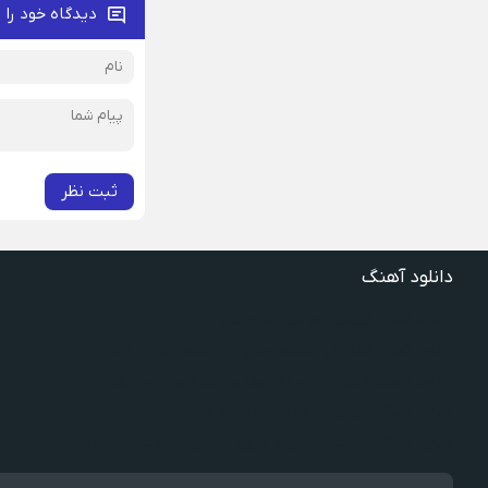
دیدگاه خود را 
ثبت نظر
دانلود آهنگ
دانلود آهنگ گذشته ها گذشته ویگن
دانلود آهنگ گفتنش سخته چقدر دلم شده تنگت بفهم
دانلود آهنگ غنچه بیارید لاله بکارید خنده بر آرید ویگن
دانلود آهنگ خوش به حال شادوماد ویگن
دانلود آهنگ با اینکه میدونم دروغ بود اون حرفات عشق آخر