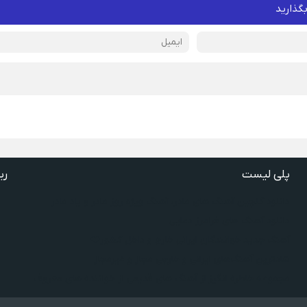
بگذارید
پلی لیست
ری
دانلود گلچین آهنگ‌ های مادر، آهنگ ویژه روز مادر و یاد مادر
دانلود آهنگ های فرامرز دعایی
آهنگ جدید خوانندگان ایرانی خارج و داخل کشور❤️
شادترین آهنگ‌های ایرانی و خارجی مجاز و غیرمجاز
مجموعه خاطره انگیز از آهنگ های قدیمی از خواننده های معروف