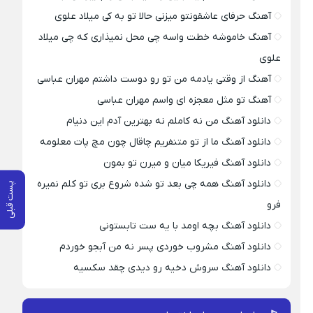
آهنگ حرفای عاشقونتو میزنی حالا تو به کی میلاد علوی
آهنگ خاموشه خطت واسه چی محل نمیذاری که چی میلاد
علوی
آهنگ از وقتی یادمه من تو رو دوست داشتم مهران عباسی
آهنگ تو مثل معجزه ای واسم مهران عباسی
دانلود آهنگ من نه کاملم نه بهترین آدم این دنیام
دانلود آهنگ ما از تو متنفریم چاقال چون مچ پات معلومه
دانلود آهنگ فیریکا میان و میرن تو بمون
دانلود آهنگ همه چی بعد تو شده شروع بری تو کلم نمیره
پست قبلی
فرو
دانلود آهنگ بچه اومد با یه ست تابستونی
دانلود آهنگ مشروب خوردی پسر نه من آبجو خوردم
دانلود آهنگ سروش دخیه رو دیدی چقد سکسیه