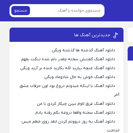
جستجو
جدیدترین آهنگ ها
دانلود آهنگ گذشته ها گذشته ویگن
دانلود آهنگ گفتنش سخته چقدر دلم شده تنگت بفهم
دانلود آهنگ غنچه بیارید لاله بکارید خنده بر آرید ویگن
دانلود آهنگ خوش به حال شادوماد ویگن
دانلود آهنگ با اینکه میدونم دروغ بود اون حرفات عشق
آخر
دانلود آهنگ غرق لاوم ببین چیکار کردی با من
دانلود آهنگ سخته واقعا دروغه بگم رفته یادم
دانلود آهنگ یه روز دیوونم کردن انقد روی خطم میس
انداخت