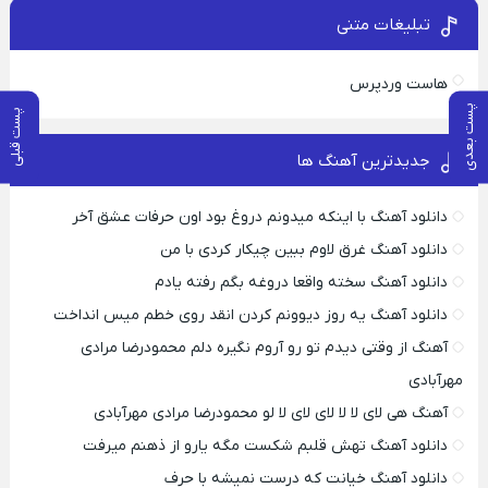
تبلیغات متنی
هاست وردپرس
پست بعدی
پست قبلی
جدیدترین آهنگ ها
دانلود آهنگ با اینکه میدونم دروغ بود اون حرفات عشق آخر
دانلود آهنگ غرق لاوم ببین چیکار کردی با من
دانلود آهنگ سخته واقعا دروغه بگم رفته یادم
دانلود آهنگ یه روز دیوونم کردن انقد روی خطم میس انداخت
آهنگ از وقتی دیدم تو رو آروم نگیره دلم محمودرضا مرادی
مهرآبادی
آهنگ هی لای لا لا لای لای لا لو محمودرضا مرادی مهرآبادی
دانلود آهنگ تهش قلبم شکست مگه یارو از ذهنم میرفت
دانلود آهنگ خیانت که درست نمیشه با حرف