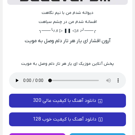
دیوانه شدم من با نیم نگاهت
افسانه شدم من در چشم سیاهت
╭───╯♪♬◁ ❚❚ ▷♬♪╰───╮
آرون افشار ای یار هر تار دلم وصل به مویت
پخش آنلاین موزیک ای یار هر تار دلم وصل به مویت
دانلود آهنگ با کیفیت عالی 320
دانلود آهنگ با کیفیت خوب 128