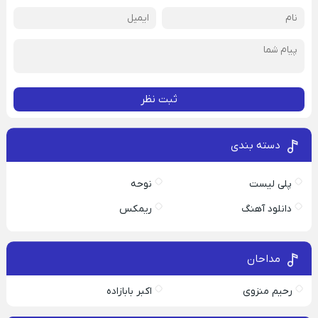
ثبت نظر
دسته بندی
پلی لیست
نوحه
دانلود آهنگ
ریمکس
مداحان
رحیم منزوی
اکبر بابازاده