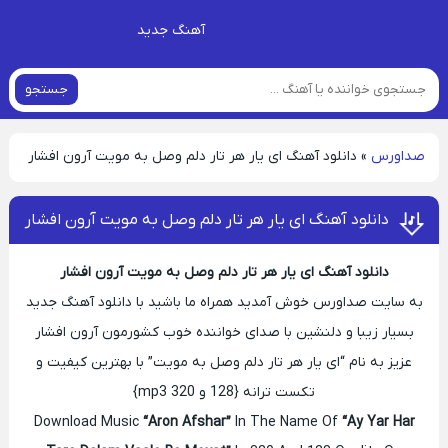
آهنگ جدید
جستجو
صداورس
»
دانلود آهنگ ای یار هر تار دلم وصل به مویت آرون افشار
دانلود آهنگ ای یار هر تار دلم وصل به مویت آرون افشار
دانلود آهنگ ای یار هر تار دلم وصل به مویت آرون افشار
به سایت صداورس خوش آمدید همراه ما باشید با دانلود آهنگ جدید
بسیار زیبا و دلنشین با صدای خواننده خوب کشورمون آرون افشار
عزیز به نام “ای یار هر تار دلم وصل به مویت” با بهترین کیفیت و
تکست ترانه {128 و 320 mp3}
Download Music
“Aron Afshar”
In The Name Of
“Ay Yar Har