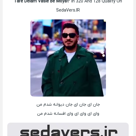
Tare Delam Vasle Be Moyat”
In 320 And 128 Quality On
SedaVers.IR
جان ای جان ای جان دیوانه شدم من
وای ای وای ای وای افسانه شدم من