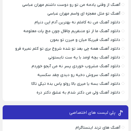
آهنگ از وقتی یادمه من تو رو دوست داشتم مهران عباسی
آهنگ تو مثل معجزه ای واسم مهران عباسی
دانلود آهنگ من نه کاملم نه بهترین آدم این دنیام
دانلود آهنگ ما از تو متنفریم چاقال چون مچ پات معلومه
دانلود آهنگ فیریکا میان و میرن تو بمون
دانلود آهنگ همه چی بعد تو شده شروع بری تو کلم نمیره فرو
دانلود آهنگ بچه اومد با یه ست تابستونی
دانلود آهنگ مشروب خوردی پسر نه من آبجو خوردم
دانلود آهنگ سروش دخیه رو دیدی چقد سکسیه
دانلود آهنگ بسه یا میری بالا رولو پاس بده تیکی تاکا
دانلود آهنگ ولی من دکتر شدم به عشق دکتر دره
پلی لیست های اختصاصی
آهنگ های ترند اینستاگرام