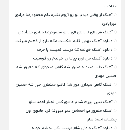
انداخت
آهنگ از وقتی دیدم تو رو آروم نگیره دلم محمودرضا مرادی
مهرآبادی
آهنگ هی لای لا لا لای لای لا لو محمودرضا مرادی مهرآبادی
دانلود آهنگ تهش قلبم شکست مگه یارو از ذهنم میرفت
دانلود آهنگ خیانت که درست نمیشه با حرف
دانلود آهنگ من اون پیاما رو خوندم رو گوشیت
آهنگ دلت میتونه صبور شه گاهی میخوای که مغرور شه
حسین مهدی
آهنگ گاهی میذاری دور شه گاهی منتظری جور شه حسین
مهدی
آهنگ ببین پیرت شدم عاشق کش لجباز احمد سلو
آهنگ مغرور بی احساس منو دیوونه کرد جادوی اون
چشمات احمد سلو
دانلود آهنگ مامان شام درست نکن نمیایم خونه