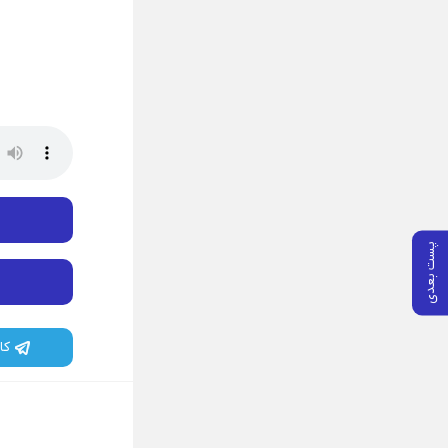
پست بعدی
کا