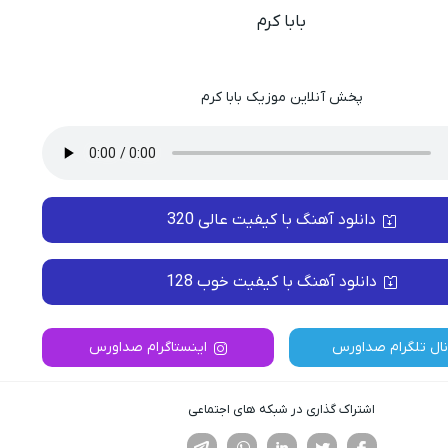
بابا کرم
پخش آنلاین موزیک بابا کرم
دانلود آهنگ با کیفیت عالی 320
دانلود آهنگ با کیفیت خوب 128
نال تلگرام صداورس
اینستاگرام صداورس
اشتراک گذاری در شبکه های اجتماعی
فیسوک
تویتر
لینکدین
واتساپ
تلگرام