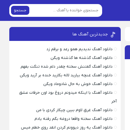
جستجو
جدیدترین آهنگ ها
دانلود آهنگ ندیدیم همو رعد و برقم زد
دانلود آهنگ گذشته ها گذشته ویگن
دانلود آهنگ گفتنش سخته چقدر دلم شده تنگت بفهم
دانلود آهنگ غنچه بیارید لاله بکارید خنده بر آرید ویگن
دانلود آهنگ خوش به حال شادوماد ویگن
دانلود آهنگ با اینکه میدونم دروغ بود اون حرفات عشق
آخر
دانلود آهنگ غرق لاوم ببین چیکار کردی با من
دانلود آهنگ سخته واقعا دروغه بگم رفته یادم
دانلود آهنگ یه روز دیوونم کردن انقد روی خطم میس