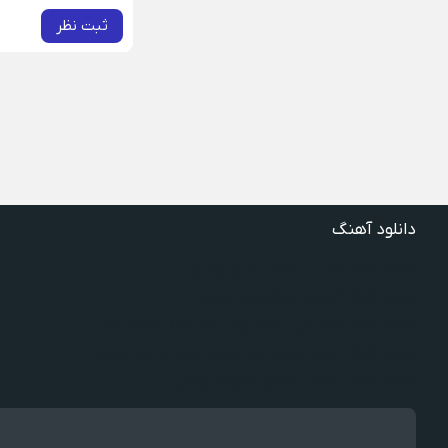
ثبت نظر
دانلود آهنگ
دانلود آهنگ ندیدیم همو رعد و برقم زد
دانلود آهنگ گذشته ها گذشته ویگن
دانلود آهنگ گفتنش سخته چقدر دلم شده تنگت بفهم
دانلود آهنگ غنچه بیارید لاله بکارید خنده بر آرید ویگن
دانلود آهنگ خوش به حال شادوماد ویگن