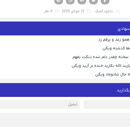
دانلود آهنگ
21 جولای 2025
0 نظر
نهادی
همو رعد و برقم زد
ها گذشته ویگن
 سخته چقدر دلم شده تنگت بفهم
رید لاله بکارید خنده بر آرید ویگن
 حال شادوماد ویگن
بگذارید