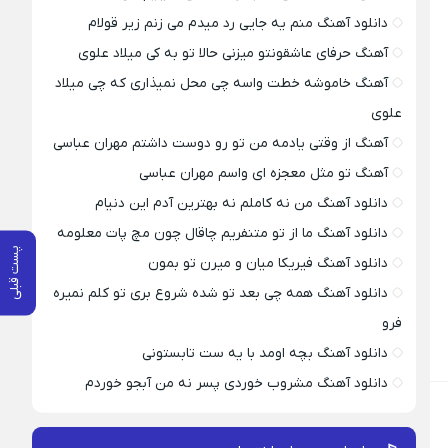
دانلود آهنگ منم یه جایی رد میدم می زنم زیر قولام
آهنگ حرفای عاشقونتو میزنی حالا تو به کی میلاد علوی
آهنگ خاموشه خطت واسه چی محل نمیذاری که چی میلاد
علوی
آهنگ از وقتی یادمه من تو رو دوست داشتم مهران عباسی
آهنگ تو مثل معجزه ای واسم مهران عباسی
دانلود آهنگ من نه کاملم نه بهترین آدم این دنیام
دانلود آهنگ ما از تو متنفریم چاقال چون مچ پات معلومه
پست قبلی
دانلود آهنگ فیریکا میان و میرن تو بمون
دانلود آهنگ همه چی بعد تو شده شروع بری تو کلم نمیره
فرو
دانلود آهنگ بچه اومد با یه ست تابستونی
دانلود آهنگ مشروب خوردی پسر نه من آبجو خوردم