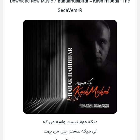
Download New Music ♪
Babak
Habibifar –
Kash misod
In The
SedaVers.IR
دیگه مهم نیست واسه من که
کی میگه عشقم جای من بهت