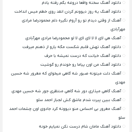
دانلود آهنگ سخته واقعا دروغه بگم رفته یادم
دانلود آهنگ یه روز دیوونم کردن انقد روی خطم میس انداخت
آهنگ از وقتی دیدم تو رو آروم نگیره دلم محمودرضا مرادی
مهرآبادی
آهنگ هی لای لا لا لای لای لا لو محمودرضا مرادی مهرآبادی
دانلود آهنگ تهش قلبم شکست مگه یارو از ذهنم میرفت
دانلود آهنگ خیانت که درست نمیشه با حرف
دانلود آهنگ من اون پیاما رو خوندم رو گوشیت
آهنگ دلت میتونه صبور شه گاهی میخوای که مغرور شه حسین
مهدی
آهنگ گاهی میذاری دور شه گاهی منتظری جور شه حسین مهدی
آهنگ ببین پیرت شدم عاشق کش لجباز احمد سلو
آهنگ مغرور بی احساس منو دیوونه کرد جادوی اون چشمات احمد
سلو
دانلود آهنگ مامان شام درست نکن نمیایم خونه