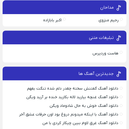
مداحان
رحیم منزوی
اکبر بابازاده
تبلیغات متنی
هاست وردپرس
جدیدترین آهنگ ها
دانلود آهنگ گفتنش سخته چقدر دلم شده تنگت بفهم
دانلود آهنگ غنچه بیارید لاله بکارید خنده بر آرید ویگن
دانلود آهنگ خوش به حال شادوماد ویگن
دانلود آهنگ با اینکه میدونم دروغ بود اون حرفات عشق آخر
دانلود آهنگ غرق لاوم ببین چیکار کردی با من