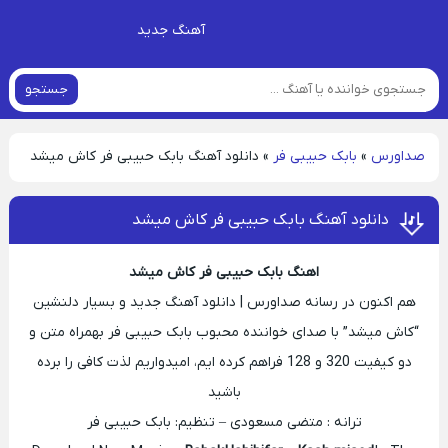
آهنگ جدید
جستجو
صداورس
»
بابک حبیبی فر
»
دانلود آهنگ بابک حبیبی فر کاش میشد
دانلود آهنگ بابک حبیبی فر کاش میشد
اهنگ بابک حبیبی فر کاش میشد
هم اکنون در رسانه صداورس | دانلود آهنگ جدید و بسیار دلنشین
“کاش میشد” با صدای خواننده محبوب بابک حبیبی فر بهمراه متن و
دو کیفیت 320 و 128 فراهم کرده ایم، امیدواریم لذت کافی را برده
باشید
ترانه : متضی مسعودی – تنظیم: بابک حبیبی فر