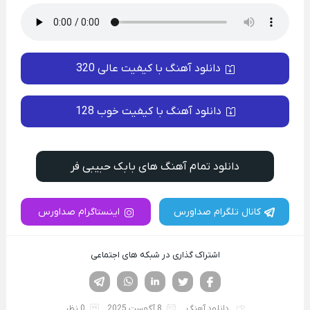
دانلود آهنگ با کیفیت عالی 320
دانلود آهنگ با کیفیت خوب 128
دانلود تمام آهنگ های بابک حبیبی فر
کانال تلگرام صداورس
اینستاگرام صداورس
اشتراک گذاری در شبکه های اجتماعی
فیسوک
تویتر
لینکدین
واتساپ
تلگرام
دانلود آهنگ
8 آگوست 2025
0 نظر