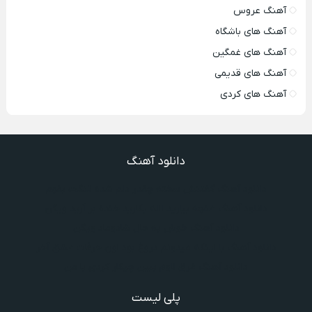
آهنگ عروس
آهنگ های باشگاه
آهنگ های غمگین
آهنگ های قدیمی
آهنگ های کردی
دانلود آهنگ
دانلود آهنگ گفتنش سخته چقدر دلم شده تنگت بفهم
دانلود آهنگ غنچه بیارید لاله بکارید خنده بر آرید ویگن
دانلود آهنگ خوش به حال شادوماد ویگن
دانلود آهنگ با اینکه میدونم دروغ بود اون حرفات عشق آخر
دانلود آهنگ غرق لاوم ببین چیکار کردی با من
پلی لیست