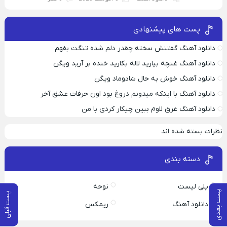
پست های پیشنهادی
دانلود آهنگ گفتنش سخته چقدر دلم شده تنگت بفهم
دانلود آهنگ غنچه بیارید لاله بکارید خنده بر آرید ویگن
دانلود آهنگ خوش به حال شادوماد ویگن
دانلود آهنگ با اینکه میدونم دروغ بود اون حرفات عشق آخر
دانلود آهنگ غرق لاوم ببین چیکار کردی با من
نظرات بسته شده اند
دسته بندی
پلی لیست
نوحه
پست بعدی
پست قبلی
دانلود آهنگ
ریمکس