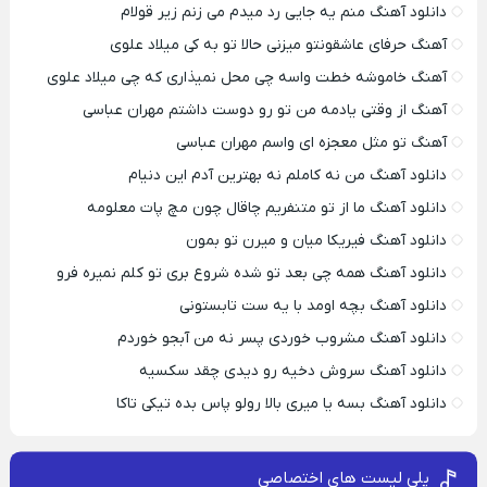
دانلود آهنگ منم یه جایی رد میدم می زنم زیر قولام
آهنگ حرفای عاشقونتو میزنی حالا تو به کی میلاد علوی
آهنگ خاموشه خطت واسه چی محل نمیذاری که چی میلاد علوی
آهنگ از وقتی یادمه من تو رو دوست داشتم مهران عباسی
آهنگ تو مثل معجزه ای واسم مهران عباسی
دانلود آهنگ من نه کاملم نه بهترین آدم این دنیام
دانلود آهنگ ما از تو متنفریم چاقال چون مچ پات معلومه
دانلود آهنگ فیریکا میان و میرن تو بمون
دانلود آهنگ همه چی بعد تو شده شروع بری تو کلم نمیره فرو
دانلود آهنگ بچه اومد با یه ست تابستونی
دانلود آهنگ مشروب خوردی پسر نه من آبجو خوردم
دانلود آهنگ سروش دخیه رو دیدی چقد سکسیه
دانلود آهنگ بسه یا میری بالا رولو پاس بده تیکی تاکا
پلی لیست های اختصاصی