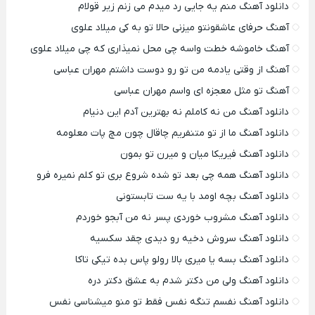
دانلود آهنگ منم یه جایی رد میدم می زنم زیر قولام
آهنگ حرفای عاشقونتو میزنی حالا تو به کی میلاد علوی
آهنگ خاموشه خطت واسه چی محل نمیذاری که چی میلاد علوی
آهنگ از وقتی یادمه من تو رو دوست داشتم مهران عباسی
آهنگ تو مثل معجزه ای واسم مهران عباسی
دانلود آهنگ من نه کاملم نه بهترین آدم این دنیام
دانلود آهنگ ما از تو متنفریم چاقال چون مچ پات معلومه
دانلود آهنگ فیریکا میان و میرن تو بمون
دانلود آهنگ همه چی بعد تو شده شروع بری تو کلم نمیره فرو
دانلود آهنگ بچه اومد با یه ست تابستونی
دانلود آهنگ مشروب خوردی پسر نه من آبجو خوردم
دانلود آهنگ سروش دخیه رو دیدی چقد سکسیه
دانلود آهنگ بسه یا میری بالا رولو پاس بده تیکی تاکا
دانلود آهنگ ولی من دکتر شدم به عشق دکتر دره
دانلود آهنگ نفسم تنگه نفس فقط تو منو میشناسی نفس