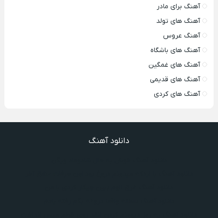
آهنگ برای مادر
آهنگ های تولد
آهنگ عروس
آهنگ های باشگاه
آهنگ های غمگین
آهنگ های قدیمی
آهنگ های کردی
دانلود آهنگ
دانلود آهنگ خوش به حال شادوماد ویگن
دانلود آهنگ با اینکه میدونم دروغ بود اون حرفات عشق آخر
دانلود آهنگ غرق لاوم ببین چیکار کردی با من
دانلود آهنگ سخته واقعا دروغه بگم رفته یادم
دانلود آهنگ یه روز دیوونم کردن انقد روی خطم میس انداخت