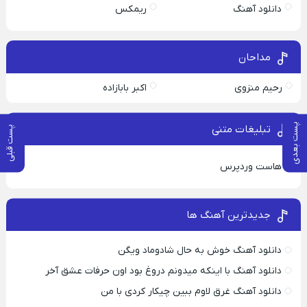
دانلود آهنگ
ریمکس
مداحان
رحیم منزوی
اکبر بابازاده
پست بعدی
تبلیغات متنی
پست قبلی
هاست وردپرس
جدیدترین آهنگ ها
دانلود آهنگ خوش به حال شادوماد ویگن
دانلود آهنگ با اینکه میدونم دروغ بود اون حرفات عشق آخر
دانلود آهنگ غرق لاوم ببین چیکار کردی با من