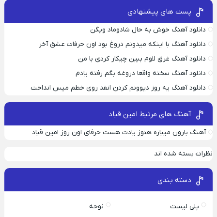
پست های پیشنهادی
دانلود آهنگ خوش به حال شادوماد ویگن
دانلود آهنگ با اینکه میدونم دروغ بود اون حرفات عشق آخر
دانلود آهنگ غرق لاوم ببین چیکار کردی با من
دانلود آهنگ سخته واقعا دروغه بگم رفته یادم
دانلود آهنگ یه روز دیوونم کردن انقد روی خطم میس انداخت
آهنگ های مرتبط امین قباد
آهنگ بارون میباره هنوز یادت هست حرفای اون روز امین قباد
نظرات بسته شده اند
دسته بندی
پلی لیست
نوحه