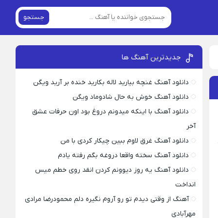
جستجو
جدیدترین آهنگ ها
دانلود آهنگ غنچه بیارید لاله بکارید خنده بر آرید ویگن
دانلود آهنگ خوش به حال شادوماد ویگن
دانلود آهنگ با اینکه میدونم دروغ بود اون حرفات عشق
آخر
دانلود آهنگ غرق لاوم ببین چیکار کردی با من
دانلود آهنگ سخته واقعا دروغه بگم رفته یادم
دانلود آهنگ یه روز دیوونم کردن انقد روی خطم میس
انداخت
آهنگ از وقتی دیدم تو رو آروم نگیره دلم محمودرضا مرادی
مهرآبادی