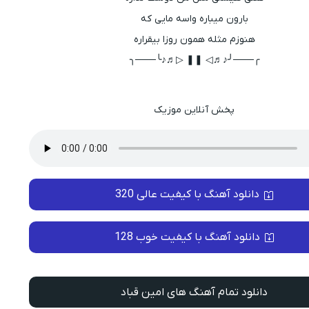
بارون میباره واسه مایی که
هنوزم مثله همون روزا بیقراره
╭───╯♪♬◁ ❚❚ ▷♬♪╰───╮
پخش آنلاین موزیک
دانلود آهنگ با کیفیت عالی 320
دانلود آهنگ با کیفیت خوب 128
دانلود تمام آهنگ های امین قباد