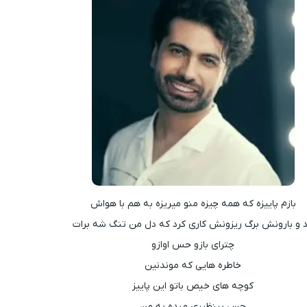
بازم پاییزه که همه چیزه منو میریزه به هم با هواش
د و بارونش برگ ریزونش کاری کرد که دل من تنگ شه برات
چترای بازو حس اوازو
خاطره هایی که موندنین
کوچه های خیص باتو این پاییز
حس بینظیری میده به من