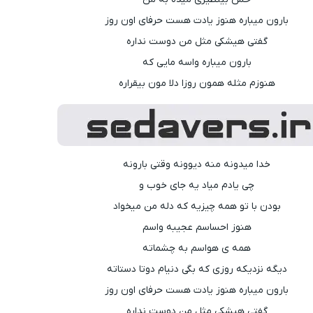
بارون میباره هنوز یادت هست حرفای اون روز
گفتی هیشکی مثل من دوست نداره
بارون میباره واسه مایی که
هنوزم مثله همون روزا دلا مون بیقراره
خدا میدونه منه دیوونه وقتی بارونه
چی یادم میاد یه جای خوب و
بودن با تو همه چیزیه که دله من میخواد
هنوز احساسم عجیبه واسم
همه ی هواسم به چشماته
دیگه نزدیکه روزی که بگی دنیام دوتا دستاته
بارون میباره هنوز یادت هست حرفای اون روز
گفتی هیشکی مثل من دوست نداره