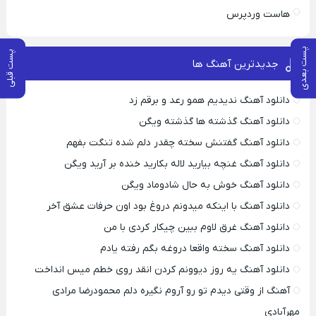
هاست وردپرس
پست بعدی
پست قبلی
جدیدترین آهنگ ها
دانلود آهنگ ندیدیم همو رعد و برقم زد
دانلود آهنگ گذشته ها گذشته ویگن
دانلود آهنگ گفتنش سخته چقدر دلم شده تنگت بفهم
دانلود آهنگ غنچه بیارید لاله بکارید خنده بر آرید ویگن
دانلود آهنگ خوش به حال شادوماد ویگن
دانلود آهنگ با اینکه میدونم دروغ بود اون حرفات عشق آخر
دانلود آهنگ غرق لاوم ببین چیکار کردی با من
دانلود آهنگ سخته واقعا دروغه بگم رفته یادم
دانلود آهنگ یه روز دیوونم کردن انقد روی خطم میس انداخت
آهنگ از وقتی دیدم تو رو آروم نگیره دلم محمودرضا مرادی
مهرآبادی