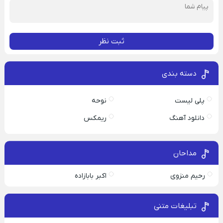
ثبت نظر
دسته بندی
پلی لیست
نوحه
دانلود آهنگ
ریمکس
مداحان
رحیم منزوی
اکبر بابازاده
تبلیغات متنی