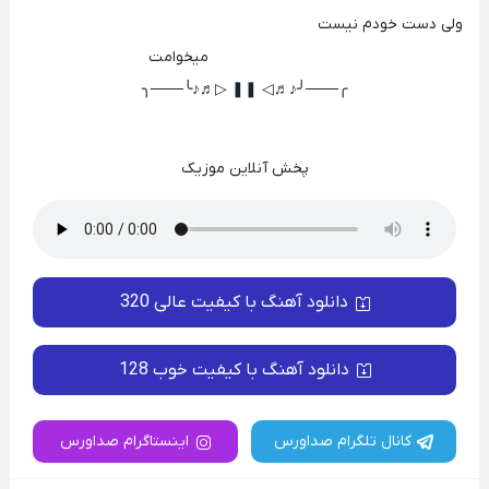
ولی دست خودم نیست
میخوامت
╭───╯♪♬◁ ❚❚ ▷♬♪╰───╮
پخش آنلاین موزیک
دانلود آهنگ با کیفیت عالی 320
دانلود آهنگ با کیفیت خوب 128
کانال تلگرام صداورس
اینستاگرام صداورس