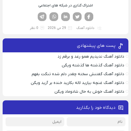
اشتراک گذاری در شبکه های اجتماعی
فیسوک
تویتر
لینکدین
واتساپ
تلگرام
دانلود آهنگ
29 می 2026
0 نظر
پست های پیشنهادی
دانلود آهنگ ندیدیم همو رعد و برقم زد
دانلود آهنگ گذشته ها گذشته ویگن
دانلود آهنگ گفتنش سخته چقدر دلم شده تنگت بفهم
دانلود آهنگ غنچه بیارید لاله بکارید خنده بر آرید ویگن
دانلود آهنگ خوش به حال شادوماد ویگن
دیدگاه خود را بگذارید