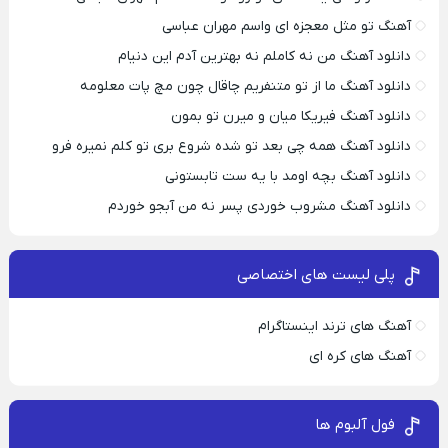
آهنگ تو مثل معجزه ای واسم مهران عباسی
دانلود آهنگ من نه کاملم نه بهترین آدم این دنیام
دانلود آهنگ ما از تو متنفریم چاقال چون مچ پات معلومه
دانلود آهنگ فیریکا میان و میرن تو بمون
دانلود آهنگ همه چی بعد تو شده شروع بری تو کلم نمیره فرو
دانلود آهنگ بچه اومد با یه ست تابستونی
دانلود آهنگ مشروب خوردی پسر نه من آبجو خوردم
پلی لیست های اختصاصی
آهنگ های ترند اینستاگرام
آهنگ های کره ای
فول آلبوم ها