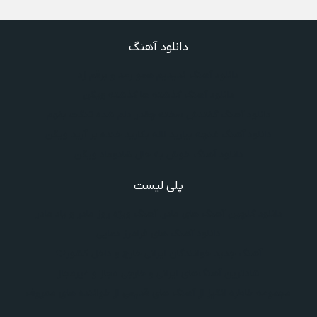
دانلود آهنگ
دانلود آهنگ ندیدیم همو رعد و برقم زد
دانلود آهنگ گذشته ها گذشته ویگن
دانلود آهنگ گفتنش سخته چقدر دلم شده تنگت بفهم
دانلود آهنگ غنچه بیارید لاله بکارید خنده بر آرید ویگن
دانلود آهنگ خوش به حال شادوماد ویگن
پلی لیست
دانلود گلچین آهنگ‌ های مادر، آهنگ ویژه روز مادر و یاد مادر
دانلود آهنگ های فرامرز دعایی
آهنگ جدید خوانندگان ایرانی خارج و داخل کشور❤️
شادترین آهنگ‌های ایرانی و خارجی مجاز و غیرمجاز
مجموعه خاطره انگیز از آهنگ های قدیمی از خواننده های معروف