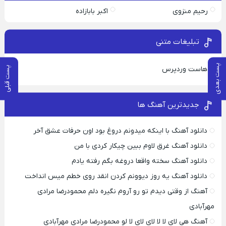
رحیم منزوی
اکبر بابازاده
تبلیغات متنی
پست بعدی
پست قبلی
هاست وردپرس
جدیدترین آهنگ ها
دانلود آهنگ با اینکه میدونم دروغ بود اون حرفات عشق آخر
دانلود آهنگ غرق لاوم ببین چیکار کردی با من
دانلود آهنگ سخته واقعا دروغه بگم رفته یادم
دانلود آهنگ یه روز دیوونم کردن انقد روی خطم میس انداخت
آهنگ از وقتی دیدم تو رو آروم نگیره دلم محمودرضا مرادی
مهرآبادی
آهنگ هی لای لا لا لای لای لا لو محمودرضا مرادی مهرآبادی