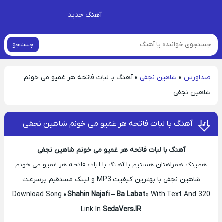
آهنگ جدید
جستجو
صداورس
»
شاهین نجفی
»
آهنگ با لبات فاتحه هر غمیو می خونم
شاهین نجفی
آهنگ با لبات فاتحه هر غمیو می خونم شاهین نجفی
آهنگ با لبات فاتحه هر غمیو می خونم شاهین نجفی
همینک همراهتان هستیم با آهنگ با لبات فاتحه هر غمیو می خونم
شاهین نجفی با بهترین کیفیت MP3 و لینک مستقیم پرسرعت
Download Song «
Shahin Najafi – Ba Labat
» With Text And 320
Link In
SedaVers.IR