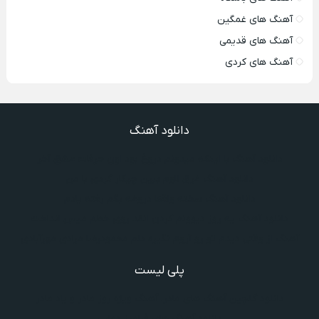
آهنگ های غمگین
آهنگ های قدیمی
آهنگ های کردی
دانلود آهنگ
دانلود آهنگ با اینکه میدونم دروغ بود اون حرفات عشق آخر
دانلود آهنگ غرق لاوم ببین چیکار کردی با من
دانلود آهنگ سخته واقعا دروغه بگم رفته یادم
دانلود آهنگ یه روز دیوونم کردن انقد روی خطم میس انداخت
آهنگ از وقتی دیدم تو رو آروم نگیره دلم محمودرضا مرادی مهرآبادی
پلی لیست
دانلود گلچین آهنگ‌ های مادر، آهنگ ویژه روز مادر و یاد مادر
دانلود آهنگ های فرامرز دعایی