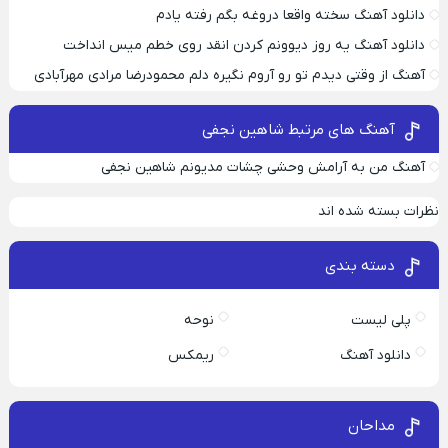
دانلود آهنگ سخته واقعا دروغه بگم رفته یادم
دانلود آهنگ یه روز دیوونم کردن انقد روی خطم میس انداخت
آهنگ از وقتی دیدم تو رو آروم نگیره دلم محمودرضا مرادی مهرآبادی
آهنگ های مرتبط شاهین نجفی
آهنگ من به آرامش وحشی چشات مدیونم شاهین نجفی
نظرات بسته شده اند
دسته بندی
پلی لیست
نوحه
دانلود آهنگ
ریمکس
مداحان