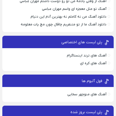
آهنگ از وقتی یادمه من تو رو دوست داشتم مهران عباسی
آهنگ تو مثل معجزه ای واسم مهران عباسی
دانلود آهنگ من نه کاملم نه بهترین آدم این دنیام
دانلود آهنگ ما از تو متنفریم چاقال چون مچ پات معلومه
پلی لیست های اختصاصی
آهنگ های ترند اینستاگرام
آهنگ های کره ای
فول آلبوم ها
آهنگ های منوچهر سخایی
پلی لیست بروز شده