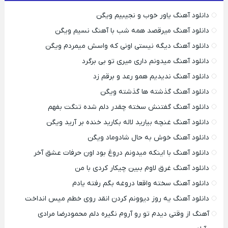
دانلود آهنگ یاور خوب و نجیبیم ویگن
دانلود آهنگ میرقصد همه شب با آهنگ نسیم ویگن
دانلود آهنگ دیگه نیستی اونی که واسش میمردم ویگن
دانلود آهنگ میدونم داری میری تو بی برگرد
دانلود آهنگ ندیدیم همو رعد و برقم زد
دانلود آهنگ گذشته ها گذشته ویگن
دانلود آهنگ گفتنش سخته چقدر دلم شده تنگت بفهم
دانلود آهنگ غنچه بیارید لاله بکارید خنده بر آرید ویگن
دانلود آهنگ خوش به حال شادوماد ویگن
دانلود آهنگ با اینکه میدونم دروغ بود اون حرفات عشق آخر
دانلود آهنگ غرق لاوم ببین چیکار کردی با من
دانلود آهنگ سخته واقعا دروغه بگم رفته یادم
دانلود آهنگ یه روز دیوونم کردن انقد روی خطم میس انداخت
آهنگ از وقتی دیدم تو رو آروم نگیره دلم محمودرضا مرادی