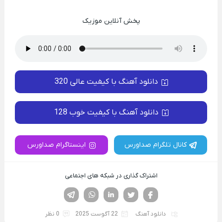
پخش آنلاین موزیک
دانلود آهنگ با کیفیت عالی 320
دانلود آهنگ با کیفیت خوب 128
کانال تلگرام صداورس
اینستاگرام صداورس
اشتراک گذاری در شبکه های اجتماعی
فیسوک
تویتر
لینکدین
واتساپ
تلگرام
دانلود آهنگ
22 آگوست 2025
0 نظر