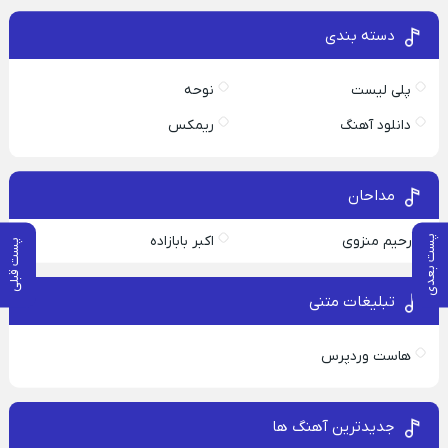
دسته بندی
پلی لیست
نوحه
دانلود آهنگ
ریمکس
مداحان
رحیم منزوی
اکبر بابازاده
پست بعدی
پست قبلی
تبلیغات متنی
هاست وردپرس
جدیدترین آهنگ ها