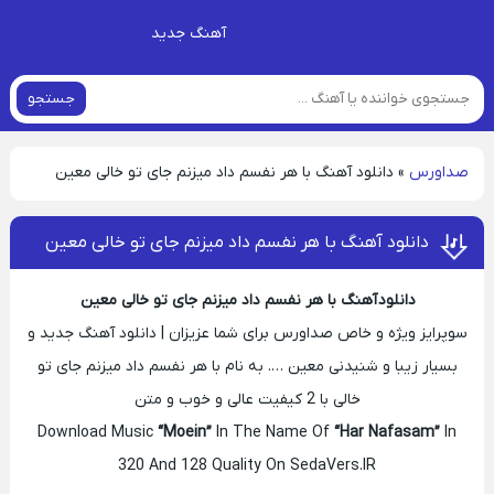
آهنگ جدید
جستجو
صداورس
»
دانلود آهنگ با هر نفسم داد میزنم جای تو خالی معین
دانلود آهنگ با هر نفسم داد میزنم جای تو خالی معین
دانلود آهنگ با هر نفسم داد میزنم جای تو خالی معین
سوپرایز ویژه و خاص صداورس برای شما عزیزان | دانلود آهنگ جدید و
بسیار زیبا و شنیدنی معین …. به نام با هر نفسم داد میزنم جای تو
خالی با 2 کیفیت عالی و خوب و متن
Download Music
“Moein”
In The Name Of
“Har Nafasam”
In
320 And 128 Quality On SedaVers.IR