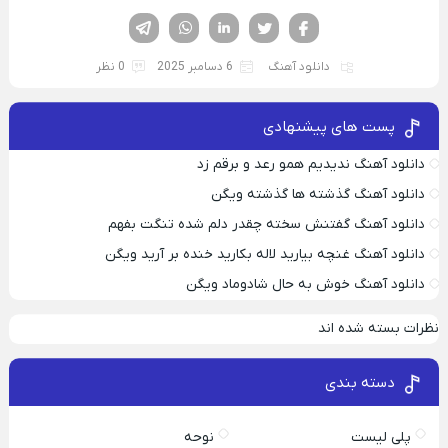
فیسوک
تویتر
لینکدین
واتساپ
تلگرام
دانلود آهنگ
6 دسامبر 2025
0 نظر
پست های پیشنهادی
دانلود آهنگ ندیدیم همو رعد و برقم زد
دانلود آهنگ گذشته ها گذشته ویگن
دانلود آهنگ گفتنش سخته چقدر دلم شده تنگت بفهم
دانلود آهنگ غنچه بیارید لاله بکارید خنده بر آرید ویگن
دانلود آهنگ خوش به حال شادوماد ویگن
نظرات بسته شده اند
دسته بندی
پلی لیست
نوحه