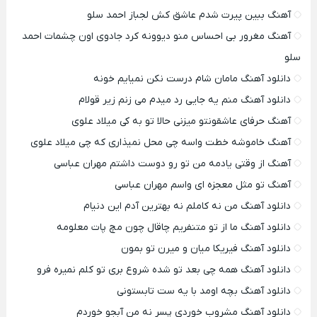
آهنگ ببین پیرت شدم عاشق کش لجباز احمد سلو
آهنگ مغرور بی احساس منو دیوونه کرد جادوی اون چشمات احمد
سلو
دانلود آهنگ مامان شام درست نکن نمیایم خونه
دانلود آهنگ منم یه جایی رد میدم می زنم زیر قولام
آهنگ حرفای عاشقونتو میزنی حالا تو به کی میلاد علوی
آهنگ خاموشه خطت واسه چی محل نمیذاری که چی میلاد علوی
آهنگ از وقتی یادمه من تو رو دوست داشتم مهران عباسی
آهنگ تو مثل معجزه ای واسم مهران عباسی
دانلود آهنگ من نه کاملم نه بهترین آدم این دنیام
دانلود آهنگ ما از تو متنفریم چاقال چون مچ پات معلومه
دانلود آهنگ فیریکا میان و میرن تو بمون
دانلود آهنگ همه چی بعد تو شده شروع بری تو کلم نمیره فرو
دانلود آهنگ بچه اومد با یه ست تابستونی
دانلود آهنگ مشروب خوردی پسر نه من آبجو خوردم