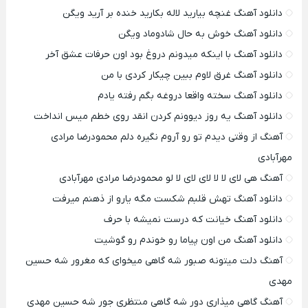
دانلود آهنگ غنچه بیارید لاله بکارید خنده بر آرید ویگن
دانلود آهنگ خوش به حال شادوماد ویگن
دانلود آهنگ با اینکه میدونم دروغ بود اون حرفات عشق آخر
دانلود آهنگ غرق لاوم ببین چیکار کردی با من
دانلود آهنگ سخته واقعا دروغه بگم رفته یادم
دانلود آهنگ یه روز دیوونم کردن انقد روی خطم میس انداخت
آهنگ از وقتی دیدم تو رو آروم نگیره دلم محمودرضا مرادی
مهرآبادی
آهنگ هی لای لا لا لای لای لا لو محمودرضا مرادی مهرآبادی
دانلود آهنگ تهش قلبم شکست مگه یارو از ذهنم میرفت
دانلود آهنگ خیانت که درست نمیشه با حرف
دانلود آهنگ من اون پیاما رو خوندم رو گوشیت
آهنگ دلت میتونه صبور شه گاهی میخوای که مغرور شه حسین
مهدی
آهنگ گاهی میذاری دور شه گاهی منتظری جور شه حسین مهدی