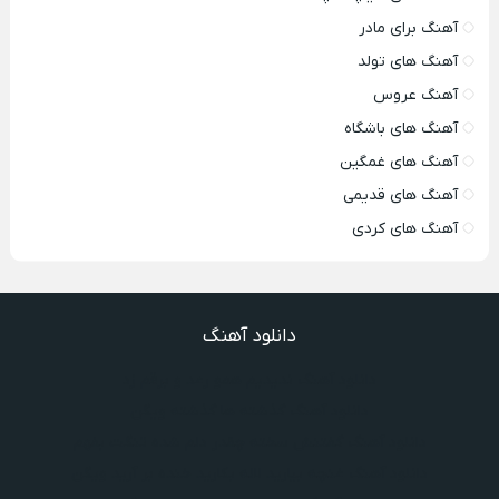
آهنگ برای مادر
آهنگ های تولد
آهنگ عروس
آهنگ های باشگاه
آهنگ های غمگین
آهنگ های قدیمی
آهنگ های کردی
دانلود آهنگ
دانلود آهنگ ندیدیم همو رعد و برقم زد
دانلود آهنگ گذشته ها گذشته ویگن
دانلود آهنگ گفتنش سخته چقدر دلم شده تنگت بفهم
دانلود آهنگ غنچه بیارید لاله بکارید خنده بر آرید ویگن