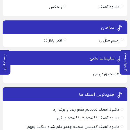
دانلود آهنگ
ریمکس
مداحان
رحیم منزوی
اکبر بابازاده
پست بعدی
پست قبلی
تبلیغات متنی
هاست وردپرس
جدیدترین آهنگ ها
دانلود آهنگ ندیدیم همو رعد و برقم زد
دانلود آهنگ گذشته ها گذشته ویگن
دانلود آهنگ گفتنش سخته چقدر دلم شده تنگت بفهم