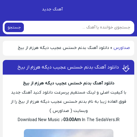
آهنگ جدید
جستجو
صداورس
»
دانلود آهنگ بدنم خستس عجیب دیگه هرزم از بیخ
دانلود آهنگ بدنم خستس عجیب دیگه هرزم از بیخ
دانلود آهنگ بدنم خستس عجیب دیگه هرزم از بیخ
با کیفیت اصلی و لینک مستقیم پرسرعت دانلود کنید آهنگ جدید
فوق العاده زیبا به نام بدنم خستس عجیب دیگه هرزم از بیخ را از
وبسایت ( صداورس )
Download New Music ♪
03:00Am
In The SedaVers.IR