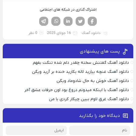
اشتراک گذاری در شبکه های اجتماعی
فیسوک
تویتر
لینکدین
واتساپ
تلگرام
دانلود آهنگ
16 جولای 2025
0 نظر
پست های پیشنهادی
دانلود آهنگ گفتنش سخته چقدر دلم شده تنگت بفهم
دانلود آهنگ غنچه بیارید لاله بکارید خنده بر آرید ویگن
دانلود آهنگ خوش به حال شادوماد ویگن
دانلود آهنگ با اینکه میدونم دروغ بود اون حرفات عشق آخر
دانلود آهنگ غرق لاوم ببین چیکار کردی با من
دیدگاه خود را بگذارید