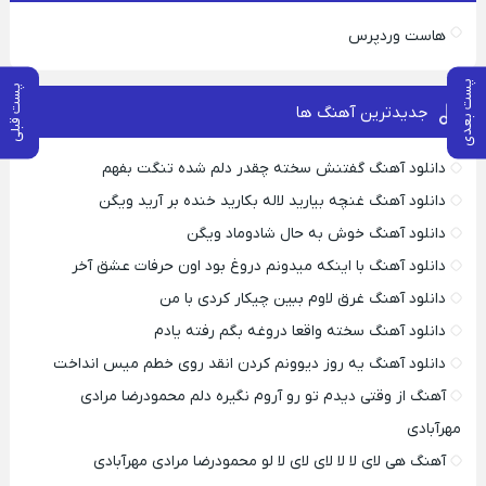
هاست وردپرس
پست بعدی
پست قبلی
جدیدترین آهنگ ها
دانلود آهنگ گفتنش سخته چقدر دلم شده تنگت بفهم
دانلود آهنگ غنچه بیارید لاله بکارید خنده بر آرید ویگن
دانلود آهنگ خوش به حال شادوماد ویگن
دانلود آهنگ با اینکه میدونم دروغ بود اون حرفات عشق آخر
دانلود آهنگ غرق لاوم ببین چیکار کردی با من
دانلود آهنگ سخته واقعا دروغه بگم رفته یادم
دانلود آهنگ یه روز دیوونم کردن انقد روی خطم میس انداخت
آهنگ از وقتی دیدم تو رو آروم نگیره دلم محمودرضا مرادی
مهرآبادی
آهنگ هی لای لا لا لای لای لا لو محمودرضا مرادی مهرآبادی