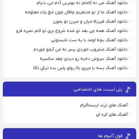
دانلود آهنگ من نه کاملم نه بهترین آدم این دنیام
دانلود آهنگ ما از تو متنفریم چاقال چون مچ پات معلومه
دانلود آهنگ فیریکا میان و میرن تو بمون
دانلود آهنگ همه چی بعد تو شده شروع بری تو کلم نمیره فرو
دانلود آهنگ بچه اومد با یه ست تابستونی
دانلود آهنگ مشروب خوردی پسر نه من آبجو خوردم
دانلود آهنگ سروش دخیه رو دیدی چقد سکسیه
دانلود آهنگ بسه یا میری بالا رولو پاس بده تیکی تاکا
پلی لیست های اختصاصی
آهنگ های ترند اینستاگرام
آهنگ های کره ای
فول آلبوم ها