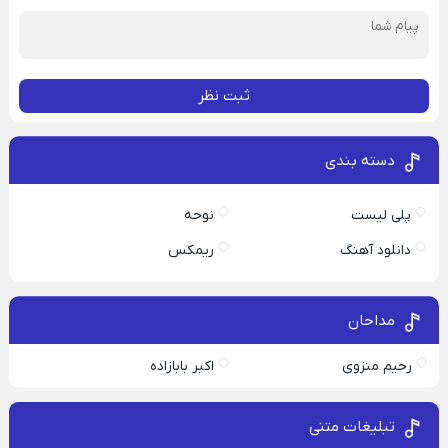
ثبت نظر
دسته بندی
پلی لیست
نوحه
دانلود آهنگ
ریمکس
مداحان
رحیم منزوی
اکبر بابازاده
تبلیغات متنی