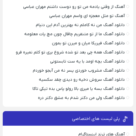
آهنگ از وقتی یادمه من تو رو دوست داشتم مهران عباسی
آهنگ تو مثل معجزه ای واسم مهران عباسی
دانلود آهنگ من نه کاملم نه بهترین آدم این دنیام
دانلود آهنگ ما از تو متنفریم چاقال چون مچ پات معلومه
دانلود آهنگ فیریکا میان و میرن تو بمون
دانلود آهنگ همه چی بعد تو شده شروع بری تو کلم نمیره فرو
دانلود آهنگ بچه اومد با یه ست تابستونی
دانلود آهنگ مشروب خوردی پسر نه من آبجو خوردم
دانلود آهنگ سروش دخیه رو دیدی چقد سکسیه
دانلود آهنگ بسه یا میری بالا رولو پاس بده تیکی تاکا
دانلود آهنگ ولی من دکتر شدم به عشق دکتر دره
پلی لیست های اختصاصی
آهنگ های ترند اینستاگرام