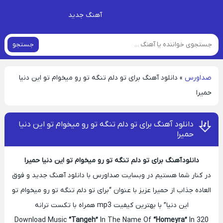
آهنگ جدید
جستجو
صداورس
»
دانلود آهنگ برای تو دلم تنگه تو رو میخوام تو این دنیا
حمیرا
دانلود آهنگ برای تو دلم تنگه تو رو میخوام تو این دنیا
حمیرا
دانلود آهنگ برای تو دلم تنگه تو رو میخوام تو این دنیا حمیرا
در کنار شما هستیم در وبسایت صداورس با دانلود آهنگ جدید و فوق
العاده جذاب از حمیرا عزیز با عنوان “برای تو دلم تنگه تو رو میخوام تو
این دنیا” با بهترین کیفیت mp3 همراه با تکست ترانه
Download Music
“Tangeh”
In The Name Of
“Homeyra”
In 320