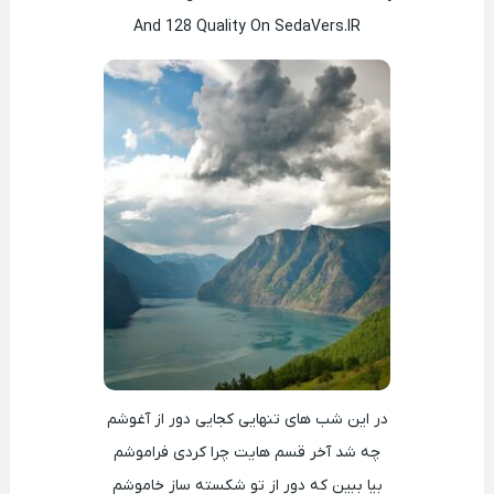
And 128 Quality On SedaVers.IR
در این شب های تنهایی کجایی دور از آغوشم
چه شد آخر قسم هایت چرا کردی فراموشم
بیا ببین که دور از تو شکسته ساز خاموشم