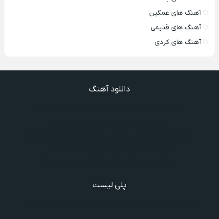
آهنگ های غمگین
آهنگ های قدیمی
آهنگ های کردی
دانلود آهنگ
دانلود آهنگ غنچه بیارید لاله بکارید خنده بر آرید ویگن
دانلود آهنگ خوش به حال شادوماد ویگن
دانلود آهنگ با اینکه میدونم دروغ بود اون حرفات عشق آخر
دانلود آهنگ غرق لاوم ببین چیکار کردی با من
دانلود آهنگ سخته واقعا دروغه بگم رفته یادم
پلی لیست
دانلود گلچین آهنگ‌ های مادر، آهنگ ویژه روز مادر و یاد مادر
دانلود آهنگ های فرامرز دعایی