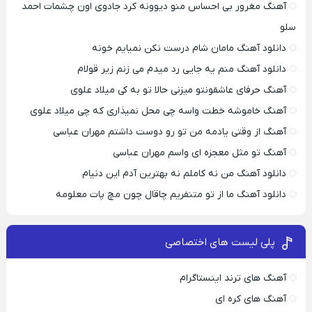
آهنگ مغرور بی احساس منو دیوونه کرد جادوی اون چشمات احمد
سلو
دانلود آهنگ مامان شام درست نکن نمیایم خونه
دانلود آهنگ منم یه جایی رد میدم می زنم زیر قولام
آهنگ حرفای عاشقونتو میزنی حالا تو به کی میلاد علوی
آهنگ خاموشه خطت واسه چی محل نمیذاری که چی میلاد علوی
آهنگ از وقتی یادمه من تو رو دوست داشتم مهران عباسی
آهنگ تو مثل معجزه ای واسم مهران عباسی
دانلود آهنگ من نه کاملم نه بهترین آدم این دنیام
دانلود آهنگ ما از تو متنفریم چاقال چون مچ پات معلومه
پلی لیست های اختصاصی
آهنگ های ترند اینستاگرام
آهنگ های کره ای