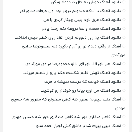
دانلود آهنگ خوش به حال شادوماد ویگن
دانلود آهنگ با اینکه میدونم دروغ بود اون حرفات عشق آخر
دانلود آهنگ غرق لاوم ببین چیکار کردی با من
دانلود آهنگ سخته واقعا دروغه بگم رفته یادم
دانلود آهنگ یه روز دیوونم کردن انقد روی خطم میس انداخت
آهنگ از وقتی دیدم تو رو آروم نگیره دلم محمودرضا مرادی
مهرآبادی
آهنگ هی لای لا لا لای لای لا لو محمودرضا مرادی مهرآبادی
دانلود آهنگ تهش قلبم شکست مگه یارو از ذهنم میرفت
دانلود آهنگ خیانت که درست نمیشه با حرف
دانلود آهنگ من اون پیاما رو خوندم رو گوشیت
آهنگ دلت میتونه صبور شه گاهی میخوای که مغرور شه حسین
مهدی
آهنگ گاهی میذاری دور شه گاهی منتظری جور شه حسین مهدی
آهنگ ببین پیرت شدم عاشق کش لجباز احمد سلو