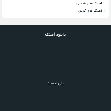
آهنگ های قدیمی
آهنگ های کردی
دانلود آهنگ
دانلود آهنگ یاور خوب و نجیبیم ویگن
دانلود آهنگ میرقصد همه شب با آهنگ نسیم ویگن
دانلود آهنگ دیگه نیستی اونی که واسش میمردم ویگن
دانلود آهنگ میدونم داری میری تو بی برگرد
دانلود آهنگ ندیدیم همو رعد و برقم زد
پلی لیست
دانلود گلچین آهنگ‌ های مادر، آهنگ ویژه روز مادر و یاد مادر
دانلود آهنگ های فرامرز دعایی
آهنگ جدید خوانندگان ایرانی خارج و داخل کشور❤️