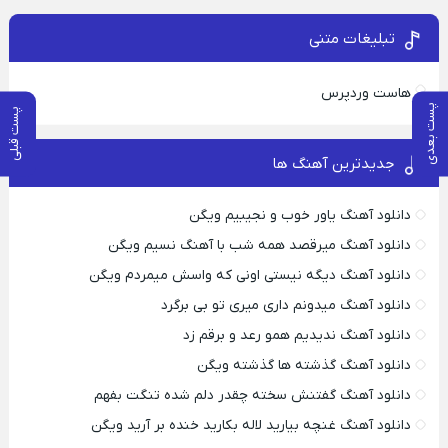
تبلیغات متنی
هاست وردپرس
پست بعدی
پست قبلی
جدیدترین آهنگ ها
دانلود آهنگ یاور خوب و نجیبیم ویگن
دانلود آهنگ میرقصد همه شب با آهنگ نسیم ویگن
دانلود آهنگ دیگه نیستی اونی که واسش میمردم ویگن
دانلود آهنگ میدونم داری میری تو بی برگرد
دانلود آهنگ ندیدیم همو رعد و برقم زد
دانلود آهنگ گذشته ها گذشته ویگن
دانلود آهنگ گفتنش سخته چقدر دلم شده تنگت بفهم
دانلود آهنگ غنچه بیارید لاله بکارید خنده بر آرید ویگن