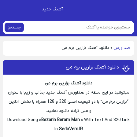
آهنگ جدید
جستجو
صداورس
»
دانلود آهنگ بزارین برم من
دانلود آهنگ بزارین برم من
دانلود آهنگ بزارین برم من
میتوانید در این لحظه در صداورس آهنگ جدید جذاب و زیبا با عنوان
“بزارین برم من” با دو کیفیت اصلی 320 و 128 همراه با پخش آنلاین
و متن ترانه دانلود نمایید.
Download Song «
Bezarin Beram Man
» With Text And 320 Link
In
SedaVers.IR