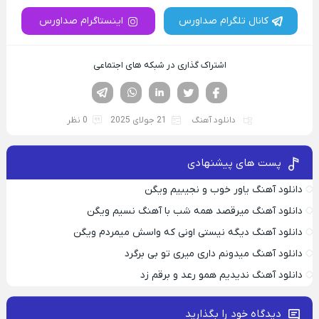
کانال تلگرام صداورس
اینستاگرام صداورس
اشتراک گذاری در شبکه های اجتماعی
فیسوک
تویتر
لینکدین
واتساپ
تلگرام
دانلود آهنگ
21 جولای 2025
0 نظر
پست های پیشنهادی
دانلود آهنگ یاور خوب و نجیبیم ویگن
دانلود آهنگ میرقصد همه شب با آهنگ نسیم ویگن
دانلود آهنگ دیگه نیستی اونی که واسش میمردم ویگن
دانلود آهنگ میدونم داری میری تو بی برگرد
دانلود آهنگ ندیدیم همو رعد و برقم زد
دیدگاه خود را بگذارید