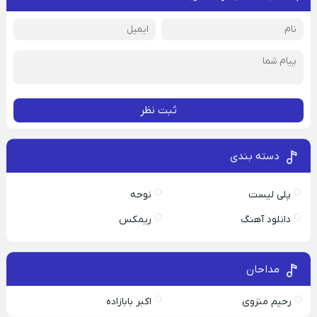
ثبت نظر
دسته بندی
پلی لیست
نوحه
دانلود آهنگ
ریمکس
مداحان
رحیم منزوی
اکبر بابازاده