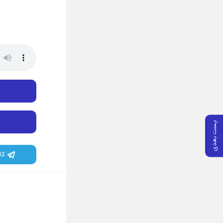
پست بعدی
کا