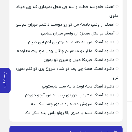
آهنگ خاموشه خطت واسه چی محل نمیذاری که چی میلاد
علوی
آهنگ از وقتی یادمه من تو رو دوست داشتم مهران عباسی
آهنگ تو مثل معجزه ای واسم مهران عباسی
دانلود آهنگ من نه کاملم نه بهترین آدم این دنیام
دانلود آهنگ ما از تو متنفریم چاقال چون مچ پات معلومه
دانلود آهنگ فیریکا میان و میرن تو بمون
دانلود آهنگ همه چی بعد تو شده شروع بری تو کلم نمیره
پست قبلی
فرو
دانلود آهنگ بچه اومد با یه ست تابستونی
دانلود آهنگ مشروب خوردی پسر نه من آبجو خوردم
دانلود آهنگ سروش دخیه رو دیدی چقد سکسیه
دانلود آهنگ بسه یا میری بالا رولو پاس بده تیکی تاکا