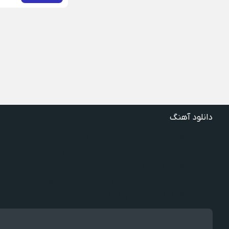
دانلود آهنگ
دانلود آهنگ گفتنش سخته چقدر دلم شده تنگت بفهم
دانلود آهنگ غنچه بیارید لاله بکارید خنده بر آرید ویگن
دانلود آهنگ خوش به حال شادوماد ویگن
دانلود آهنگ با اینکه میدونم دروغ بود اون حرفات عشق آخر
دانلود آهنگ غرق لاوم ببین چیکار کردی با من