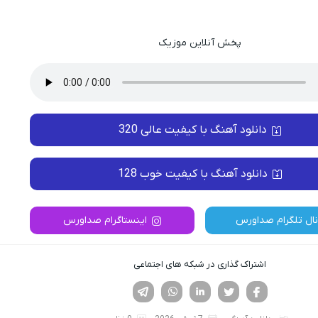
پخش آنلاین موزیک
دانلود آهنگ با کیفیت عالی 320
دانلود آهنگ با کیفیت خوب 128
نال تلگرام صداورس
اینستاگرام صداورس
اشتراک گذاری در شبکه های اجتماعی
فیسوک
تویتر
لینکدین
واتساپ
تلگرام