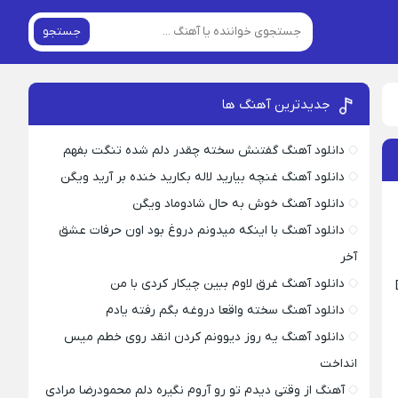
جستجو
جدیدترین آهنگ ها
دانلود آهنگ گفتنش سخته چقدر دلم شده تنگت بفهم
دانلود آهنگ غنچه بیارید لاله بکارید خنده بر آرید ویگن
دانلود آهنگ خوش به حال شادوماد ویگن
دانلود آهنگ با اینکه میدونم دروغ بود اون حرفات عشق
آخر
دانلود آهنگ غرق لاوم ببین چیکار کردی با من
دانلود آهنگ سخته واقعا دروغه بگم رفته یادم
دانلود آهنگ یه روز دیوونم کردن انقد روی خطم میس
انداخت
آهنگ از وقتی دیدم تو رو آروم نگیره دلم محمودرضا مرادی