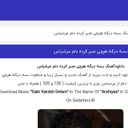
هنگ بسه دیگه هرچی صبر کرده دلم عرشیاس
 بسه دیگه هرچی صبر کرده دلم عرشیاس
دانلود آهنگ بسه دیگه هرچی صبر کرده دلم عرشیاس
ود کنید و لذت ببرید از آهنگ جدید و بسیار زیبا و متفاوت بسه دیگه هرچی
از عرشیاس عزیز با برترین کیفیت ( 128 و 320 ) همراه با متن
Download Music
“Sabr Kardeh Delam”
In The Name Of
“Arshiyas”
In 3
On SedaVers.IR