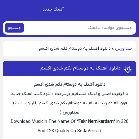
آهنگ جدید
جستجو
صداورس
»
دانلود آهنگ به دوستام نگم شدی اکسم
دانلود آهنگ به دوستام نگم شدی اکسم
دانلود آهنگ به دوستام نگم شدی اکسم
با کیفیت اصلی و لینک مستقیم پرسرعت دانلود کنید آهنگ جدید
فوق العاده زیبا به نام به دوستام نگم شدی اکسم را از وبسایت (
صداورس )
Download Music In The Name Of
“Fekr Nemikardam”
In 320
And 128 Quality On SedaVers.IR