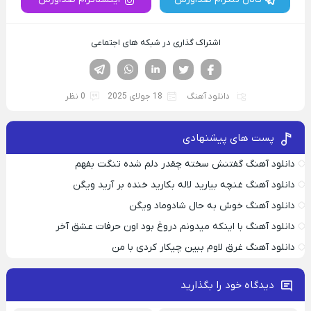
اشتراک گذاری در شبکه های اجتماعی
فیسوک
تویتر
لینکدین
واتساپ
تلگرام
دانلود آهنگ
18 جولای 2025
0 نظر
پست های پیشنهادی
دانلود آهنگ گفتنش سخته چقدر دلم شده تنگت بفهم
دانلود آهنگ غنچه بیارید لاله بکارید خنده بر آرید ویگن
دانلود آهنگ خوش به حال شادوماد ویگن
دانلود آهنگ با اینکه میدونم دروغ بود اون حرفات عشق آخر
دانلود آهنگ غرق لاوم ببین چیکار کردی با من
دیدگاه خود را بگذارید