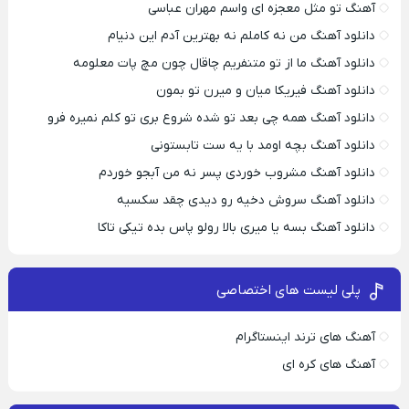
آهنگ تو مثل معجزه ای واسم مهران عباسی
دانلود آهنگ من نه کاملم نه بهترین آدم این دنیام
دانلود آهنگ ما از تو متنفریم چاقال چون مچ پات معلومه
دانلود آهنگ فیریکا میان و میرن تو بمون
دانلود آهنگ همه چی بعد تو شده شروع بری تو کلم نمیره فرو
دانلود آهنگ بچه اومد با یه ست تابستونی
دانلود آهنگ مشروب خوردی پسر نه من آبجو خوردم
دانلود آهنگ سروش دخیه رو دیدی چقد سکسیه
دانلود آهنگ بسه یا میری بالا رولو پاس بده تیکی تاکا
پلی لیست های اختصاصی
آهنگ های ترند اینستاگرام
آهنگ های کره ای