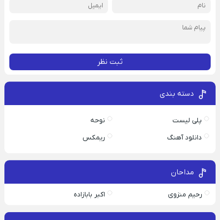
ثبت نظر
دسته بندی
پلی لیست
نوحه
دانلود آهنگ
ریمکس
مداحان
رحیم منزوی
اکبر بابازاده