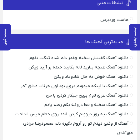
تبلیغات متنی
هاست وردپرس
پست بعدی
پست قبلی
جدیدترین آهنگ ها
دانلود آهنگ گفتنش سخته چقدر دلم شده تنگت بفهم
دانلود آهنگ غنچه بیارید لاله بکارید خنده بر آرید ویگن
دانلود آهنگ خوش به حال شادوماد ویگن
دانلود آهنگ با اینکه میدونم دروغ بود اون حرفات عشق آخر
دانلود آهنگ غرق لاوم ببین چیکار کردی با من
دانلود آهنگ سخته واقعا دروغه بگم رفته یادم
دانلود آهنگ یه روز دیوونم کردن انقد روی خطم میس انداخت
آهنگ از وقتی دیدم تو رو آروم نگیره دلم محمودرضا مرادی
مهرآبادی