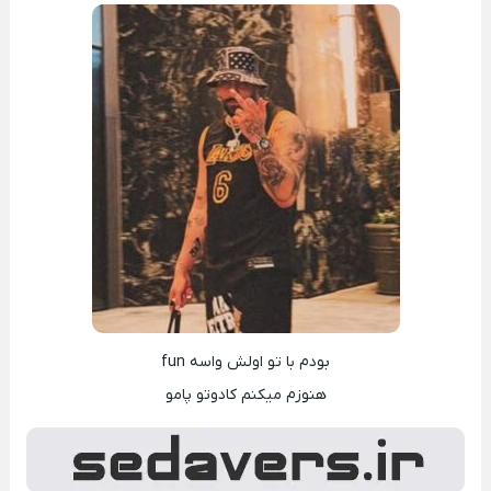
بودم با تو اولش واسه fun
هنوزم میکنم کادوتو پامو