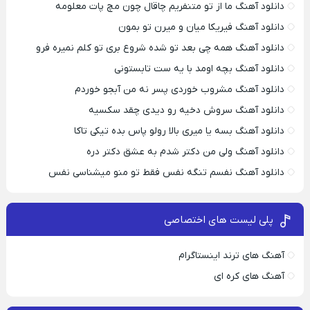
دانلود آهنگ ما از تو متنفریم چاقال چون مچ پات معلومه
دانلود آهنگ فیریکا میان و میرن تو بمون
دانلود آهنگ همه چی بعد تو شده شروع بری تو کلم نمیره فرو
دانلود آهنگ بچه اومد با یه ست تابستونی
دانلود آهنگ مشروب خوردی پسر نه من آبجو خوردم
دانلود آهنگ سروش دخیه رو دیدی چقد سکسیه
دانلود آهنگ بسه یا میری بالا رولو پاس بده تیکی تاکا
دانلود آهنگ ولی من دکتر شدم به عشق دکتر دره
دانلود آهنگ نفسم تنگه نفس فقط تو منو میشناسی نفس
پلی لیست های اختصاصی
آهنگ های ترند اینستاگرام
آهنگ های کره ای