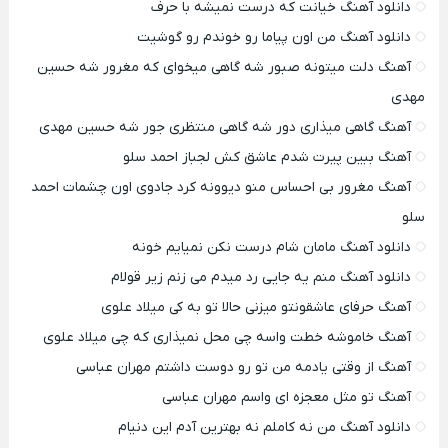
دانلود آهنگ خیانت که درست نمیشه با حرف
دانلود آهنگ من اون پیاما رو خوندم رو گوشیت
آهنگ دلت میتونه صبور شه گاهی میخوای که مغرور شه حسین
مهدی
آهنگ گاهی میذاری دور شه گاهی منتظری جور شه حسین مهدی
آهنگ ببین پیرت شدم عاشق کش لجباز احمد سلو
آهنگ مغرور بی احساس منو دیوونه کرد جادوی اون چشمات احمد
سلو
دانلود آهنگ مامان شام درست نکن نمیایم خونه
دانلود آهنگ منم یه جایی رد میدم می زنم زیر قولام
آهنگ حرفای عاشقونتو میزنی حالا تو به کی میلاد علوی
آهنگ خاموشه خطت واسه چی محل نمیذاری که چی میلاد علوی
آهنگ از وقتی یادمه من تو رو دوست داشتم مهران عباسی
آهنگ تو مثل معجزه ای واسم مهران عباسی
دانلود آهنگ من نه کاملم نه بهترین آدم این دنیام