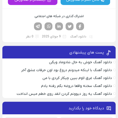
اشتراک گذاری در شبکه های اجتماعی
فیسوک
تویتر
لینکدین
واتساپ
تلگرام
دانلود آهنگ
9 جولای 2025
0 نظر
پست های پیشنهادی
دانلود آهنگ خوش به حال شادوماد ویگن
دانلود آهنگ با اینکه میدونم دروغ بود اون حرفات عشق آخر
دانلود آهنگ غرق لاوم ببین چیکار کردی با من
دانلود آهنگ سخته واقعا دروغه بگم رفته یادم
دانلود آهنگ یه روز دیوونم کردن انقد روی خطم میس انداخت
دیدگاه خود را بگذارید