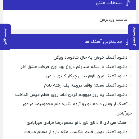
تبلیغات متنی
هاست وردپرس
پست بعدی
پست قبلی
جدیدترین آهنگ ها
دانلود آهنگ خوش به حال شادوماد ویگن
دانلود آهنگ با اینکه میدونم دروغ بود اون حرفات عشق آخر
دانلود آهنگ غرق لاوم ببین چیکار کردی با من
دانلود آهنگ سخته واقعا دروغه بگم رفته یادم
دانلود آهنگ یه روز دیوونم کردن انقد روی خطم میس انداخت
آهنگ از وقتی دیدم تو رو آروم نگیره دلم محمودرضا مرادی
مهرآبادی
آهنگ هی لای لا لا لای لای لا لو محمودرضا مرادی مهرآبادی
دانلود آهنگ تهش قلبم شکست مگه یارو از ذهنم میرفت