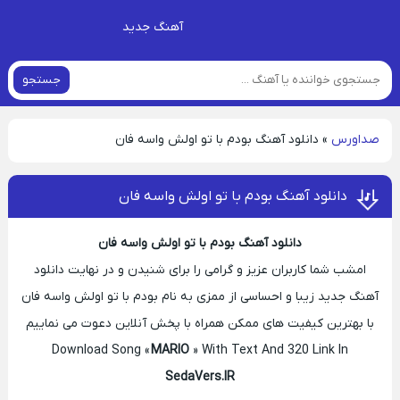
آهنگ جدید
جستجو
صداورس
»
دانلود آهنگ بودم با تو اولش واسه فان
دانلود آهنگ بودم با تو اولش واسه فان
دانلود آهنگ بودم با تو اولش واسه فان
امشب شما کاربران عزیز و گرامی را برای شنیدن و در نهایت دانلود
آهنگ جدید زیبا و احساسی از ممزی به نام بودم با تو اولش واسه فان
با بهترین کیفیت های ممکن همراه با پخش آنلاین دعوت می نماییم
Download Song «
MARIO
» With Text And 320 Link In
SedaVers.IR