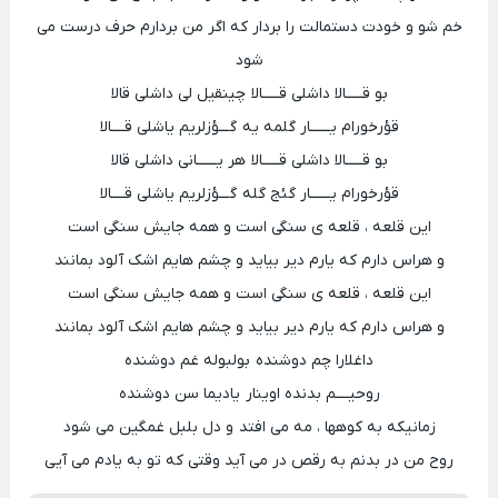
خم شو و خودت دستمالت را بردار که اگر من بردارم حرف درست می
شود
بو قـــــالا داشلی قـــــالا چینقیل لی داشلی قالا
قؤرخورام یــــــار گلمه یه گـــؤزلریم یاشلی قــــالا
بو قـــــالا داشلی قـــــالا هر یــــــانی داشلی قالا
قؤرخورام یــــــار گئج گله گـــؤزلریم یاشلی قــــالا
این قلعه ، قلعه ی سنگی است و همه جایش سنگی است
و هراس دارم که یارم دیر بیاید و چشم هایم اشک آلود بمانند
این قلعه ، قلعه ی سنگی است و همه جایش سنگی است
و هراس دارم که یارم دیر بیاید و چشم هایم اشک آلود بمانند
داغلارا چم دوشنده بولبوله غم دوشنده
روحیــــم بدنده اوینار یادیما سن دوشنده
زمانیکه به کوهها ، مه می افتد و دل بلبل غمگین می شود
روح من در بدنم به رقص در می آید وقتی که تو به یادم می آیی