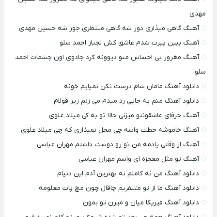
مهدی
آهنگ گاهی میذاری دور شه گاهی منتظری جور شه حسین مهدی
آهنگ ببین پیرت شدم عاشق کش لجباز احمد سلو
آهنگ مغرور بی احساس منو دیوونه کرد جادوی اون چشمات احمد
سلو
دانلود آهنگ مامان شام درست نکن نمیایم خونه
دانلود آهنگ منم یه جایی رد میدم می زنم زیر قولام
آهنگ حرفای عاشقونتو میزنی حالا تو به کی میلاد علوی
آهنگ خاموشه خطت واسه چی محل نمیذاری که چی میلاد علوی
آهنگ از وقتی یادمه من تو رو دوست داشتم مهران عباسی
آهنگ تو مثل معجزه ای واسم مهران عباسی
دانلود آهنگ من نه کاملم نه بهترین آدم این دنیام
دانلود آهنگ ما از تو متنفریم چاقال چون مچ پات معلومه
دانلود آهنگ فیریکا میان و میرن تو بمون