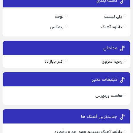
دسته بندی
پلی لیست
نوحه
دانلود آهنگ
ریمکس
مداحان
رحیم منزوی
اکبر بابازاده
تبلیغات متنی
هاست وردپرس
جدیدترین آهنگ ها
دانلود آهنگ ندیدیم همو رعد و برقم زد