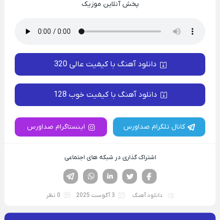
پخش آنلاین موزیک
دانلود آهنگ با کیفیت عالی 320
دانلود آهنگ با کیفیت خوب 128
کانال تلگرام صداورس
اینستاگرام صداورس
اشتراک گذاری در شبکه های اجتماعی
فیسوک
تویتر
لینکدین
واتساپ
تلگرام
دانلود آهنگ
3 آگوست 2025
0 نظر