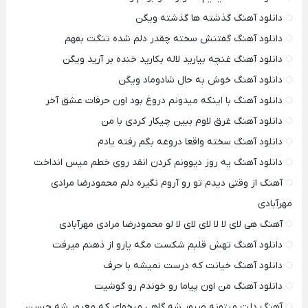
دانلود آهنگ گذشته ها گذشته ویگن
دانلود آهنگ گفتنش سخته چقدر دلم شده تنگت بفهم
دانلود آهنگ غنچه بیارید لاله بکارید خنده بر آرید ویگن
دانلود آهنگ خوش به حال شادوماد ویگن
دانلود آهنگ با اینکه میدونم دروغ بود اون حرفات عشق آخر
دانلود آهنگ غرق لاوم ببین چیکار کردی با من
دانلود آهنگ سخته واقعا دروغه بگم رفته یادم
دانلود آهنگ یه روز دیوونم کردن انقد روی خطم میس انداخت
آهنگ از وقتی دیدم تو رو آروم نگیره دلم محمودرضا مرادی
مهرآبادی
آهنگ هی لای لا لا لای لای لا لو محمودرضا مرادی مهرآبادی
دانلود آهنگ تهش قلبم شکست مگه یارو از ذهنم میرفت
دانلود آهنگ خیانت که درست نمیشه با حرف
دانلود آهنگ من اون پیاما رو خوندم رو گوشیت
آهنگ دلت میتونه صبور شه گاهی میخوای که مغرور شه حسین