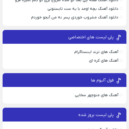
دانلود آهنگ همه چی بعد تو شده شروع بری تو کلم نمیره فرو
دانلود آهنگ بچه اومد با یه ست تابستونی
دانلود آهنگ مشروب خوردی پسر نه من آبجو خوردم
پلی لیست های اختصاصی
آهنگ های ترند اینستاگرام
آهنگ های کره ای
فول آلبوم ها
آهنگ های منوچهر سخایی
پلی لیست بروز شده