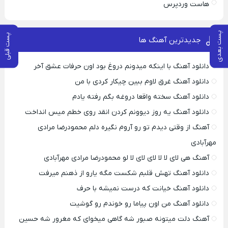
هاست وردپرس
پست بعدی
پست قبلی
جدیدترین آهنگ ها
دانلود آهنگ با اینکه میدونم دروغ بود اون حرفات عشق آخر
دانلود آهنگ غرق لاوم ببین چیکار کردی با من
دانلود آهنگ سخته واقعا دروغه بگم رفته یادم
دانلود آهنگ یه روز دیوونم کردن انقد روی خطم میس انداخت
آهنگ از وقتی دیدم تو رو آروم نگیره دلم محمودرضا مرادی
مهرآبادی
آهنگ هی لای لا لا لای لای لا لو محمودرضا مرادی مهرآبادی
دانلود آهنگ تهش قلبم شکست مگه یارو از ذهنم میرفت
دانلود آهنگ خیانت که درست نمیشه با حرف
دانلود آهنگ من اون پیاما رو خوندم رو گوشیت
آهنگ دلت میتونه صبور شه گاهی میخوای که مغرور شه حسین