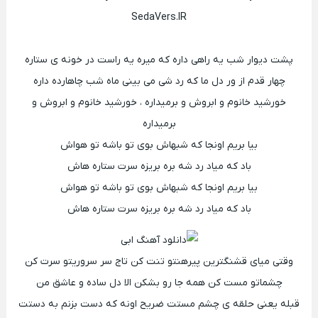
SedaVers.IR
پشت دیوار شب یه راهی داره که میره یه راست در خونه ی ستاره
چهار قدم از ور دل ما که رد شی می بینی ماه شب چاهارده داره
خورشید خانوم و ابروش و برمیداره ، خورشید خانوم و ابروش و
برمیداره
بیا بریم اونجا که شبهاش بوی تو باشه تو هواش
باد که میاد رد شه بره بریزه سرت ستاره هاش
بیا بریم اونجا که شبهاش بوی تو باشه تو هواش
باد که میاد رد شه بره بریزه سرت ستاره هاش
وقتی میای قشنگترین پیرهنتو تنت کن تاج سر سروریتو سرت کن
چشماتو مست کن همه جا رو بشکن الا دل ساده و عاشق من
قبله یعنی حلقه ی چشم مستت ضریح اونه که دست بزنم به دستت