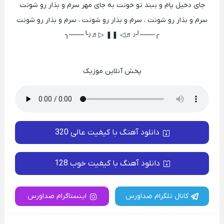
جای دخیل پام و ببند تو خونت به جای مهر سرم و بذار رو شونت
سرم و بذار رو شونت ، سرم و بذار رو شونت ، سرم و بذار رو شونت
╭───╯♪♬◁ ❚❚ ▷♬♪╰───╮
پخش آنلاین موزیک
دانلود آهنگ با کیفیت عالی 320
دانلود آهنگ با کیفیت خوب 128
کانال تلگرام صداورس
اینستاگرام صداورس