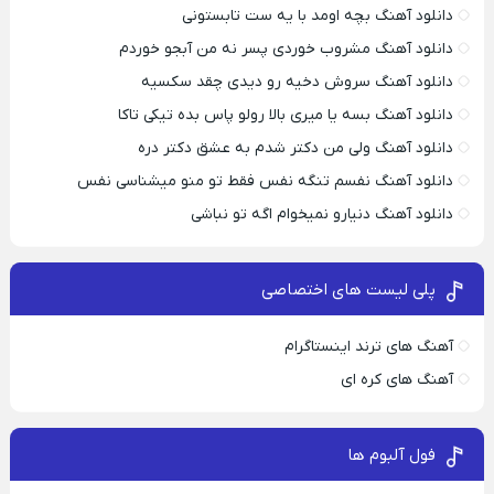
دانلود آهنگ بچه اومد با یه ست تابستونی
دانلود آهنگ مشروب خوردی پسر نه من آبجو خوردم
دانلود آهنگ سروش دخیه رو دیدی چقد سکسیه
دانلود آهنگ بسه یا میری بالا رولو پاس بده تیکی تاکا
دانلود آهنگ ولی من دکتر شدم به عشق دکتر دره
دانلود آهنگ نفسم تنگه نفس فقط تو منو میشناسی نفس
دانلود آهنگ دنیارو نمیخوام اگه تو نباشی
پلی لیست های اختصاصی
آهنگ های ترند اینستاگرام
آهنگ های کره ای
فول آلبوم ها