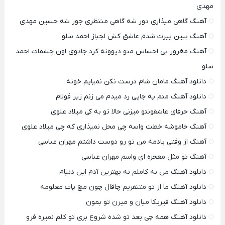
مهدی
آهنگ گاهی میذاری دور شه گاهی منتظری جور شه حسین مهدی
آهنگ ببین پیرت شدم عاشق کش لجباز احمد سلو
آهنگ مغرور بی احساس منو دیوونه کرد جادوی اون چشمات احمد
سلو
دانلود آهنگ مامان شام درست نکن نمیایم خونه
دانلود آهنگ منم یه جایی رد میدم می زنم زیر قولام
آهنگ حرفای عاشقونتو میزنی حالا تو به کی میلاد علوی
آهنگ خاموشه خطت واسه چی محل نمیذاری که چی میلاد علوی
آهنگ از وقتی یادمه من تو رو دوست داشتم مهران عباسی
آهنگ تو مثل معجزه ای واسم مهران عباسی
دانلود آهنگ من نه کاملم نه بهترین آدم این دنیام
دانلود آهنگ ما از تو متنفریم چاقال چون مچ پات معلومه
دانلود آهنگ فیریکا میان و میرن تو بمون
دانلود آهنگ همه چی بعد تو شده شروع بری تو کلم نمیره فرو