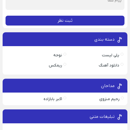
ثبت نظر
دسته بندی
پلی لیست
نوحه
دانلود آهنگ
ریمکس
مداحان
رحیم منزوی
اکبر بابازاده
تبلیغات متنی