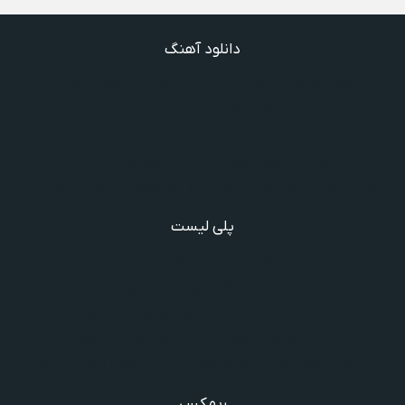
دانلود آهنگ
دانلود آهنگ با اینکه میدونم دروغ بود اون حرفات عشق آخر
دانلود آهنگ غرق لاوم ببین چیکار کردی با من
دانلود آهنگ سخته واقعا دروغه بگم رفته یادم
دانلود آهنگ یه روز دیوونم کردن انقد روی خطم میس انداخت
آهنگ از وقتی دیدم تو رو آروم نگیره دلم محمودرضا مرادی مهرآبادی
پلی لیست
دانلود گلچین آهنگ‌ های مادر، آهنگ ویژه روز مادر و یاد مادر
دانلود آهنگ های فرامرز دعایی
آهنگ جدید خوانندگان ایرانی خارج و داخل کشور❤️
شادترین آهنگ‌های ایرانی و خارجی مجاز و غیرمجاز
مجموعه خاطره انگیز از آهنگ های قدیمی از خواننده های معروف
ریمکس