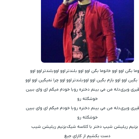
ما بگن اوو اوو خانوما بگن اوو اوو بلندتر اوو اوو بلندتر اوو اوو
 بگین اوو اوو بازم بگین اوو اوو بلندتر اوو اوو چرا نمیگین اوو اوو
یری ویری دله من می بینم دختره رو با خودم میگم ای وای ببین
خوشگله رو
یری ویری دله من می بینم دختره رو با خودم میگم ای وای ببین
خوشگله رو
 بزنیم ریلیشن شیپ دختر با کلاسه شیک بزنیم ریلیشن شیب
دست بکشیم از کارای جیغ