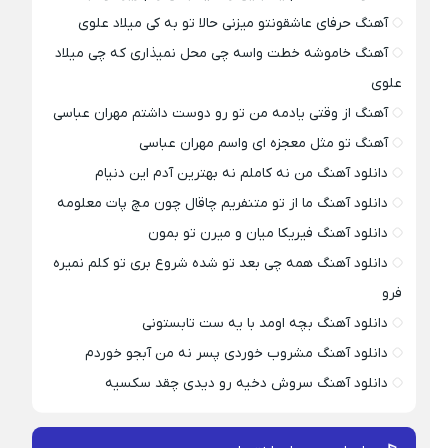
آهنگ حرفای عاشقونتو میزنی حالا تو به کی میلاد علوی
آهنگ خاموشه خطت واسه چی محل نمیذاری که چی میلاد
علوی
آهنگ از وقتی یادمه من تو رو دوست داشتم مهران عباسی
آهنگ تو مثل معجزه ای واسم مهران عباسی
دانلود آهنگ من نه کاملم نه بهترین آدم این دنیام
دانلود آهنگ ما از تو متنفریم چاقال چون مچ پات معلومه
دانلود آهنگ فیریکا میان و میرن تو بمون
دانلود آهنگ همه چی بعد تو شده شروع بری تو کلم نمیره
فرو
دانلود آهنگ بچه اومد با یه ست تابستونی
دانلود آهنگ مشروب خوردی پسر نه من آبجو خوردم
دانلود آهنگ سروش دخیه رو دیدی چقد سکسیه