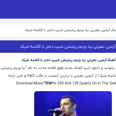
هنگ آرمین نصرتی بیا بزنیم ریلیشن شیپ دختر با کلاسه شیک
آرمین نصرتی بیا بزنیم ریلیشن شیپ دختر با کلاسه شیک
 آهنگ آرمین نصرتی بیا بزنیم ریلیشن شیپ دختر با کلاسه شیک
بشونید و دانلود کنید آهنگ جدید فوق العاده جذاب به نام “بیا بزنیم ریلیشن
 شیک” از آرمین نصرتی با برترین کیفیت در قالب mp3 و متن ترانه
Download Music
“Shik”
In 320 And 128 Quality On In The Sed