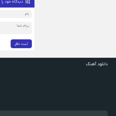
دیدگاه خود را 
ثبت نظر
دانلود آهنگ
دانلود آهنگ گذشته ها گذشته ویگن
دانلود آهنگ گفتنش سخته چقدر دلم شده تنگت بفهم
دانلود آهنگ غنچه بیارید لاله بکارید خنده بر آرید ویگن
دانلود آهنگ خوش به حال شادوماد ویگن
دانلود آهنگ با اینکه میدونم دروغ بود اون حرفات عشق آخر