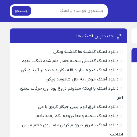
جستجو
جدیدترین آهنگ ها
دانلود آهنگ گذشته ها گذشته ویگن
دانلود آهنگ گفتنش سخته چقدر دلم شده تنگت بفهم
دانلود آهنگ غنچه بیارید لاله بکارید خنده بر آرید ویگن
دانلود آهنگ خوش به حال شادوماد ویگن
دانلود آهنگ با اینکه میدونم دروغ بود اون حرفات عشق
آخر
دانلود آهنگ غرق لاوم ببین چیکار کردی با من
دانلود آهنگ سخته واقعا دروغه بگم رفته یادم
دانلود آهنگ یه روز دیوونم کردن انقد روی خطم میس
انداخت