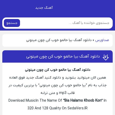
آهنگ جدید
جستجو
صداورس
»
دانلود آهنگ بیا حالمو خوب کن چون میتونی
دانلود آهنگ بیا حالمو خوب کن چون میتونی
دانلود آهنگ بیا حالمو خوب کن چون میتونی
همین الان میتوانید بشونید و دانلود کنید آهنگ جدید فوق العاده
جذاب به نام “بیا حالمو خوب کن چون میتونی” با برترین کیفیت در
قالب mp3 و متن ترانه
Download Music In The Name Of
“Bia Halamo Khoob Kon”
In
320 And 128 Quality On SedaVers.IR