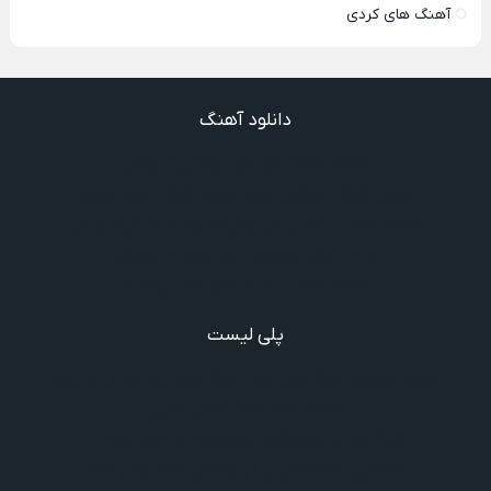
آهنگ های کردی
دانلود آهنگ
دانلود آهنگ یاور خوب و نجیبیم ویگن
دانلود آهنگ میرقصد همه شب با آهنگ نسیم ویگن
دانلود آهنگ دیگه نیستی اونی که واسش میمردم ویگن
دانلود آهنگ میدونم داری میری تو بی برگرد
دانلود آهنگ ندیدیم همو رعد و برقم زد
پلی لیست
دانلود گلچین آهنگ‌ های مادر، آهنگ ویژه روز مادر و یاد مادر
دانلود آهنگ های فرامرز دعایی
آهنگ جدید خوانندگان ایرانی خارج و داخل کشور❤️
شادترین آهنگ‌های ایرانی و خارجی مجاز و غیرمجاز