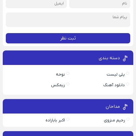
ثبت نظر
دسته بندی
پلی لیست
نوحه
دانلود آهنگ
ریمکس
مداحان
رحیم منزوی
اکبر بابازاده