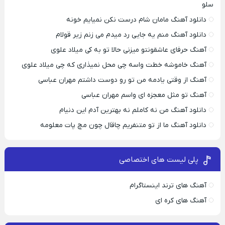
سلو
دانلود آهنگ مامان شام درست نکن نمیایم خونه
دانلود آهنگ منم یه جایی رد میدم می زنم زیر قولام
آهنگ حرفای عاشقونتو میزنی حالا تو به کی میلاد علوی
آهنگ خاموشه خطت واسه چی محل نمیذاری که چی میلاد علوی
آهنگ از وقتی یادمه من تو رو دوست داشتم مهران عباسی
آهنگ تو مثل معجزه ای واسم مهران عباسی
دانلود آهنگ من نه کاملم نه بهترین آدم این دنیام
دانلود آهنگ ما از تو متنفریم چاقال چون مچ پات معلومه
پلی لیست های اختصاصی
آهنگ های ترند اینستاگرام
آهنگ های کره ای