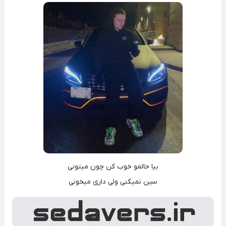
بیا حالمو خوب کن چون میتونی
سین نمیکنی ولی داری میخونی