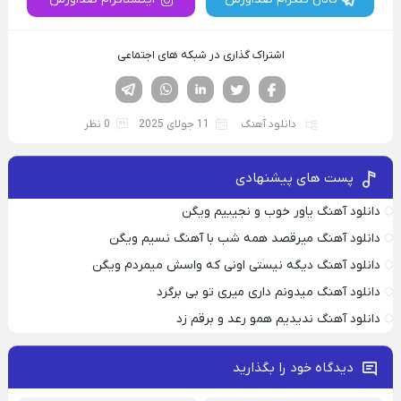
اشتراک گذاری در شبکه های اجتماعی
فیسوک
تویتر
لینکدین
واتساپ
تلگرام
دانلود آهنگ
11 جولای 2025
0 نظر
پست های پیشنهادی
دانلود آهنگ یاور خوب و نجیبیم ویگن
دانلود آهنگ میرقصد همه شب با آهنگ نسیم ویگن
دانلود آهنگ دیگه نیستی اونی که واسش میمردم ویگن
دانلود آهنگ میدونم داری میری تو بی برگرد
دانلود آهنگ ندیدیم همو رعد و برقم زد
دیدگاه خود را بگذارید