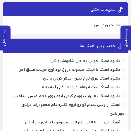
تبلیغات متنی
هاست وردپرس
پست بعدی
پست قبلی
جدیدترین آهنگ ها
دانلود آهنگ خوش به حال شادوماد ویگن
دانلود آهنگ با اینکه میدونم دروغ بود اون حرفات عشق آخر
دانلود آهنگ غرق لاوم ببین چیکار کردی با من
دانلود آهنگ سخته واقعا دروغه بگم رفته یادم
دانلود آهنگ یه روز دیوونم کردن انقد روی خطم میس انداخت
آهنگ از وقتی دیدم تو رو آروم نگیره دلم محمودرضا مرادی
مهرآبادی
آهنگ هی لای لا لا لای لای لا لو محمودرضا مرادی مهرآبادی