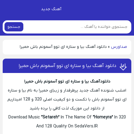
آهنگ جدید
جستجو
صداورس
»
دانلود آهنگ بیا و ستاره ای توو آسمونم باش حمیرا
دانلود آهنگ بیا و ستاره ای توو آسمونم باش حمیرا
دانلود آهنگ بیا و ستاره ای توو آسمونم باش حمیرا
امشب شنونده آهنگ جدید پرطرفدار و زیبای حمیرا به نام بیا و ستاره
ای توو آسمونم باش با تکست و دو کیفیت اصلی 320 و 128 امیداریم
از دانلود این موزیک لذت کافی را برده باشید
Download Music
“Setareh”
In The Name Of
“Homeyra”
In 320
And 128 Quality On SedaVers.IR