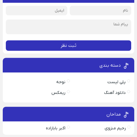
ثبت نظر
دسته بندی
پلی لیست
نوحه
دانلود آهنگ
ریمکس
مداحان
رحیم منزوی
اکبر بابازاده