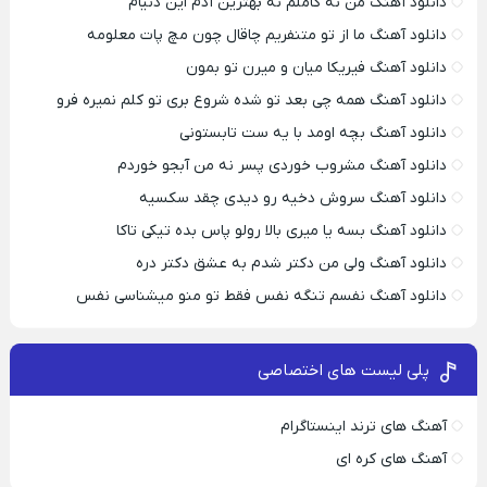
دانلود آهنگ من نه کاملم نه بهترین آدم این دنیام
دانلود آهنگ ما از تو متنفریم چاقال چون مچ پات معلومه
دانلود آهنگ فیریکا میان و میرن تو بمون
دانلود آهنگ همه چی بعد تو شده شروع بری تو کلم نمیره فرو
دانلود آهنگ بچه اومد با یه ست تابستونی
دانلود آهنگ مشروب خوردی پسر نه من آبجو خوردم
دانلود آهنگ سروش دخیه رو دیدی چقد سکسیه
دانلود آهنگ بسه یا میری بالا رولو پاس بده تیکی تاکا
دانلود آهنگ ولی من دکتر شدم به عشق دکتر دره
دانلود آهنگ نفسم تنگه نفس فقط تو منو میشناسی نفس
پلی لیست های اختصاصی
آهنگ های ترند اینستاگرام
آهنگ های کره ای