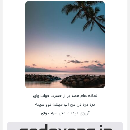
لحظه هام همه پر از حسرت خواب وای
ذره ذره دل من آب میشه توو سینه
آرزوی دیدنت مثل سراب وای