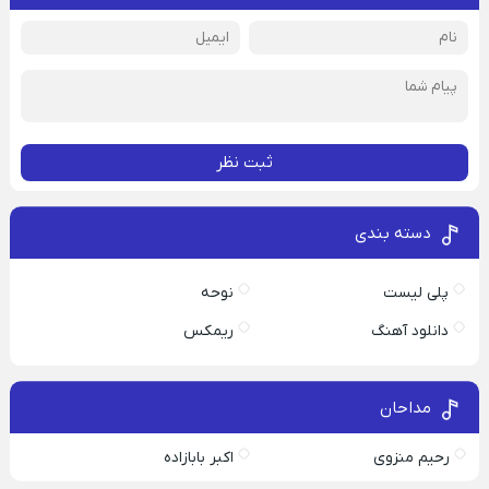
ثبت نظر
دسته بندی
پلی لیست
نوحه
دانلود آهنگ
ریمکس
مداحان
رحیم منزوی
اکبر بابازاده