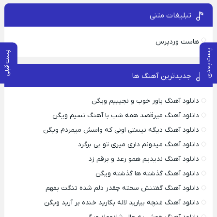
تبلیغات متنی
هاست وردپرس
پست بعدی
پست قبلی
جدیدترین آهنگ ها
دانلود آهنگ یاور خوب و نجیبیم ویگن
دانلود آهنگ میرقصد همه شب با آهنگ نسیم ویگن
دانلود آهنگ دیگه نیستی اونی که واسش میمردم ویگن
دانلود آهنگ میدونم داری میری تو بی برگرد
دانلود آهنگ ندیدیم همو رعد و برقم زد
دانلود آهنگ گذشته ها گذشته ویگن
دانلود آهنگ گفتنش سخته چقدر دلم شده تنگت بفهم
دانلود آهنگ غنچه بیارید لاله بکارید خنده بر آرید ویگن