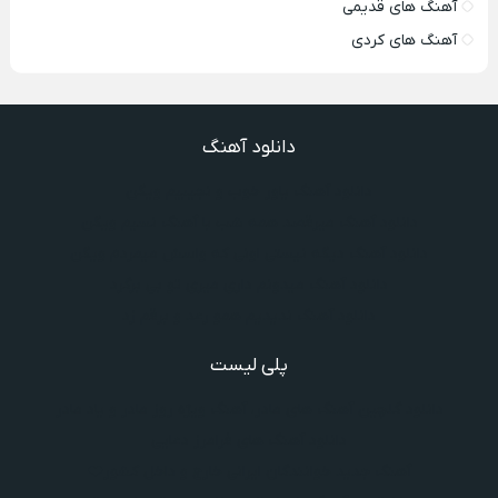
آهنگ های قدیمی
آهنگ های کردی
دانلود آهنگ
دانلود آهنگ یاور خوب و نجیبیم ویگن
دانلود آهنگ میرقصد همه شب با آهنگ نسیم ویگن
دانلود آهنگ دیگه نیستی اونی که واسش میمردم ویگن
دانلود آهنگ میدونم داری میری تو بی برگرد
دانلود آهنگ ندیدیم همو رعد و برقم زد
پلی لیست
دانلود گلچین آهنگ‌ های مادر، آهنگ ویژه روز مادر و یاد مادر
دانلود آهنگ های فرامرز دعایی
آهنگ جدید خوانندگان ایرانی خارج و داخل کشور❤️