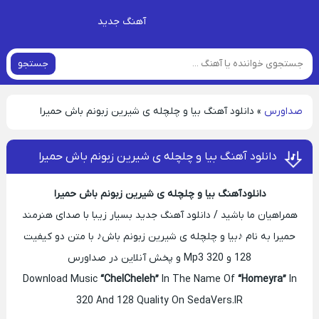
آهنگ جدید
جستجو
صداورس
»
دانلود آهنگ بیا و چلچله ی شیرین زبونم باش حمیرا
دانلود آهنگ بیا و چلچله ی شیرین زبونم باش حمیرا
دانلود آهنگ بیا و چلچله ی شیرین زبونم باش حمیرا
همراهیان ما باشید / دانلود آهنگ جدید بسیار زیبا با صدای هنرمند
حمیرا به نام ♪بیا و چلچله ی شیرین زبونم باش♪ با متن دو کیفیت
128 و 320 Mp3 و پخش آنلاین در صداورس
Download Music
“ChelCheleh”
In The Name Of
“Homeyra”
In
320 And 128 Quality On SedaVers.IR