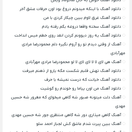
دانلود آهنگ خوش به حال شادوماد ویگن
دانلود آهنگ با اینکه میدونم دروغ بود اون حرفات عشق آخر
دانلود آهنگ غرق لاوم ببین چیکار کردی با من
دانلود آهنگ سخته واقعا دروغه بگم رفته یادم
دانلود آهنگ یه روز دیوونم کردن انقد روی خطم میس انداخت
آهنگ از وقتی دیدم تو رو آروم نگیره دلم محمودرضا مرادی
مهرآبادی
آهنگ هی لای لا لا لای لای لا لو محمودرضا مرادی مهرآبادی
دانلود آهنگ تهش قلبم شکست مگه یارو از ذهنم میرفت
دانلود آهنگ خیانت که درست نمیشه با حرف
دانلود آهنگ من اون پیاما رو خوندم رو گوشیت
آهنگ دلت میتونه صبور شه گاهی میخوای که مغرور شه حسین
مهدی
آهنگ گاهی میذاری دور شه گاهی منتظری جور شه حسین مهدی
آهنگ ببین پیرت شدم عاشق کش لجباز احمد سلو