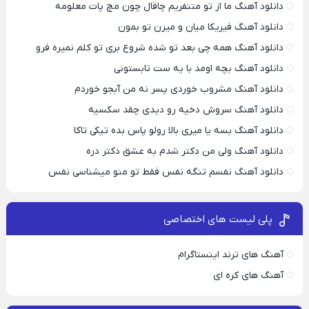
دانلود آهنگ ما از تو متنفریم چاقال چون مچ پات معلومه
دانلود آهنگ فیریکا میان و میرن تو بمون
دانلود آهنگ همه چی بعد تو شده شروع بری تو کلم نمیره فرو
دانلود آهنگ بچه اومد با یه ست تابستونی
دانلود آهنگ مشروب خوردی پسر نه من آبجو خوردم
دانلود آهنگ سروش دخیه رو دیدی چقد سکسیه
دانلود آهنگ بسه یا میری بالا رولو پاس بده تیکی تاکا
دانلود آهنگ ولی من دکتر شدم به عشق دکتر دره
دانلود آهنگ نفسم تنگه نفس فقط تو منو میشناسی نفس
پلی لیست های اختصاصی
آهنگ های ترند اینستاگرام
آهنگ های کره ای