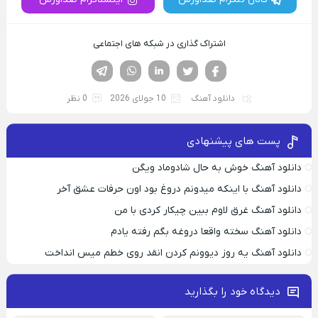
اشتراک گذاری در شبکه های اجتماعی
فیسوک
تویتر
لینکدین
واتساپ
تلگرام
دانلود آهنگ
10 جولای 2026
0 نظر
پست های پیشنهادی
دانلود آهنگ خوش به حال شادوماد ویگن
دانلود آهنگ با اینکه میدونم دروغ بود اون حرفات عشق آخر
دانلود آهنگ غرق لاوم ببین چیکار کردی با من
دانلود آهنگ سخته واقعا دروغه بگم رفته یادم
دانلود آهنگ یه روز دیوونم کردن انقد روی خطم میس انداخت
دیدگاه خود را بگذارید