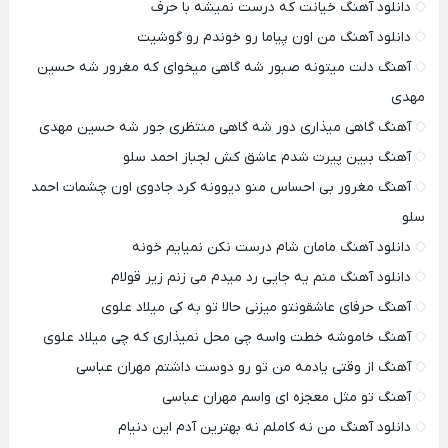
دانلود آهنگ خیانت که درست نمیشه با حرف
دانلود آهنگ من اون پیاما رو خوندم رو گوشیت
آهنگ دلت میتونه صبور شه گاهی میخوای که مغرور شه حسین
مهدی
آهنگ گاهی میذاری دور شه گاهی منتظری جور شه حسین مهدی
آهنگ ببین پیرت شدم عاشق کش لجباز احمد سلو
آهنگ مغرور بی احساس منو دیوونه کرد جادوی اون چشمات احمد
سلو
دانلود آهنگ مامان شام درست نکن نمیایم خونه
دانلود آهنگ منم یه جایی رد میدم می زنم زیر قولام
آهنگ حرفای عاشقونتو میزنی حالا تو به کی میلاد علوی
آهنگ خاموشه خطت واسه چی محل نمیذاری که چی میلاد علوی
آهنگ از وقتی یادمه من تو رو دوست داشتم مهران عباسی
آهنگ تو مثل معجزه ای واسم مهران عباسی
دانلود آهنگ من نه کاملم نه بهترین آدم این دنیام