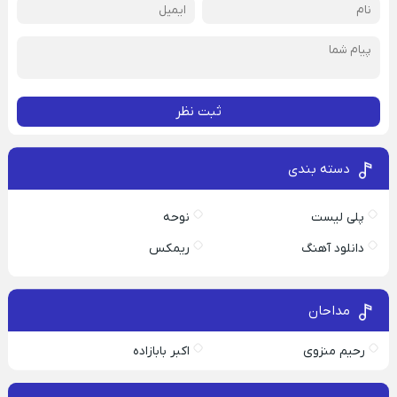
ثبت نظر
دسته بندی
پلی لیست
نوحه
دانلود آهنگ
ریمکس
مداحان
رحیم منزوی
اکبر بابازاده