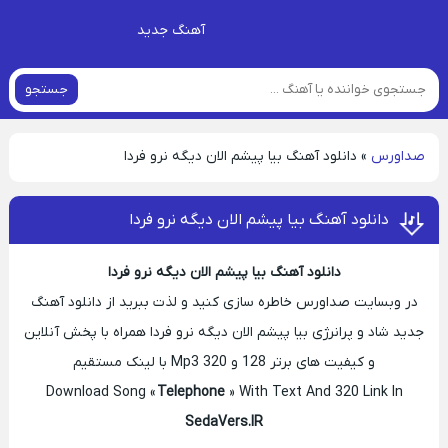
آهنگ جدید
جستجو
صداورس
»
دانلود آهنگ بیا پیشم الان دیگه نرو فردا
دانلود آهنگ بیا پیشم الان دیگه نرو فردا
دانلود آهنگ بیا پیشم الان دیگه نرو فردا
در وبسایت صداورس خاطره سازی کنید و لذت ببرید از دانلود آهنگ
جدید شاد و پرانرژی بیا پیشم الان دیگه نرو فردا همراه با پخش آنلاین
و کیفیت های برتر 128 و 320 Mp3 با لینک مستقیم
Download Song «
Telephone
» With Text And 320 Link In
SedaVers.IR