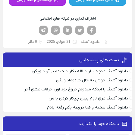
اشتراک گذاری در شبکه های اجتماعی
فیسوک
تویتر
لینکدین
واتساپ
تلگرام
دانلود آهنگ
21 جولای 2025
0 نظر
پست های پیشنهادی
دانلود آهنگ غنچه بیارید لاله بکارید خنده بر آرید ویگن
دانلود آهنگ خوش به حال شادوماد ویگن
دانلود آهنگ با اینکه میدونم دروغ بود اون حرفات عشق آخر
دانلود آهنگ غرق لاوم ببین چیکار کردی با من
دانلود آهنگ سخته واقعا دروغه بگم رفته یادم
دیدگاه خود را بگذارید