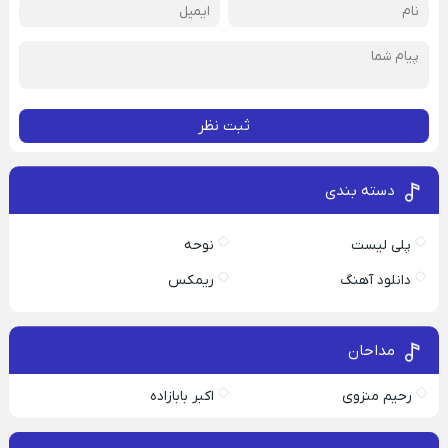
ثبت نظر
دسته بندی
پلی لیست
نوحه
دانلود آهنگ
ریمکس
مداحان
رحیم منزوی
اکبر بابازاده