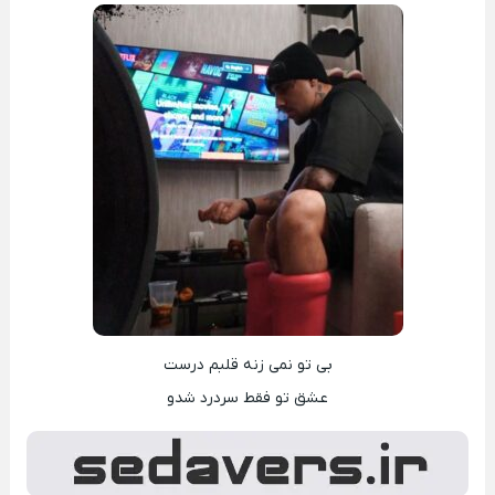
بی تو نمی زنه قلبم درست
عشق تو فقط سردرد شدو