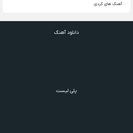
آهنگ های کردی
دانلود آهنگ
دانلود آهنگ غنچه بیارید لاله بکارید خنده بر آرید ویگن
دانلود آهنگ خوش به حال شادوماد ویگن
دانلود آهنگ با اینکه میدونم دروغ بود اون حرفات عشق آخر
دانلود آهنگ غرق لاوم ببین چیکار کردی با من
دانلود آهنگ سخته واقعا دروغه بگم رفته یادم
پلی لیست
دانلود گلچین آهنگ‌ های مادر، آهنگ ویژه روز مادر و یاد مادر
دانلود آهنگ های فرامرز دعایی
آهنگ جدید خوانندگان ایرانی خارج و داخل کشور❤️
شادترین آهنگ‌های ایرانی و خارجی مجاز و غیرمجاز