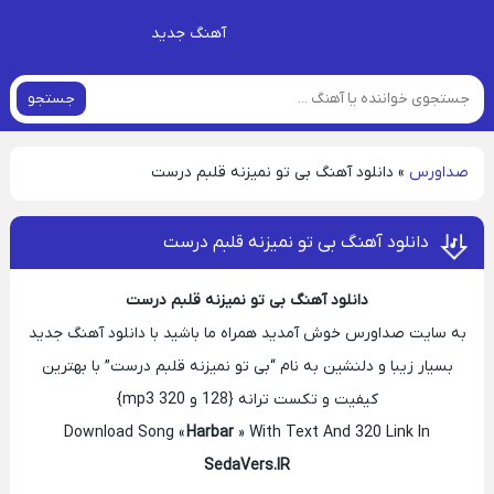
آهنگ جدید
جستجو
صداورس
»
دانلود آهنگ بی تو نمیزنه قلبم درست
دانلود آهنگ بی تو نمیزنه قلبم درست
دانلود آهنگ بی تو نمیزنه قلبم درست
به سایت صداورس خوش آمدید همراه ما باشید با دانلود آهنگ جدید
بسیار زیبا و دلنشین به نام “بی تو نمیزنه قلبم درست” با بهترین
کیفیت و تکست ترانه {128 و 320 mp3}
Download Song «
Harbar
» With Text And 320 Link In
SedaVers.IR