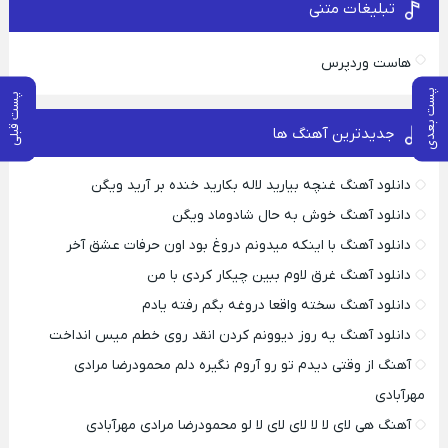
تبلیغات متنی
هاست وردپرس
پست بعدی
پست قبلی
جدیدترین آهنگ ها
دانلود آهنگ غنچه بیارید لاله بکارید خنده بر آرید ویگن
دانلود آهنگ خوش به حال شادوماد ویگن
دانلود آهنگ با اینکه میدونم دروغ بود اون حرفات عشق آخر
دانلود آهنگ غرق لاوم ببین چیکار کردی با من
دانلود آهنگ سخته واقعا دروغه بگم رفته یادم
دانلود آهنگ یه روز دیوونم کردن انقد روی خطم میس انداخت
آهنگ از وقتی دیدم تو رو آروم نگیره دلم محمودرضا مرادی
مهرآبادی
آهنگ هی لای لا لا لای لای لا لو محمودرضا مرادی مهرآبادی