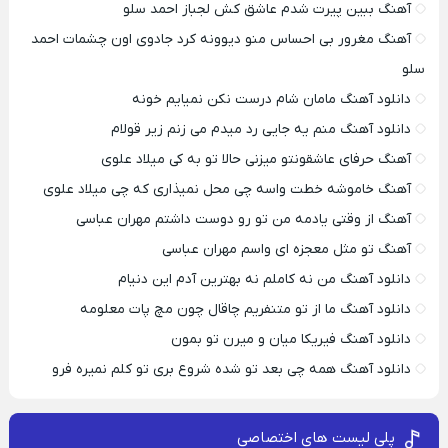
آهنگ ببین پیرت شدم عاشق کش لجباز احمد سلو
آهنگ مغرور بی احساس منو دیوونه کرد جادوی اون چشمات احمد
سلو
دانلود آهنگ مامان شام درست نکن نمیایم خونه
دانلود آهنگ منم یه جایی رد میدم می زنم زیر قولام
آهنگ حرفای عاشقونتو میزنی حالا تو به کی میلاد علوی
آهنگ خاموشه خطت واسه چی محل نمیذاری که چی میلاد علوی
آهنگ از وقتی یادمه من تو رو دوست داشتم مهران عباسی
آهنگ تو مثل معجزه ای واسم مهران عباسی
دانلود آهنگ من نه کاملم نه بهترین آدم این دنیام
دانلود آهنگ ما از تو متنفریم چاقال چون مچ پات معلومه
دانلود آهنگ فیریکا میان و میرن تو بمون
دانلود آهنگ همه چی بعد تو شده شروع بری تو کلم نمیره فرو
پلی لیست های اختصاصی