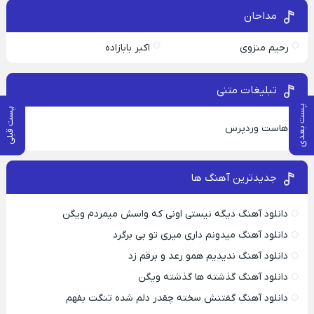
مداحان
رحیم منزوی
اکبر بابازاده
تبلیغات متنی
پست بعدی
پست قبلی
هاست وردپرس
جدیدترین آهنگ ها
دانلود آهنگ دیگه نیستی اونی که واسش میمردم ویگن
دانلود آهنگ میدونم داری میری تو بی برگرد
دانلود آهنگ ندیدیم همو رعد و برقم زد
دانلود آهنگ گذشته ها گذشته ویگن
دانلود آهنگ گفتنش سخته چقدر دلم شده تنگت بفهم