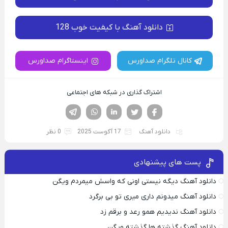
دانلود آهنگ با کیفیت خوب 128
کانال تلگرام صداورس
اینستاگرام صداورس
اشتراک گذاری در شبکه های اجتماعی
فیسوک
تویتر
لینکدین
واتساپ
تلگرام
دانلود آهنگ
17 آگوست 2025
0 نظر
پست های پیشنهادی
دانلود آهنگ دیگه نیستی اونی که واسش میمردم ویگن
دانلود آهنگ میدونم داری میری تو بی برگرد
دانلود آهنگ ندیدیم همو رعد و برقم زد
دانلود آهنگ گذشته ها گذشته ویگن