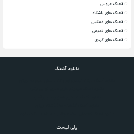
آهنگ عروس
آهنگ های باشگاه
آهنگ های غمگین
آهنگ های قدیمی
آهنگ های کردی
دانلود آهنگ
دانلود آهنگ دیگه نیستی اونی که واسش میمردم ویگن
دانلود آهنگ میدونم داری میری تو بی برگرد
دانلود آهنگ ندیدیم همو رعد و برقم زد
دانلود آهنگ گذشته ها گذشته ویگن
دانلود آهنگ گفتنش سخته چقدر دلم شده تنگت بفهم
پلی لیست