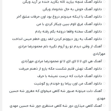
دانلود آهنگ غنچه بیارید لاله بکارید خنده بر آرید ویگن
دانلود آهنگ خوش به حال شادوماد ویگن
دانلود آهنگ با اینکه میدونم دروغ بود اون حرفات عشق آخر
دانلود آهنگ غرق لاوم ببین چیکار کردی با من
دانلود آهنگ سخته واقعا دروغه بگم رفته یادم
دانلود آهنگ یه روز دیوونم کردن انقد روی خطم میس انداخت
آهنگ از وقتی دیدم تو رو آروم نگیره دلم محمودرضا مرادی
مهرآبادی
آهنگ هی لای لا لا لای لای لا لو محمودرضا مرادی مهرآبادی
دانلود آهنگ تهش قلبم شکست مگه یارو از ذهنم میرفت
دانلود آهنگ خیانت که درست نمیشه با حرف
دانلود آهنگ من اون پیاما رو خوندم رو گوشیت
آهنگ دلت میتونه صبور شه گاهی میخوای که مغرور شه حسین
مهدی
آهنگ گاهی میذاری دور شه گاهی منتظری جور شه حسین مهدی