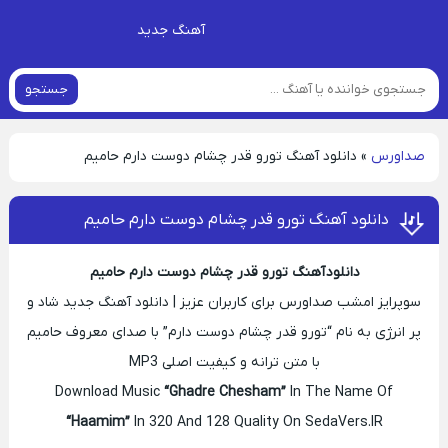
آهنگ جدید
جستجو
صداورس
»
دانلود آهنگ تورو قدر چشام دوست دارم حامیم
دانلود آهنگ تورو قدر چشام دوست دارم حامیم
دانلود آهنگ تورو قدر چشام دوست دارم حامیم
سوپرایز امشب صداورس برای کاربران عزیز | دانلود آهنگ جدید شاد و
پر انرژی به نام “تورو قدر چشام دوست دارم” با صدای معروف حامیم
با متن ترانه و کیفیت اصلی MP3
Download Music
“Ghadre Chesham”
In The Name Of
“Haamim”
In 320 And 128 Quality On SedaVers.IR