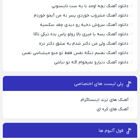
دانلود آهنگ بچه اومد با یه ست تابستونی
دانلود آهنگ مشروب خوردی پسر نه من آبجو خوردم
دانلود آهنگ سروش دخیه رو دیدی چقد سکسیه
دانلود آهنگ بسه یا میری بالا رولو پاس بده تیکی تاکا
دانلود آهنگ ولی من دکتر شدم به عشق دکتر دره
دانلود آهنگ نفسم تنگه نفس فقط تو منو میشناسی نفس
دانلود آهنگ دنیارو نمیخوام اگه تو نباشی
پلی لیست های اختصاصی
آهنگ های ترند اینستاگرام
آهنگ های کره ای
فول آلبوم ها