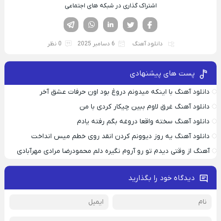
اشتراک گذاری در شبکه های اجتماعی
فیسوک
تویتر
لینکدین
واتساپ
تلگرام
دانلود آهنگ
6 دسامبر 2025
0 نظر
پست های پیشنهادی
دانلود آهنگ با اینکه میدونم دروغ بود اون حرفات عشق آخر
دانلود آهنگ غرق لاوم ببین چیکار کردی با من
دانلود آهنگ سخته واقعا دروغه بگم رفته یادم
دانلود آهنگ یه روز دیوونم کردن انقد روی خطم میس انداخت
آهنگ از وقتی دیدم تو رو آروم نگیره دلم محمودرضا مرادی مهرآبادی
دیدگاه خود را بگذارید