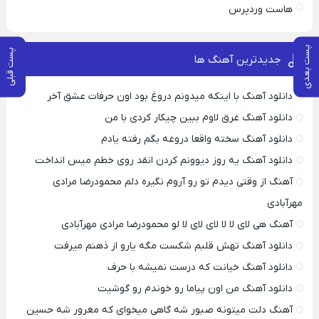
هاست وردپرس
پست بعدی
پست قبلی
جدیدترین آهنگ ها
دانلود آهنگ با اینکه میدونم دروغ بود اون حرفات عشق آخر
دانلود آهنگ غرق لاوم ببین چیکار کردی با من
دانلود آهنگ سخته واقعا دروغه بگم رفته یادم
دانلود آهنگ یه روز دیوونم کردن انقد روی خطم میس انداخت
آهنگ از وقتی دیدم تو رو آروم نگیره دلم محمودرضا مرادی
مهرآبادی
آهنگ هی لای لا لا لای لای لا لو محمودرضا مرادی مهرآبادی
دانلود آهنگ تهش قلبم شکست مگه یارو از ذهنم میرفت
دانلود آهنگ خیانت که درست نمیشه با حرف
دانلود آهنگ من اون پیاما رو خوندم رو گوشیت
آهنگ دلت میتونه صبور شه گاهی میخوای که مغرور شه حسین