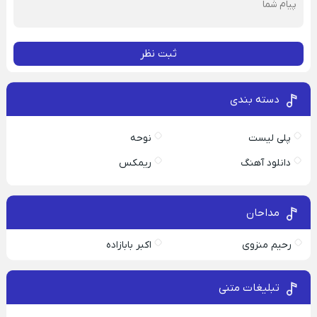
ثبت نظر
دسته بندی
پلی لیست
نوحه
دانلود آهنگ
ریمکس
مداحان
رحیم منزوی
اکبر بابازاده
تبلیغات متنی