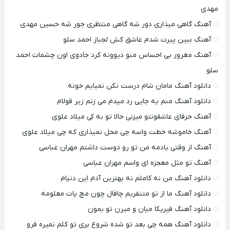
مهدی
آهنگ گاهی میذاری دور شه گاهی منتظری جور شه حسین مهدی
آهنگ ببین پیرت شدم عاشق کش لجباز احمد سلو
آهنگ مغرور بی احساس منو دیوونه کرد جادوی اون چشمات احمد
سلو
دانلود آهنگ مامان شام درست نکن نمیایم خونه
دانلود آهنگ منم یه جایی رد میدم می زنم زیر قولام
آهنگ حرفای عاشقونتو میزنی حالا تو به کی میلاد علوی
آهنگ خاموشه خطت واسه چی محل نمیذاری که چی میلاد علوی
آهنگ از وقتی یادمه من تو رو دوست داشتم مهران عباسی
آهنگ تو مثل معجزه ای واسم مهران عباسی
دانلود آهنگ من نه کاملم نه بهترین آدم این دنیام
دانلود آهنگ ما از تو متنفریم چاقال چون مچ پات معلومه
دانلود آهنگ فیریکا میان و میرن تو بمون
دانلود آهنگ همه چی بعد تو شده شروع بری تو کلم نمیره فرو