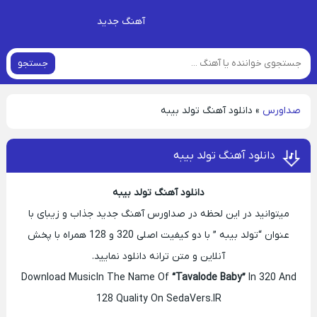
آهنگ جدید
جستجو
صداورس
»
دانلود آهنگ تولد بیبه
دانلود آهنگ تولد بیبه
دانلود آهنگ تولد بیبه
میتوانید در این لحظه در صداورس آهنگ جدید جذاب و زیبای با
عنوان “تولد بیبه ” با دو کیفیت اصلی 320 و 128 همراه با پخش
آنلاین و متن ترانه دانلود نمایید.
Download Music In The Name Of
“Tavalode Baby”
In 320 And
128 Quality On SedaVers.IR