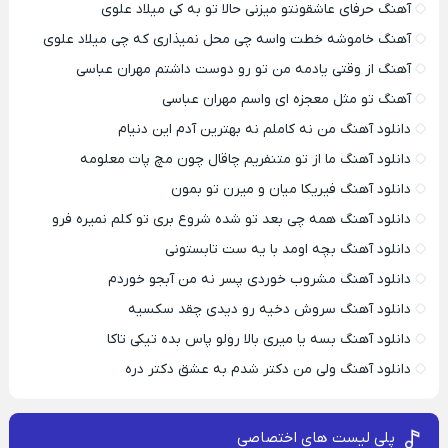
آهنگ حرفای عاشقونتو میزنی حالا تو به کی میلاد علوی
آهنگ خاموشه خطت واسه چی محل نمیذاری که چی میلاد علوی
آهنگ از وقتی یادمه من تو رو دوست داشتم مهران عباسی
آهنگ تو مثل معجزه ای واسم مهران عباسی
دانلود آهنگ من نه کاملم نه بهترین آدم این دنیام
دانلود آهنگ ما از تو متنفریم چاقال چون مچ پات معلومه
دانلود آهنگ فیریکا میان و میرن تو بمون
دانلود آهنگ همه چی بعد تو شده شروع بری تو کلم نمیره فرو
دانلود آهنگ بچه اومد با یه ست تابستونی
دانلود آهنگ مشروب خوردی پسر نه من آبجو خوردم
دانلود آهنگ سروش دخیه رو دیدی چقد سکسیه
دانلود آهنگ بسه یا میری بالا رولو پاس بده تیکی تاکا
دانلود آهنگ ولی من دکتر شدم به عشق دکتر دره
پلی لیست های اختصاصی