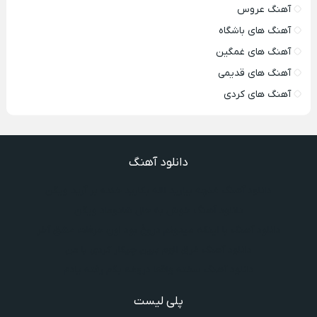
آهنگ عروس
آهنگ های باشگاه
آهنگ های غمگین
آهنگ های قدیمی
آهنگ های کردی
دانلود آهنگ
دانلود آهنگ غنچه بیارید لاله بکارید خنده بر آرید ویگن
دانلود آهنگ خوش به حال شادوماد ویگن
دانلود آهنگ با اینکه میدونم دروغ بود اون حرفات عشق آخر
دانلود آهنگ غرق لاوم ببین چیکار کردی با من
دانلود آهنگ سخته واقعا دروغه بگم رفته یادم
پلی لیست