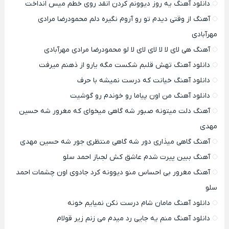
دانلود آهنگ یه روز دیوونم کردن انقد روی خطم میس انداخت
آهنگ از وقتی دیدم تو رو آروم نگیره دلم محمودرضا مرادی
مهرآبادی
آهنگ هی لای لا لا لای لای لا لو محمودرضا مرادی مهرآبادی
دانلود آهنگ تهش قلبم شکست مگه یارو از ذهنم میرفت
دانلود آهنگ خیانت که درست نمیشه با حرف
دانلود آهنگ من اون پیاما رو خوندم رو گوشیت
آهنگ دلت میتونه صبور شه گاهی میخوای که مغرور شه حسین
مهدی
آهنگ گاهی میذاری دور شه گاهی منتظری جور شه حسین مهدی
آهنگ ببین پیرت شدم عاشق کش لجباز احمد سلو
آهنگ مغرور بی احساس منو دیوونه کرد جادوی اون چشمات احمد
سلو
دانلود آهنگ مامان شام درست نکن نمیایم خونه
دانلود آهنگ منم یه جایی رد میدم می زنم زیر قولام