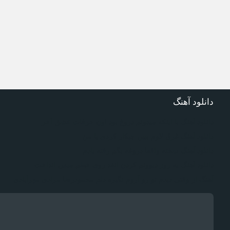
دانلود آهنگ
دانلود آهنگ با اینکه میدونم دروغ بود اون حرفات عشق آخر
دانلود آهنگ غرق لاوم ببین چیکار کردی با من
دانلود آهنگ سخته واقعا دروغه بگم رفته یادم
دانلود آهنگ یه روز دیوونم کردن انقد روی خطم میس انداخت
آهنگ از وقتی دیدم تو رو آروم نگیره دلم محمودرضا مرادی مهرآبادی