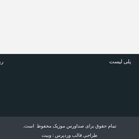
پلی لیست
ر
دانلود گلچین آهنگ‌ های مادر، آهنگ ویژه روز مادر و یاد مادر
دانلود آهنگ های فرامرز دعایی
آهنگ جدید خوانندگان ایرانی خارج و داخل کشور❤️
شادترین آهنگ‌های ایرانی و خارجی مجاز و غیرمجاز
مجموعه خاطره انگیز از آهنگ های قدیمی از خواننده های معروف
تمام حقوق برای صداورس موزیک محفوظ است.
طراحی قالب وردپرس : وبیت