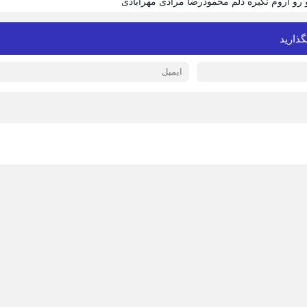
و رو آروم نگیره دلم محمودرضا مرادی مهرآبادی
گذارید