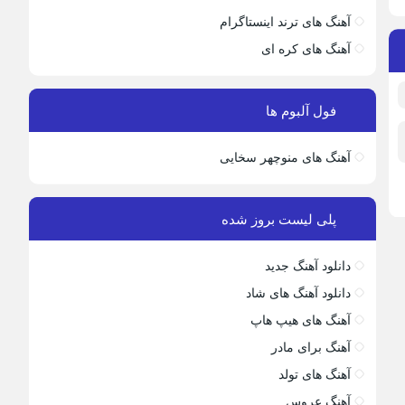
آهنگ های ترند اینستاگرام
آهنگ های کره ای
فول آلبوم ها
آهنگ های منوچهر سخایی
پلی لیست بروز شده
دانلود آهنگ جدید
دانلود آهنگ های شاد
آهنگ های هیپ هاپ
آهنگ برای مادر
آهنگ های تولد
آهنگ عروس