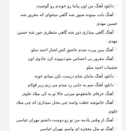
دانلود آهنگ من اون پیاما رو خوندم رو گوشیت
آهنگ دلت میتونه صبور شه گاهی میخوای که مغرور شه
حسین مهدی
آهنگ گاهی میذاری دور شه گاهی منتظری جور شه حسین
مهدی
آهنگ ببین پیرت شدم عاشق کش لجباز احمد سلو
آهنگ مغرور بی احساس منو دیوونه کرد جادوی اون
چشمات احمد سلو
دانلود آهنگ مامان شام درست نکن نمیایم خونه
دانلود آهنگ منم یه جایی رد میدم می زنم زیر قولام
آهنگ حرفای عاشقونتو میزنی حالا تو به کی میلاد علوی
آهنگ خاموشه خطت واسه چی محل نمیذاری که چی میلاد
علوی
آهنگ از وقتی یادمه من تو رو دوست داشتم مهران عباسی
آهنگ تو مثل معجزه ای واسم مهران عباسی