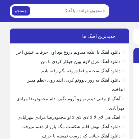
جستجو
جدیدترین آهنگ ها
دانلود آهنگ با اینکه میدونم دروغ بود اون حرفات عشق آخر
دانلود آهنگ غرق لاوم ببین چیکار کردی با من
دانلود آهنگ سخته واقعا دروغه بگم رفته یادم
دانلود آهنگ یه روز دیوونم کردن انقد روی خطم میس
انداخت
آهنگ از وقتی دیدم تو رو آروم نگیره دلم محمودرضا مرادی
مهرآبادی
آهنگ هی لای لا لا لای لای لا لو محمودرضا مرادی مهرآبادی
دانلود آهنگ تهش قلبم شکست مگه یارو از ذهنم میرفت
دانلود آهنگ خیانت که درست نمیشه با حرف