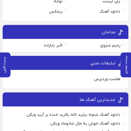
پلی لیست
نوحه
دانلود آهنگ
ریمکس
مداحان
رحیم منزوی
اکبر بابازاده
پست بعدی
پست قبلی
تبلیغات متنی
هاست وردپرس
جدیدترین آهنگ ها
دانلود آهنگ غنچه بیارید لاله بکارید خنده بر آرید ویگن
دانلود آهنگ خوش به حال شادوماد ویگن