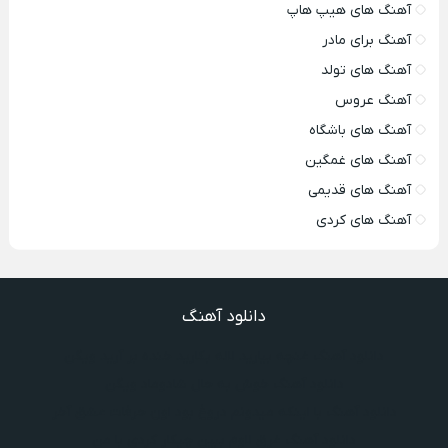
آهنگ های هیپ هاپ
آهنگ برای مادر
آهنگ های تولد
آهنگ عروس
آهنگ های باشگاه
آهنگ های غمگین
آهنگ های قدیمی
آهنگ های کردی
دانلود آهنگ
دانلود آهنگ غنچه بیارید لاله بکارید خنده بر آرید ویگن
دانلود آهنگ خوش به حال شادوماد ویگن
دانلود آهنگ با اینکه میدونم دروغ بود اون حرفات عشق آخر
دانلود آهنگ غرق لاوم ببین چیکار کردی با من