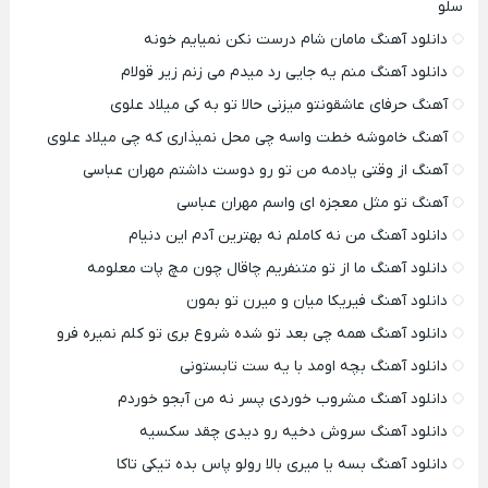
سلو
دانلود آهنگ مامان شام درست نکن نمیایم خونه
دانلود آهنگ منم یه جایی رد میدم می زنم زیر قولام
آهنگ حرفای عاشقونتو میزنی حالا تو به کی میلاد علوی
آهنگ خاموشه خطت واسه چی محل نمیذاری که چی میلاد علوی
آهنگ از وقتی یادمه من تو رو دوست داشتم مهران عباسی
آهنگ تو مثل معجزه ای واسم مهران عباسی
دانلود آهنگ من نه کاملم نه بهترین آدم این دنیام
دانلود آهنگ ما از تو متنفریم چاقال چون مچ پات معلومه
دانلود آهنگ فیریکا میان و میرن تو بمون
دانلود آهنگ همه چی بعد تو شده شروع بری تو کلم نمیره فرو
دانلود آهنگ بچه اومد با یه ست تابستونی
دانلود آهنگ مشروب خوردی پسر نه من آبجو خوردم
دانلود آهنگ سروش دخیه رو دیدی چقد سکسیه
دانلود آهنگ بسه یا میری بالا رولو پاس بده تیکی تاکا