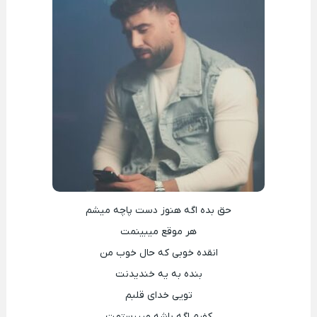
حق بده اگه هنوز دست پاچه میشم
هر موقع میبینمت
انقده خوبی که حال خوب من
بنده به یه خندیدنت
تویی خدای قلبم
کفرم اگه باشه میپرستمت