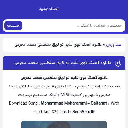
آهنگ جدید
جستجو
صداورس
»
دانلود آهنگ توی قلبم تو لایق سلطنتی محمد محرمی
دانلود آهنگ توی قلبم تو لایق سلطنتی محمد محرمی
دانلود آهنگ توی قلبم تو لایق سلطنتی محمد محرمی
همینک همراهتان هستیم با آهنگ توی قلبم تو لایق سلطنتی محمد
محرمی با بهترین کیفیت MP3 و لینک مستقیم پرسرعت
Download Song «
Mohammad Moharammi – Saltanat
» With
Text And 320 Link In
SedaVers.IR