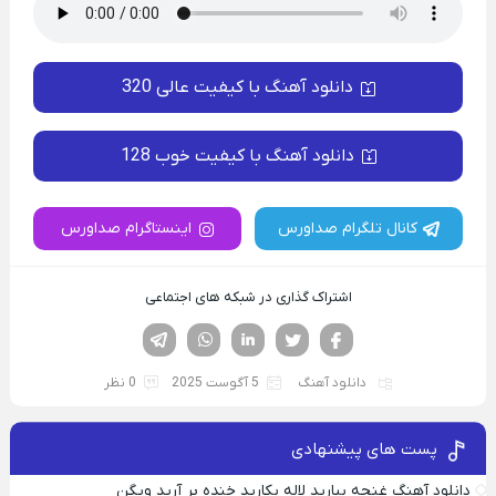
دانلود آهنگ با کیفیت عالی 320
دانلود آهنگ با کیفیت خوب 128
کانال تلگرام صداورس
اینستاگرام صداورس
اشتراک گذاری در شبکه های اجتماعی
فیسوک
تویتر
لینکدین
واتساپ
تلگرام
دانلود آهنگ
5 آگوست 2025
0 نظر
پست های پیشنهادی
دانلود آهنگ غنچه بیارید لاله بکارید خنده بر آرید ویگن