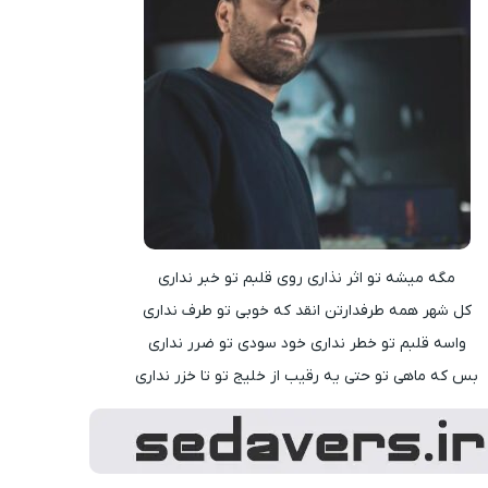
مگه میشه تو اثر نذاری روی قلبم تو خبر نداری
کل شهر همه طرفدارتن انقد که خوبی تو طرف نداری
واسه قلبم تو خطر نداری خود سودی تو ضرر نداری
بس که ماهی تو حتی یه رقیب از خلیج تو تا خزر نداری