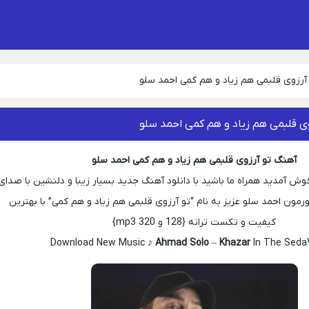
آرزوی قلبمی هم زیاد و هم کمی احمد سلو
ی قلبمی هم زیاد و هم کمی احمد سلو
آهنگ تو آرزوی قلبمی هم زیاد و هم کمی احمد سلو
آمدید همراه ما باشید با دانلود آهنگ جدید بسیار زیبا و دلنشین با صدای
مون احمد سلو عزیز به نام “تو آرزوی قلبمی هم زیاد و هم کمی” با بهترین
کیفیت و تکست ترانه {128 و 320 mp3}
Download New Music ♪
Ahmad Solo
–
Khazar
In The SedaV