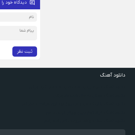
دیدگاه خود را 
ثبت نظر
دانلود آهنگ
دانلود آهنگ غنچه بیارید لاله بکارید خنده بر آرید ویگن
دانلود آهنگ خوش به حال شادوماد ویگن
دانلود آهنگ با اینکه میدونم دروغ بود اون حرفات عشق آخر
دانلود آهنگ غرق لاوم ببین چیکار کردی با من
دانلود آهنگ سخته واقعا دروغه بگم رفته یادم