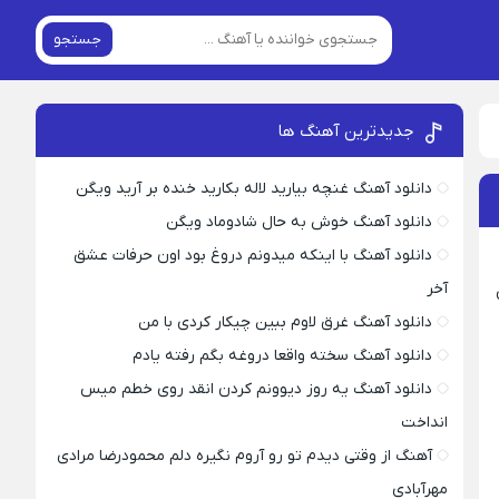
جستجو
جدیدترین آهنگ ها
دانلود آهنگ غنچه بیارید لاله بکارید خنده بر آرید ویگن
دانلود آهنگ خوش به حال شادوماد ویگن
دانلود آهنگ با اینکه میدونم دروغ بود اون حرفات عشق
آخر
دانلود آهنگ غرق لاوم ببین چیکار کردی با من
دانلود آهنگ سخته واقعا دروغه بگم رفته یادم
دانلود آهنگ یه روز دیوونم کردن انقد روی خطم میس
انداخت
آهنگ از وقتی دیدم تو رو آروم نگیره دلم محمودرضا مرادی
مهرآبادی