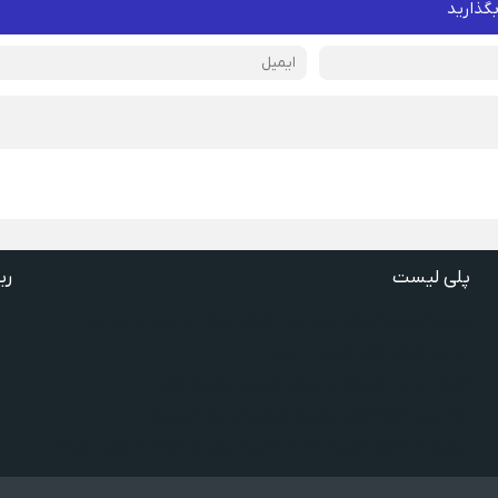
بگذارید
پلی لیست
ری
دانلود گلچین آهنگ‌ های مادر، آهنگ ویژه روز مادر و یاد مادر
دانلود آهنگ های فرامرز دعایی
آهنگ جدید خوانندگان ایرانی خارج و داخل کشور❤️
شادترین آهنگ‌های ایرانی و خارجی مجاز و غیرمجاز
مجموعه خاطره انگیز از آهنگ های قدیمی از خواننده های معروف