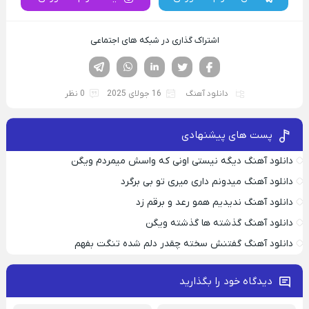
اشتراک گذاری در شبکه های اجتماعی
فیسوک
تویتر
لینکدین
واتساپ
تلگرام
دانلود آهنگ
16 جولای 2025
0 نظر
پست های پیشنهادی
دانلود آهنگ دیگه نیستی اونی که واسش میمردم ویگن
دانلود آهنگ میدونم داری میری تو بی برگرد
دانلود آهنگ ندیدیم همو رعد و برقم زد
دانلود آهنگ گذشته ها گذشته ویگن
دانلود آهنگ گفتنش سخته چقدر دلم شده تنگت بفهم
دیدگاه خود را بگذارید