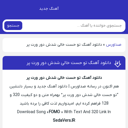
آهنگ جدید
جستجو
صداورس
»
دانلود آهنگ تو حست خالی شدش دور ورت پر
دانلود آهنگ تو حست خالی شدش دور ورت پر
دانلود آهنگ تو حست خالی شدش دور ورت پر
هم اکنون در رسانه صداورس | دانلود آهنگ جدید و بسیار دلنشین
“تو حست خالی شدش دور ورت پر” بهمراه متن و دو کیفیت 320 و
128 فراهم کرده ایم، امیدواریم لذت کافی را برده باشید
Download Song «
FOMO
» With Text And 320 Link In
SedaVers.IR