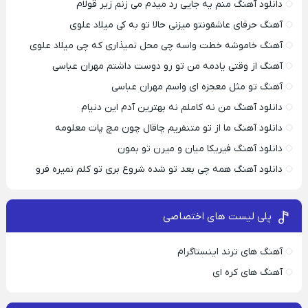
دانلود آهنگ منم یه جایی رد میدم می زنم زیر قولام
آهنگ حرفای عاشقونتو میزنی حالا تو به کی میلاد علوی
آهنگ خاموشه خطت واسه چی محل نمیذاری که چی میلاد علوی
آهنگ از وقتی یادمه من تو رو دوست داشتم مهران عباسی
آهنگ تو مثل معجزه ای واسم مهران عباسی
دانلود آهنگ من نه کاملم نه بهترین آدم این دنیام
دانلود آهنگ ما از تو متنفریم چاقال چون مچ پات معلومه
دانلود آهنگ فیریکا میان و میرن تو بمون
دانلود آهنگ همه چی بعد تو شده شروع بری تو کلم نمیره فرو
پلی لیست های اختصاصی
آهنگ های ترند اینستاگرام
آهنگ های کره ای