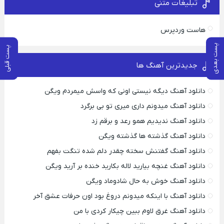
تبلیغات متنی
هاست وردپرس
پست بعدی
پست قبلی
جدیدترین آهنگ ها
دانلود آهنگ دیگه نیستی اونی که واسش میمردم ویگن
دانلود آهنگ میدونم داری میری تو بی برگرد
دانلود آهنگ ندیدیم همو رعد و برقم زد
دانلود آهنگ گذشته ها گذشته ویگن
دانلود آهنگ گفتنش سخته چقدر دلم شده تنگت بفهم
دانلود آهنگ غنچه بیارید لاله بکارید خنده بر آرید ویگن
دانلود آهنگ خوش به حال شادوماد ویگن
دانلود آهنگ با اینکه میدونم دروغ بود اون حرفات عشق آخر
دانلود آهنگ غرق لاوم ببین چیکار کردی با من