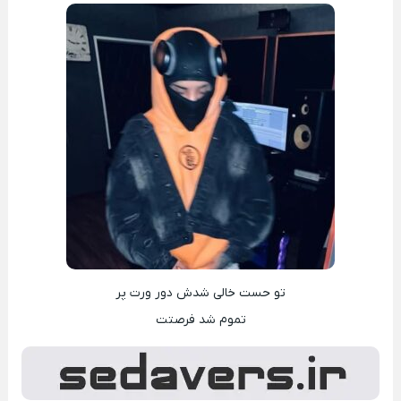
تو حست خالی شدش دور ورت پر
تموم شد فرصتت