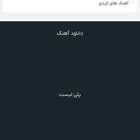
آهنگ های کردی
دانلود آهنگ
دانلود آهنگ دیگه نیستی اونی که واسش میمردم ویگن
دانلود آهنگ میدونم داری میری تو بی برگرد
دانلود آهنگ ندیدیم همو رعد و برقم زد
دانلود آهنگ گذشته ها گذشته ویگن
دانلود آهنگ گفتنش سخته چقدر دلم شده تنگت بفهم
پلی لیست
دانلود گلچین آهنگ‌ های مادر، آهنگ ویژه روز مادر و یاد مادر
دانلود آهنگ های فرامرز دعایی
آهنگ جدید خوانندگان ایرانی خارج و داخل کشور❤️
شادترین آهنگ‌های ایرانی و خارجی مجاز و غیرمجاز