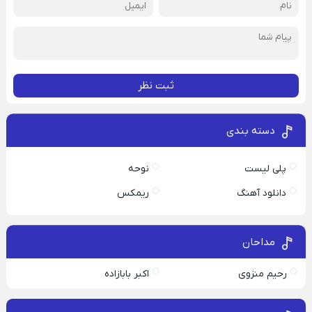
ثبت نظر
دسته بندی
پلی لیست
نوحه
دانلود آهنگ
ریمکس
مداحان
رحیم منزوی
اکبر بابازاده