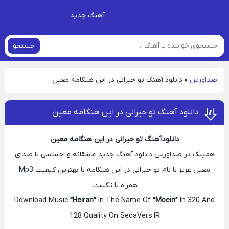
آهنگ جدید
جستجو
صداورس
»
دانلود آهنگ تو حیرانی در این هنگامه معین
دانلود آهنگ تو حیرانی در این هنگامه معین
دانلود آهنگ تو حیرانی در این هنگامه معین
همینک در صداورس دانلود آهنگ جدید عاشقانه و احساسی با صدای
معین عزیز با نام تو حیرانی در این هنگامه با بهترین کیفیت Mp3
همراه با تکست
Download Music
“Heiran”
In The Name Of
“Moein”
In 320 And
128 Quality On SedaVers.IR