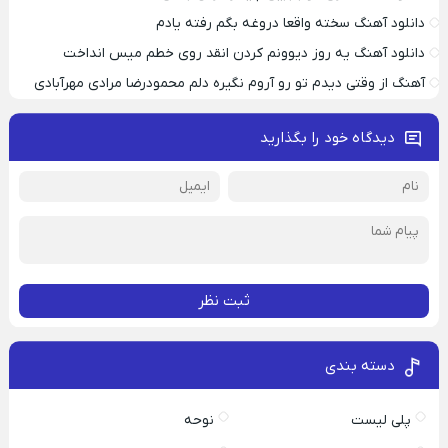
دانلود آهنگ سخته واقعا دروغه بگم رفته یادم
دانلود آهنگ یه روز دیوونم کردن انقد روی خطم میس انداخت
آهنگ از وقتی دیدم تو رو آروم نگیره دلم محمودرضا مرادی مهرآبادی
دیدگاه خود را بگذارید
ثبت نظر
دسته بندی
پلی لیست
نوحه