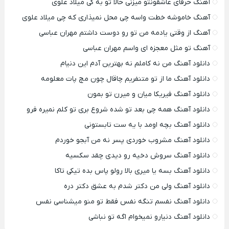
آهنگ حرفای عاشقونتو میزنی حالا تو به کی میلاد علوی
آهنگ خاموشه خطت واسه چی محل نمیذاری که چی میلاد علوی
آهنگ از وقتی یادمه من تو رو دوست داشتم مهران عباسی
آهنگ تو مثل معجزه ای واسم مهران عباسی
دانلود آهنگ من نه کاملم نه بهترین آدم این دنیام
دانلود آهنگ ما از تو متنفریم چاقال چون مچ پات معلومه
دانلود آهنگ فیریکا میان و میرن تو بمون
دانلود آهنگ همه چی بعد تو شده شروع بری تو کلم نمیره فرو
دانلود آهنگ بچه اومد با یه ست تابستونی
دانلود آهنگ مشروب خوردی پسر نه من آبجو خوردم
دانلود آهنگ سروش دخیه رو دیدی چقد سکسیه
دانلود آهنگ بسه یا میری بالا رولو پاس بده تیکی تاکا
دانلود آهنگ ولی من دکتر شدم به عشق دکتر دره
دانلود آهنگ نفسم تنگه نفس فقط تو منو میشناسی نفس
دانلود آهنگ دنیارو نمیخوام اگه تو نباشی