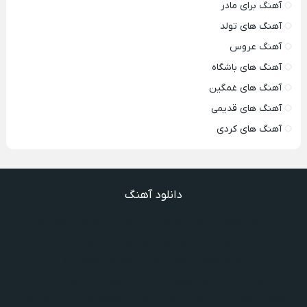
آهنگ برای مادر
آهنگ های تولد
آهنگ عروس
آهنگ های باشگاه
آهنگ های غمگین
آهنگ های قدیمی
آهنگ های کردی
دانلود آهنگ
دانلود آهنگ با اینکه میدونم دروغ بود اون حرفات عشق آخر
دانلود آهنگ غرق لاوم ببین چیکار کردی با من
دانلود آهنگ سخته واقعا دروغه بگم رفته یادم
دانلود آهنگ یه روز دیوونم کردن انقد روی خطم میس انداخت
آهنگ از وقتی دیدم تو رو آروم نگیره دلم محمودرضا مرادی مهرآبادی