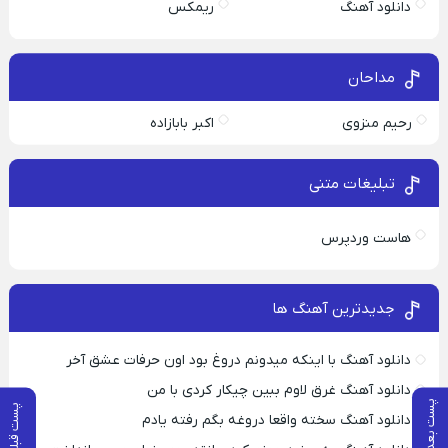
دانلود آهنگ
ریمکس
مداحان
رحیم منزوی
اکبر بابازاده
تبلیغات متنی
هاست وردپرس
جدیدترین آهنگ ها
دانلود آهنگ با اینکه میدونم دروغ بود اون حرفات عشق آخر
دانلود آهنگ غرق لاوم ببین چیکار کردی با من
پست بعدی
پست قبلی
دانلود آهنگ سخته واقعا دروغه بگم رفته یادم