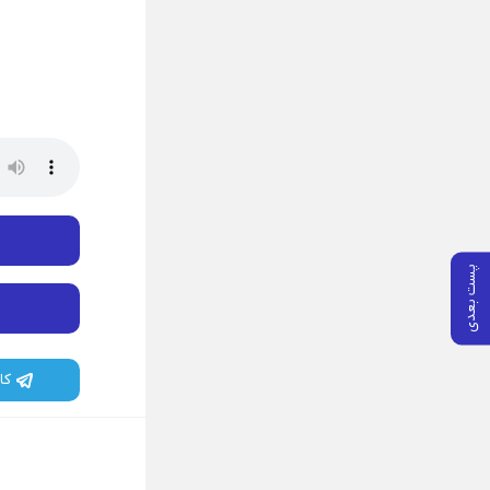
پست بعدی
کا