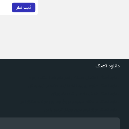
ثبت نظر
دانلود آهنگ
دانلود آهنگ گفتنش سخته چقدر دلم شده تنگت بفهم
دانلود آهنگ غنچه بیارید لاله بکارید خنده بر آرید ویگن
دانلود آهنگ خوش به حال شادوماد ویگن
دانلود آهنگ با اینکه میدونم دروغ بود اون حرفات عشق آخر
دانلود آهنگ غرق لاوم ببین چیکار کردی با من