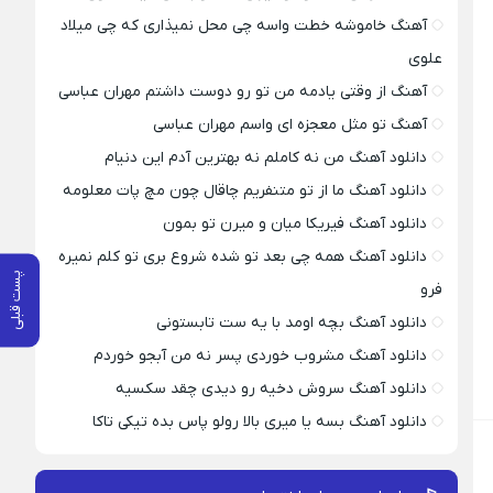
آهنگ خاموشه خطت واسه چی محل نمیذاری که چی میلاد
علوی
آهنگ از وقتی یادمه من تو رو دوست داشتم مهران عباسی
آهنگ تو مثل معجزه ای واسم مهران عباسی
دانلود آهنگ من نه کاملم نه بهترین آدم این دنیام
دانلود آهنگ ما از تو متنفریم چاقال چون مچ پات معلومه
دانلود آهنگ فیریکا میان و میرن تو بمون
دانلود آهنگ همه چی بعد تو شده شروع بری تو کلم نمیره
پست قبلی
فرو
دانلود آهنگ بچه اومد با یه ست تابستونی
دانلود آهنگ مشروب خوردی پسر نه من آبجو خوردم
دانلود آهنگ سروش دخیه رو دیدی چقد سکسیه
دانلود آهنگ بسه یا میری بالا رولو پاس بده تیکی تاکا