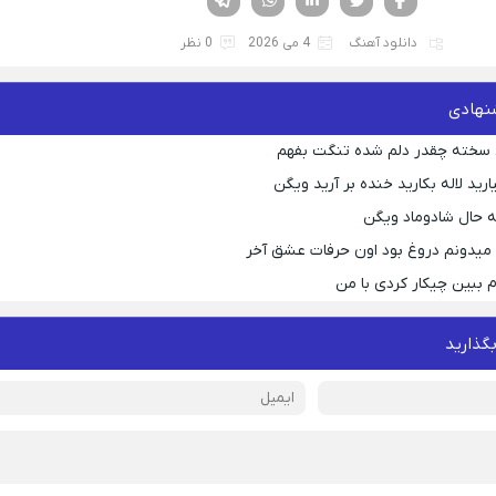
دانلود آهنگ
4 می 2026
0 نظر
نهادی
 سخته چقدر دلم شده تنگت بفهم
رید لاله بکارید خنده بر آرید ویگن
 حال شادوماد ویگن
ه میدونم دروغ بود اون حرفات عشق آخر
م ببین چیکار کردی با من
بگذارید