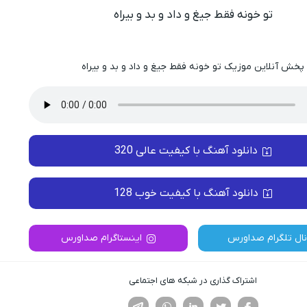
تو خونه فقط جیغ و داد و بد و بیراه
پخش آنلاین موزیک تو خونه فقط جیغ و داد و بد و بیراه
دانلود آهنگ با کیفیت عالی 320
دانلود آهنگ با کیفیت خوب 128
نال تلگرام صداورس
اینستاگرام صداورس
اشتراک گذاری در شبکه های اجتماعی
فیسوک
تویتر
لینکدین
واتساپ
تلگرام