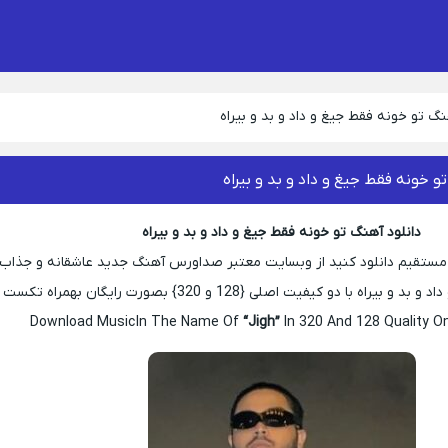
نگ تو خونه فقط جیغ و داد و بد و بیراه
و خونه فقط جیغ و داد و بد و بیراه
دانلود آهنگ تو خونه فقط جیغ و داد و بد و بیراه
ک مستقیم دانلود کنید از وبسایت معتبر صداورس آهنگ جدید عاشقانه و جذاب
راه با دو کیفیت اصلی {128 و 320} بصورت رایگان بهمراه تکست
Download Music In The Name Of
“Jigh”
In 320 And 128 Quality O