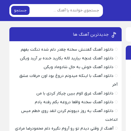
جستجو
جدیدترین آهنگ ها
دانلود آهنگ گفتنش سخته چقدر دلم شده تنگت بفهم
دانلود آهنگ غنچه بیارید لاله بکارید خنده بر آرید ویگن
دانلود آهنگ خوش به حال شادوماد ویگن
دانلود آهنگ با اینکه میدونم دروغ بود اون حرفات عشق
آخر
دانلود آهنگ غرق لاوم ببین چیکار کردی با من
دانلود آهنگ سخته واقعا دروغه بگم رفته یادم
دانلود آهنگ یه روز دیوونم کردن انقد روی خطم میس
انداخت
آهنگ از وقتی دیدم تو رو آروم نگیره دلم محمودرضا مرادی