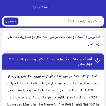
آهنگ جدید
جستجو
صداورس
»
آهنگ تو دلت تنگ برا من نشد انگار تو استوریات حالا هی
بهم بنداز
آهنگ تو دلت تنگ برا من نشد انگار تو استوریات حالا هی
بهم بنداز
آهنگ تو دلت تنگ برا من نشد انگار تو استوریات حالا هی بهم بنداز
امشب شنونده آهنگ جدید پرطرفدار و زیبا به نام تو دلت تنگ برا من
نشد انگار تو استوریات حالا هی بهم بنداز با تکست و دو کیفیت اصلی
320 و 128 امیداریم از دانلود این موزیک لذت کافی را برده باشید
Download Music In The Name Of
“To Delet Tang Nashod”
In