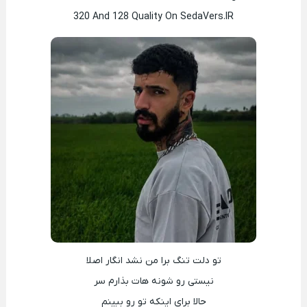
320 And 128 Quality On SedaVers.IR
تو دلت تنگ برا من نشد انگار اصلا
نیستی رو شونه هات بذارم سر
حالا برای اینکه تو رو ببینم