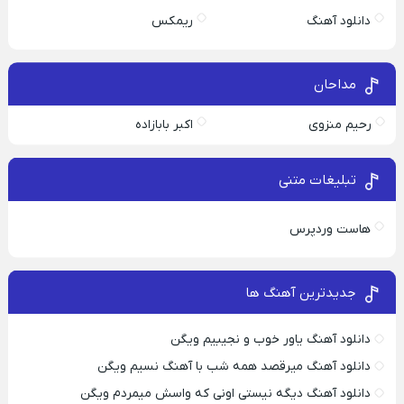
دانلود آهنگ
ریمکس
مداحان
رحیم منزوی
اکبر بابازاده
تبلیغات متنی
هاست وردپرس
جدیدترین آهنگ ها
دانلود آهنگ یاور خوب و نجیبیم ویگن
دانلود آهنگ میرقصد همه شب با آهنگ نسیم ویگن
دانلود آهنگ دیگه نیستی اونی که واسش میمردم ویگن