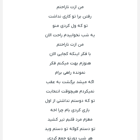
من ازت ناراحتم
رفتن برا تو کاری نداشت
تو که ول کردی منو
یه شب نخوابیدم راحت الان
من ازت ناراحتم
با فکر اینکه کجایی الان
هنوزم بهت میکنم فکر
نمونده راهی برام
اگه میشد برگشت به عقب
نمیکردم هیچوقت انتخابت
تو که دوستم نداشتی از اول
بازی کردی بام چرا اخه
مغزم مرد قلبم تیر کشید
تو دستم کوکه تو دستم وید
هر شب دورتو جمع کردی