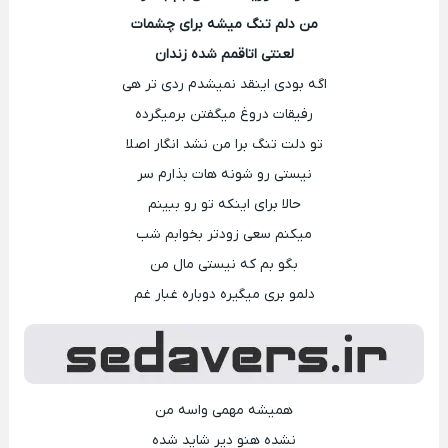
من دلم تنگ میشه برای چشمات
لعنتی اتاقمم شده زندان
اگه بودی اینقد نمیشدم ردی تر هی
رفیقات دروغ میگفتن برمیگرده
تو دلت تنگ برا من نشد انگار اصلا
نیستی رو شونه هات بذارم سر
حالا برای اینکه تو رو ببینم
میکنم سعی زودتر بخوابم شب
بگو بم که نیستی مال من
دلمو بری میگیره دوباره غبار غم
همیشه مهمی واسه من
نشده هنو دیر شاید شده