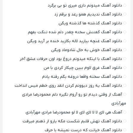
دانلود آهنگ میدونم داری میری تو بی برگرد
دانلود آهنگ ندیدیم همو رعد و برقم زد
دانلود آهنگ گذشته ها گذشته ویگن
دانلود آهنگ گفتنش سخته چقدر دلم شده تنگت بفهم
دانلود آهنگ غنچه بیارید لاله بکارید خنده بر آرید ویگن
دانلود آهنگ خوش به حال شادوماد ویگن
دانلود آهنگ با اینکه میدونم دروغ بود اون حرفات عشق آخر
دانلود آهنگ غرق لاوم ببین چیکار کردی با من
دانلود آهنگ سخته واقعا دروغه بگم رفته یادم
دانلود آهنگ یه روز دیوونم کردن انقد روی خطم میس انداخت
آهنگ از وقتی دیدم تو رو آروم نگیره دلم محمودرضا مرادی
مهرآبادی
آهنگ هی لای لا لا لای لای لا لو محمودرضا مرادی مهرآبادی
دانلود آهنگ تهش قلبم شکست مگه یارو از ذهنم میرفت
دانلود آهنگ خیانت که درست نمیشه با حرف