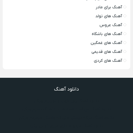
آهنگ برای مادر
آهنگ های تولد
آهنگ عروس
آهنگ های باشگاه
آهنگ های غمگین
آهنگ های قدیمی
آهنگ های کردی
دانلود آهنگ
دانلود آهنگ یاور خوب و نجیبیم ویگن
دانلود آهنگ میرقصد همه شب با آهنگ نسیم ویگن
دانلود آهنگ دیگه نیستی اونی که واسش میمردم ویگن
دانلود آهنگ میدونم داری میری تو بی برگرد