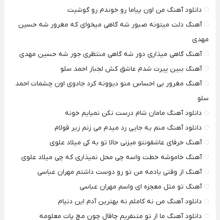
دانلود آهنگ من اون پیاما رو خوندم رو گوشیت
آهنگ دلت میتونه صبور شه گاهی میخوای که مغرور شه حسین
مهدی
آهنگ گاهی میذاری دور شه گاهی منتظری جور شه حسین مهدی
آهنگ ببین پیرت شدم عاشق کش لجباز احمد سلو
آهنگ مغرور بی احساس منو دیوونه کرد جادوی اون چشمات احمد
سلو
دانلود آهنگ مامان شام درست نکن نمیایم خونه
دانلود آهنگ منم یه جایی رد میدم می زنم زیر قولام
آهنگ حرفای عاشقونتو میزنی حالا تو به کی میلاد علوی
آهنگ خاموشه خطت واسه چی محل نمیذاری که چی میلاد علوی
آهنگ از وقتی یادمه من تو رو دوست داشتم مهران عباسی
آهنگ تو مثل معجزه ای واسم مهران عباسی
دانلود آهنگ من نه کاملم نه بهترین آدم این دنیام
دانلود آهنگ ما از تو متنفریم چاقال چون مچ پات معلومه