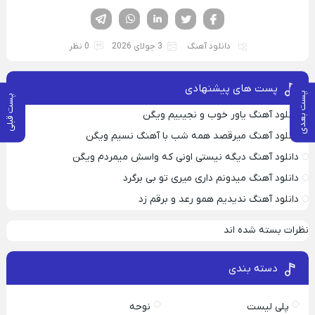
فیسوک
تویتر
لینکدین
واتساپ
تلگرام
دانلود آهنگ
3 جولای 2026
0 نظر
پست های پیشنهادی
پست بعدی
پست قبلی
دانلود آهنگ یاور خوب و نجیبیم ویگن
دانلود آهنگ میرقصد همه شب با آهنگ نسیم ویگن
دانلود آهنگ دیگه نیستی اونی که واسش میمردم ویگن
دانلود آهنگ میدونم داری میری تو بی برگرد
دانلود آهنگ ندیدیم همو رعد و برقم زد
نظرات بسته شده اند
دسته بندی
پلی لیست
نوحه